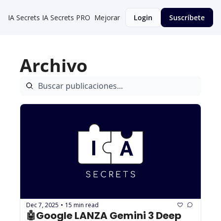
IA Secrets
IA Secrets PRO
Mejorar
Login
Suscríbete
Archivo
Dec 7, 2025
15 min read
•
🤖Google LANZA Gemini 3 Deep 