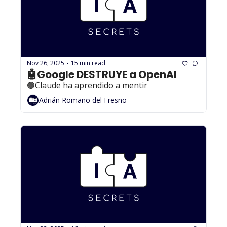
Nov 26, 2025
15 min read
•
🤖Google DESTRUYE a OpenAI
🟢Claude ha aprendido a mentir
Adrián Romano del Fresno