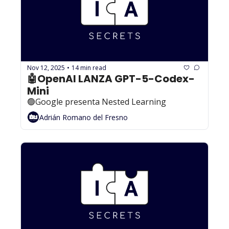
Nov 12, 2025
14 min read
•
🤖OpenAI LANZA GPT-5-Codex-
Mini
🟢Google presenta Nested Learning
Adrián Romano del Fresno