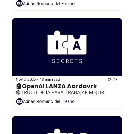
Adrián Romano del Fresno
Nov 2, 2025
13 min read
•
🤖OpenAI LANZA Aardavrk
🟢TRUCO DE IA PARA TRABAJAR MEJOR
Adrián Romano del Fresno