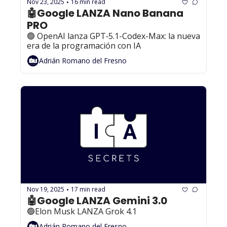
Nov 23, 2025
16 min read
•
🤖Google LANZA Nano Banana 
PRO
🟢 OpenAI lanza GPT‐5.1-Codex-Max: la nueva 
era de la programación con IA
Adrián Romano del Fresno
Nov 19, 2025
17 min read
•
🤖Google LANZA Gemini 3.0
🟢Elon Musk LANZA Grok 4.1
Adrián Romano del Fresno