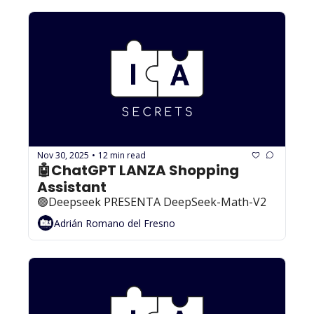
Nov 30, 2025
12 min read
•
🤖ChatGPT LANZA Shopping 
Assistant
🟢Deepseek PRESENTA DeepSeek-Math-V2
Adrián Romano del Fresno