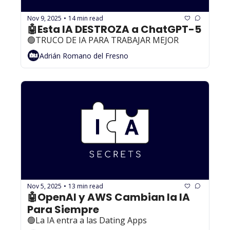
Nov 9, 2025
14 min read
•
🤖Esta IA DESTROZA a ChatGPT-5
🟢TRUCO DE IA PARA TRABAJAR MEJOR
Adrián Romano del Fresno
Nov 5, 2025
13 min read
•
🤖OpenAI y AWS Cambian la IA 
Para Siempre
🟢La IA entra a las Dating Apps