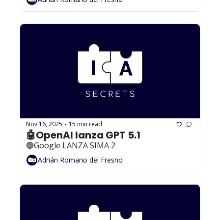
Nov 16, 2025
15 min read
•
🤖OpenAI lanza GPT 5.1
🟢Google LANZA SIMA 2
Adrián Romano del Fresno