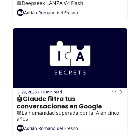
🟢Deepseek LANZA V4 Flash
Adrián Romano del Fresno
Jul 29, 2026
10 min read
•
🤖Claude filtra tus 
conversaciones en Google
🟢La humanidad superada por la IA en cinco 
años
Adrián Romano del Fresno