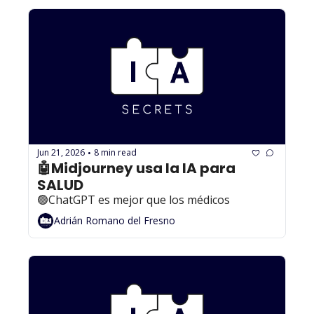
Jun 21, 2026
8 min read
•
🤖Midjourney usa la IA para 
SALUD
🟢ChatGPT es mejor que los médicos
Adrián Romano del Fresno