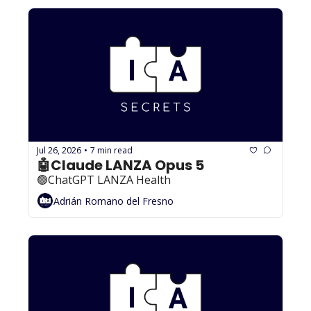
Jul 26, 2026
7 min read
•
🤖Claude LANZA Opus 5
🟢ChatGPT LANZA Health
Adrián Romano del Fresno