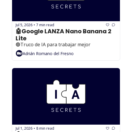
Jul 5, 2026
7 min read
•
🤖Google LANZA Nano Banana 2 
Lite
🟢Truco de IA para trabajar mejor
Adrián Romano del Fresno
Jul 1, 2026
8 min read
•