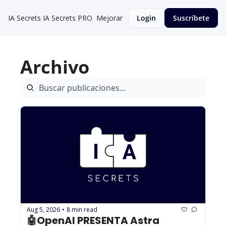
IA Secrets
IA Secrets PRO
Mejorar
Login
Suscríbete
Archivo
Aug 5, 2026
8 min read
•
🤖OpenAI PRESENTA Astra