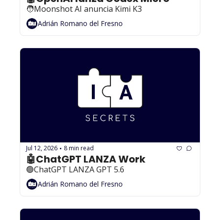
🧑Moonshot AI anuncia Kimi K3
Adrián Romano del Fresno
Jul 12, 2026
8 min read
•
🤖ChatGPT LANZA Work
🟢ChatGPT LANZA GPT 5.6
Adrián Romano del Fresno