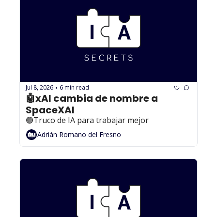
Jul 8, 2026
6 min read
•
🤖xAI cambia de nombre a 
SpaceXAI
🟢Truco de IA para trabajar mejor
Adrián Romano del Fresno