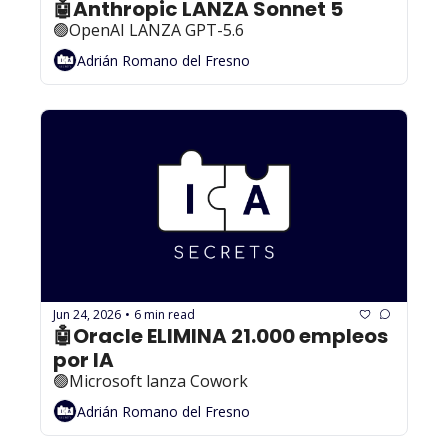
🤖Anthropic LANZA Sonnet 5
🟢OpenAI LANZA GPT-5.6
Adrián Romano del Fresno
Jun 24, 2026
6 min read
•
🤖Oracle ELIMINA 21.000 empleos 
por IA
🟢Microsoft lanza Cowork
Adrián Romano del Fresno