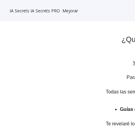
IA Secrets
IA Secrets PRO
Mejorar
¿Qu
Y
Par
Todas las sem
Guías 
Te revelaré 