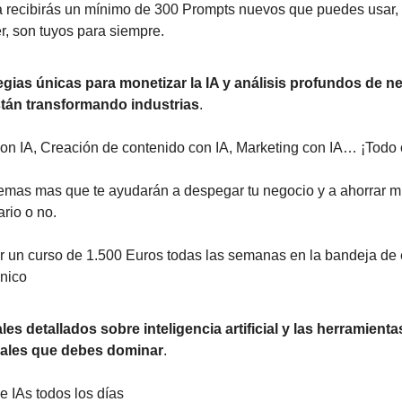
recibirás un mínimo de 300 Prompts nuevos que puedes usar, 
r, son tuyos para siempre.
egias únicas para monetizar la IA y análisis profundos de n
tán transformando industrias
.
 IA, Creación de contenido con IA, Marketing con IA… ¡Todo c
mas mas que te ayudarán a despegar tu negocio y a ahorrar mi
rio o no.
 un curso de 1.500 Euros todas las semanas en la bandeja de 
ónico
ales detallados sobre inteligencia artificial y las herramienta
ales que debes dominar
.
e IAs todos los días