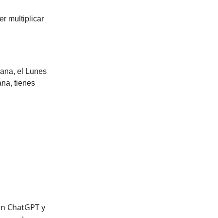
r multiplicar
ana, el Lunes
ana, tienes
en ChatGPT y