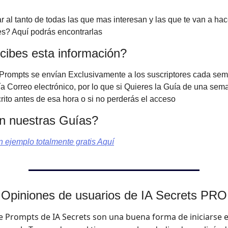
r al tanto de todas las que mas interesan y las que te van a hace
es? Aquí podrás encontrarlas
cibes esta información?
Prompts se envían Exclusivamente a los suscriptores cada sem
vía Correo electrónico, por lo que si Quieres la Guía de una sem
crito antes de esa hora o si no perderás el acceso
 nuestras Guías?
 ejemplo totalmente gratis Aquí
Opiniones de usuarios de IA Secrets PRO
de Prompts de IA Secrets son una buena forma de iniciarse 