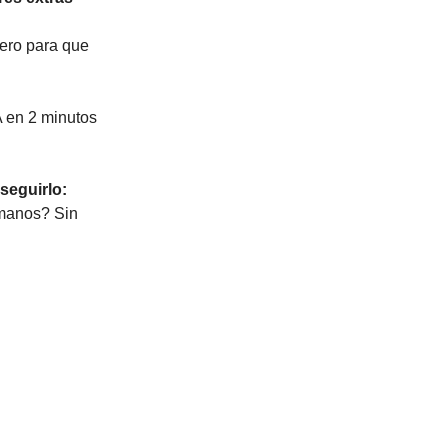
nero para que
A en 2 minutos
seguirlo:
umanos? Sin