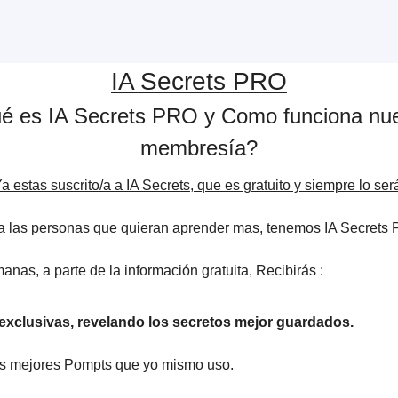
IA Secrets PRO
é es IA Secrets PRO y Como funciona nue
membresía?
a estas suscrito/a a IA Secrets, que es gratuito y siempre lo ser
a las personas que quieran aprender mas, tenemos IA Secrets
anas, a parte de la información gratuita, Recibirás :
exclusivas, revelando los secretos mejor guardados.
los mejores Pompts que yo mismo uso.