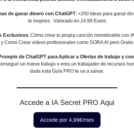
rmas de ganar dinero con ChatGPT
: +250 Ideas para ganar di
te inspires . Valorado en 24.99 Euros
es Exclusivos
: Cómo crear tu propia canción monetizable con I
y Como Crear videos profesionales como SORA AI pero Gratis
Prompts de ChatGPT para Aplicar a Ofertas de trabajo y con
onseguir un nuevo trabajo o eres un trabajador de recursos h
duda esta Guía PRO te va a salvar.
Accede a IA Secret PRO Aqui
Accede por 4,99€/mes