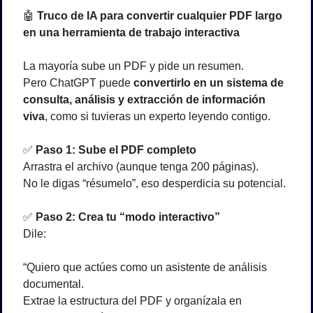
🤖
Truco de IA para convertir cualquier PDF largo 
en una herramienta de trabajo interactiva
La mayoría sube un PDF y pide un resumen.
Pero ChatGPT puede 
convertirlo en un sistema de 
consulta, análisis y extracción de información 
viva
, como si tuvieras un experto leyendo contigo.
✅
Paso 1: Sube el PDF completo
Arrastra el archivo (aunque tenga 200 páginas).
No le digas “résumelo”, eso desperdicia su potencial.
✅
Paso 2: Crea tu “modo interactivo”
Dile:
“Quiero que actúes como un asistente de análisis 
documental.
Extrae la estructura del PDF y organízala en 