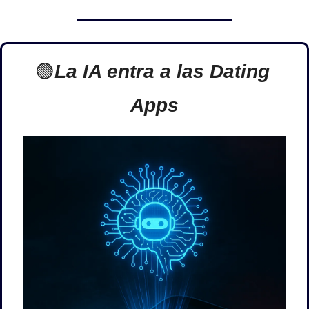
🟢
La IA entra a las Dating 
Apps