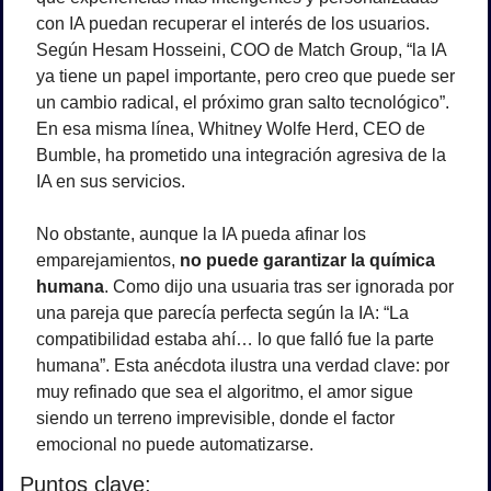
con IA puedan recuperar el interés de los usuarios. 
Según Hesam Hosseini, COO de Match Group, “la IA 
ya tiene un papel importante, pero creo que puede ser 
un cambio radical, el próximo gran salto tecnológico”. 
En esa misma línea, Whitney Wolfe Herd, CEO de 
Bumble, ha prometido una integración agresiva de la 
IA en sus servicios.
No obstante, aunque la IA pueda afinar los 
emparejamientos, 
no puede garantizar la química 
humana
. Como dijo una usuaria tras ser ignorada por 
una pareja que parecía perfecta según la IA: “La 
compatibilidad estaba ahí… lo que falló fue la parte 
humana”. Esta anécdota ilustra una verdad clave: por 
muy refinado que sea el algoritmo, el amor sigue 
siendo un terreno imprevisible, donde el factor 
emocional no puede automatizarse.
Puntos clave: