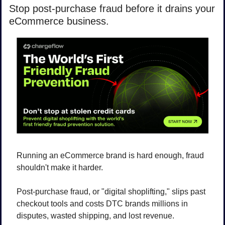
Stop post-purchase fraud before it drains your 
eCommerce business.
Running an eCommerce brand is hard enough, fraud 
shouldn't make it harder. 
Post-purchase fraud, or "digital shoplifting," slips past 
checkout tools and costs DTC brands millions in 
disputes, wasted shipping, and lost revenue. 