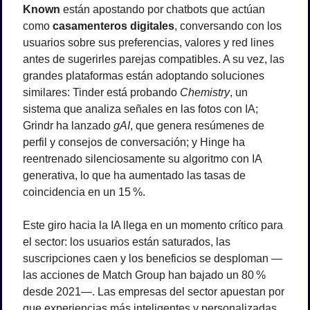
Known
 están apostando por chatbots que actúan 
como 
casamenteros digitales
, conversando con los 
usuarios sobre sus preferencias, valores y red lines 
antes de sugerirles parejas compatibles. A su vez, las 
grandes plataformas están adoptando soluciones 
similares: Tinder está probando 
Chemistry
, un 
sistema que analiza señales en las fotos con IA; 
Grindr ha lanzado 
gAI
, que genera resúmenes de 
perfil y consejos de conversación; y Hinge ha 
reentrenado silenciosamente su algoritmo con IA 
generativa, lo que ha aumentado las tasas de 
coincidencia en un 15 %.
Este giro hacia la IA llega en un momento crítico para 
el sector: los usuarios están saturados, las 
suscripciones caen y los beneficios se desploman —
las acciones de Match Group han bajado un 80 % 
desde 2021—. Las empresas del sector apuestan por 
que experiencias más inteligentes y personalizadas 