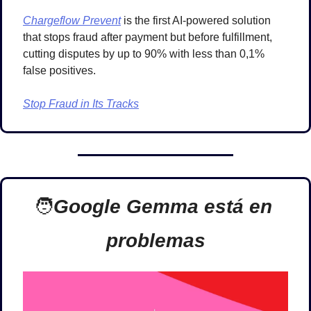
Chargeflow Prevent
 is the first AI-powered solution 
that stops fraud after payment but before fulfillment, 
cutting disputes by up to 90% with less than 0,1% 
false positives. 
Stop Fraud in Its Tracks
🧑
Google Gemma está en 
problemas