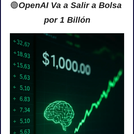
🟢
OpenAI Va a Salir a Bolsa 
por 1 Billón