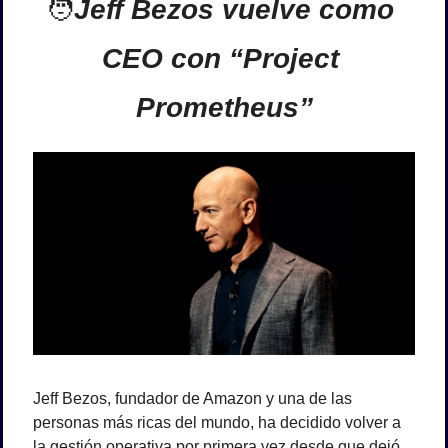
🧑
Jeff Bezos vuelve como 
CEO con “Project 
Prometheus”
Jeff Bezos, fundador de Amazon y una de las 
personas más ricas del mundo, ha decidido volver a 
la gestión operativa por primera vez desde que dejó 