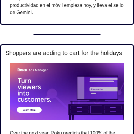
productividad en el móvil empieza hoy, y lleva el sello 
de Gemini.
Shoppers are adding to cart for the holidays
Over the next year, Roku predicts that 100% of the 