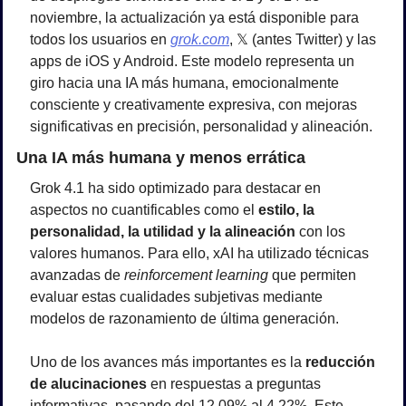
noviembre, la actualización ya está disponible para 
todos los usuarios en 
grok.com
, 𝕏 (antes Twitter) y las 
apps de iOS y Android. Este modelo representa un 
giro hacia una IA más humana, emocionalmente 
consciente y creativamente expresiva, con mejoras 
significativas en precisión, personalidad y alineación.
Una IA más humana y menos errática
Grok 4.1 ha sido optimizado para destacar en 
aspectos no cuantificables como el 
estilo, la 
personalidad, la utilidad y la alineación
 con los 
valores humanos. Para ello, xAI ha utilizado técnicas 
avanzadas de 
reinforcement learning
 que permiten 
evaluar estas cualidades subjetivas mediante 
modelos de razonamiento de última generación.
Uno de los avances más importantes es la 
reducción 
de alucinaciones
 en respuestas a preguntas 
informativas, pasando del 12,09% al 4,22%. Este 