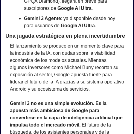
GPQA Diamond), llegará en breve para 
suscriptores de 
Google AI Ultra
.
Gemini 3 Agente
: ya disponible desde hoy 
para usuarios de 
Google AI Ultra
.
Una jugada estratégica en plena incertidumbre
El lanzamiento se produce en un momento clave para 
la industria de la IA, con dudas sobre la viabilidad 
económica de los modelos actuales. Mientras 
algunos inversores como Michael Burry recortan su 
exposición al sector, Google apuesta fuerte para 
liderar el futuro de la IA gracias a su sistema operativo 
Android y su ecosistema de servicios.
Gemini 3 no es una simple evolución. Es la 
apuesta más ambiciosa de Google para 
convertirse en la capa de inteligencia artificial que 
impulsa todo el mercado móvil.
 El futuro de la 
búsqueda, de los asistentes personales y de la 