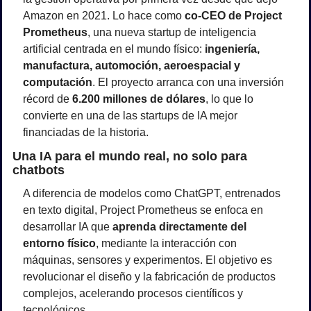
Amazon en 2021. Lo hace como 
co-CEO de Project 
Prometheus
, una nueva startup de inteligencia 
artificial centrada en el mundo físico: 
ingeniería, 
manufactura, automoción, aeroespacial y 
computación
. El proyecto arranca con una inversión 
récord de 
6.200 millones de dólares
, lo que lo 
convierte en una de las startups de IA mejor 
financiadas de la historia.
Una IA para el mundo real, no solo para 
chatbots
A diferencia de modelos como ChatGPT, entrenados 
en texto digital, Project Prometheus se enfoca en 
desarrollar IA que 
aprenda directamente del 
entorno físico
, mediante la interacción con 
máquinas, sensores y experimentos. El objetivo es 
revolucionar el diseño y la fabricación de productos 
complejos, acelerando procesos científicos y 
tecnológicos.