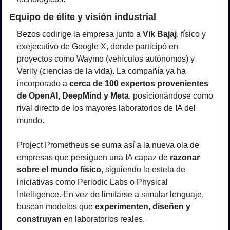
Equipo de élite y visión industrial
Bezos codirige la empresa junto a 
Vik Bajaj
, físico y 
exejecutivo de Google X, donde participó en 
proyectos como Waymo (vehículos autónomos) y 
Verily (ciencias de la vida). La compañía ya ha 
incorporado a 
cerca de 100 expertos provenientes 
de OpenAI, DeepMind y Meta
, posicionándose como 
rival directo de los mayores laboratorios de IA del 
mundo.
Project Prometheus se suma así a la nueva ola de 
empresas que persiguen una IA capaz de 
razonar 
sobre el mundo físico
, siguiendo la estela de 
iniciativas como Periodic Labs o Physical 
Intelligence. En vez de limitarse a simular lenguaje, 
buscan modelos que 
experimenten, diseñen y 
construyan
 en laboratorios reales.