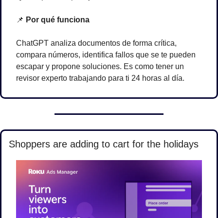
📌
Por qué funciona
ChatGPT analiza documentos de forma crítica, 
compara números, identifica fallos que se te pueden 
escapar y propone soluciones. Es como tener un 
revisor experto trabajando para ti 24 horas al día.
Shoppers are adding to cart for the holidays