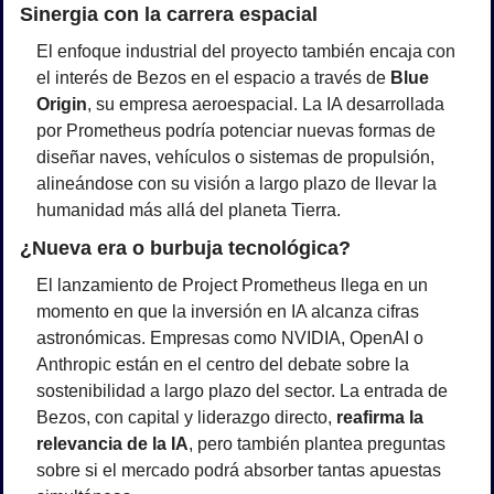
Sinergia con la carrera espacial
El enfoque industrial del proyecto también encaja con 
el interés de Bezos en el espacio a través de 
Blue 
Origin
, su empresa aeroespacial. La IA desarrollada 
por Prometheus podría potenciar nuevas formas de 
diseñar naves, vehículos o sistemas de propulsión, 
alineándose con su visión a largo plazo de llevar la 
humanidad más allá del planeta Tierra.
¿Nueva era o burbuja tecnológica?
El lanzamiento de Project Prometheus llega en un 
momento en que la inversión en IA alcanza cifras 
astronómicas. Empresas como NVIDIA, OpenAI o 
Anthropic están en el centro del debate sobre la 
sostenibilidad a largo plazo del sector. La entrada de 
Bezos, con capital y liderazgo directo, 
reafirma la 
relevancia de la IA
, pero también plantea preguntas 
sobre si el mercado podrá absorber tantas apuestas 