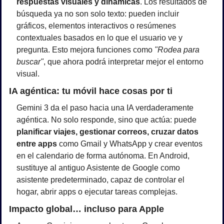
respuestas visuales y dinámicas
. Los resultados de 
búsqueda ya no son solo texto: pueden incluir 
gráficos, elementos interactivos o resúmenes 
contextuales basados en lo que el usuario ve y 
pregunta. Esto mejora funciones como 
"Rodea para 
buscar"
, que ahora podrá interpretar mejor el entorno 
visual.
IA agéntica: tu móvil hace cosas por ti
Gemini 3 da el paso hacia una IA verdaderamente 
agéntica. No solo responde, sino que actúa: puede 
planificar viajes, gestionar correos, cruzar datos 
entre apps
 como Gmail y WhatsApp y crear eventos 
en el calendario de forma autónoma. En Android, 
sustituye al antiguo Asistente de Google como 
asistente predeterminado, capaz de controlar el 
hogar, abrir apps o ejecutar tareas complejas.
Impacto global… incluso para Apple