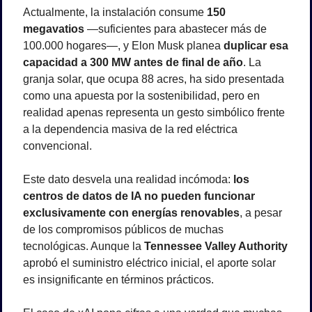
Actualmente, la instalación consume 
150 
megavatios
 —suficientes para abastecer más de 
100.000 hogares—, y Elon Musk planea 
duplicar esa 
capacidad a 300 MW antes de final de año
. La 
granja solar, que ocupa 88 acres, ha sido presentada 
como una apuesta por la sostenibilidad, pero en 
realidad apenas representa un gesto simbólico frente 
a la dependencia masiva de la red eléctrica 
convencional.
Este dato desvela una realidad incómoda: 
los 
centros de datos de IA no pueden funcionar 
exclusivamente con energías renovables
, a pesar 
de los compromisos públicos de muchas 
tecnológicas. Aunque la 
Tennessee Valley Authority
aprobó el suministro eléctrico inicial, el aporte solar 
es insignificante en términos prácticos.