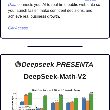
Data
 connects your AI to real-time public web data so 
you launch faster, make confident decisions, and 
achieve real business growth.
Get Access
🟢
Deepseek PRESENTA 
DeepSeek-Math-V2