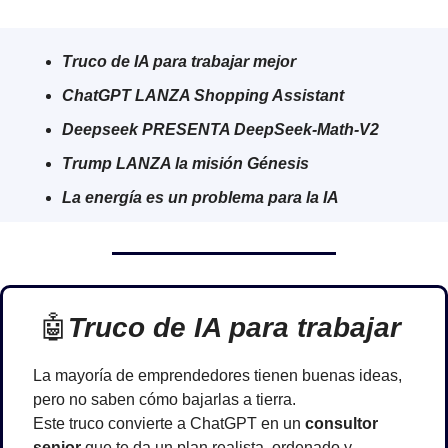
Truco de IA para trabajar mejor
ChatGPT LANZA Shopping Assistant
Deepseek PRESENTA DeepSeek-Math-V2
Trump LANZA la misión Génesis
La energía es un problema para la IA
🤖
Truco de IA para trabajar 
La mayoría de emprendedores tienen buenas ideas, 
pero no saben cómo bajarlas a tierra.
Este truco convierte a ChatGPT en un 
consultor 
senior
 que te da un plan realista, ordenado y 