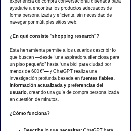
experiencia de compra conversacional diseñada para 
ayudarte a encontrar los productos adecuados de 
forma personalizada y eficiente, sin necesidad de 
navegar por múltiples sitios web.
¿En qué consiste “shopping research”?
Esta herramienta permite a los usuarios describir lo 
que buscan —desde “una aspiradora silenciosa para 
un piso pequeño” hasta “una bici para ciudad por 
menos de 600
€”— y ChatGPT realiza una 
investigación profunda basada en 
fuentes fiables, 
información actualizada y preferencias del 
usuario
, creando una guía de compra personalizada 
en cuestión de minutos.
¿Cómo funciona?
Describe lo que necesitas
: ChatGPT hará 