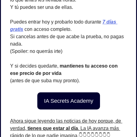
Y tú puedes ser una de ellas.
Puedes entrar hoy y probarlo todo durante 
7 días 
gratis
 con acceso completo.
Si cancelas antes de que acabe la prueba, no pagas 
nada.
(Spoiler: no querrás irte)
Y si decides quedarte, 
mantienes tu acceso con 
ese precio de por vida
(antes de que suba muy pronto).
IA Secrets Academy
Ahora sigue leyendo las noticias de hoy porque, de 
verdad, 
tienes que estar al día
. La IA avanza más 
rápido de lo que nadie imagina.👇👇👇👇👇👇👇👇