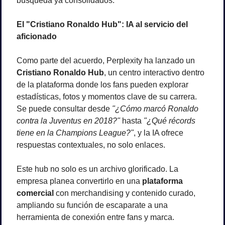
búsqueda ya consolidados.
El "Cristiano Ronaldo Hub": IA al servicio del 
aficionado
Como parte del acuerdo, Perplexity ha lanzado un 
Cristiano Ronaldo Hub
, un centro interactivo dentro 
de la plataforma donde los fans pueden explorar 
estadísticas, fotos y momentos clave de su carrera. 
Se puede consultar desde 
"¿Cómo marcó Ronaldo 
contra la Juventus en 2018?"
 hasta 
"¿Qué récords 
tiene en la Champions League?"
, y la IA ofrece 
respuestas contextuales, no solo enlaces.
Este hub no solo es un archivo glorificado. La 
empresa planea convertirlo en una 
plataforma 
comercial
 con merchandising y contenido curado, 
ampliando su función de escaparate a una 
herramienta de conexión entre fans y marca.