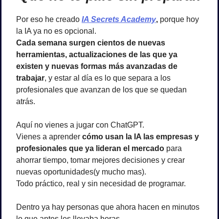
Por eso he creado 
IA Secrets Academy
,
 porque hoy 
la IA ya no es opcional.
Cada semana surgen cientos de nuevas 
herramientas, actualizaciones de las que ya 
existen y nuevas formas más avanzadas de 
trabajar
, y estar al día es lo que separa a los 
profesionales que avanzan de los que se quedan 
atrás.
Aquí no vienes a jugar con ChatGPT.
Vienes a aprender 
cómo usan la IA las empresas y 
profesionales que ya lideran el mercado
 para 
ahorrar tiempo, tomar mejores decisiones y crear 
nuevas oportunidades(y mucho mas).
Todo práctico, real y sin necesidad de programar.
Dentro ya hay personas que ahora hacen en minutos 
lo que antes les llevaba horas.