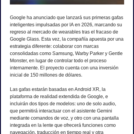
Google ha anunciado que lanzará sus primeras gafas 
inteligentes impulsadas por IA en 2026, marcando su 
regreso al mercado de wearables tras el fracaso de 
Google Glass. Esta vez, la compañía apuesta por una 
estrategia diferente: colaborar con marcas 
consolidadas como Samsung, Warby Parker y Gentle 
Monster, en lugar de controlar todo el proceso 
internamente. El proyecto cuenta con una inversión 
inicial de 150 millones de dólares.
Las gafas estarán basadas en Android XR, la 
plataforma de realidad extendida de Google, e 
incluirán dos tipos de modelos: uno de solo audio, 
que permitirá interactuar con el asistente Gemini 
mediante comandos de voz, y otro con una pantalla 
integrada en la lente que ofrecerá funciones como 
navegación, traducción en tiempo real y otra 