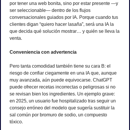
por tener una web bonita, sino por estar presente —y 
ser seleccionable— dentro de los flujos 
conversacionales guiados por IA. Porque cuando tus 
clientes digan “quiero hacer lasaña”, será una IA la 
que decida qué solución mostrar… y quién se lleva la 
venta.
Conveniencia con advertencia
Pero tanta comodidad también tiene su cara B: el 
riesgo de confiar ciegamente en una IA que, aunque 
muy avanzada, aún puede equivocarse. ChatGPT 
puede ofrecer recetas incorrectas o peligrosas si no 
se revisan bien los ingredientes. Un ejemplo grave: 
en 2025, un usuario fue hospitalizado tras seguir un 
consejo erróneo del modelo que sugería sustituir la 
sal común por bromuro de sodio, un compuesto 
tóxico.