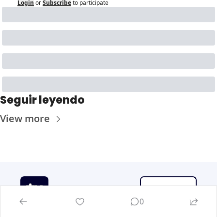
Login
or
Subscribe
to participate
Seguir leyendo
View more
IA Secrets
0
Suscríbete