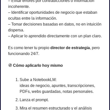
– Evitar errores por contradicciones o información 
incoherente.
– Identificar oportunidades de negocio que estaban 
ocultas entre la información.
– Tomar decisiones basadas en datos, no en intuición 
dispersa.
– Aplicar lo aprendido directamente con un plan claro.
Es como tener tu propio 
director de estrategia
, pero 
funcionando 24/7.
🧭
 Cómo aplicarlo hoy mismo
Sube a NotebookLM:
ideas de negocio, apuntes, transcripciones, 
PDFs, webs guardadas, notas personales.
Lanza el prompt.
Mira el resumen estructurado y el análisis 