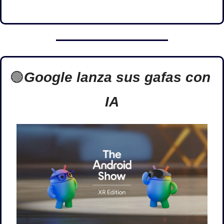
🟢
Google lanza sus gafas con 
IA