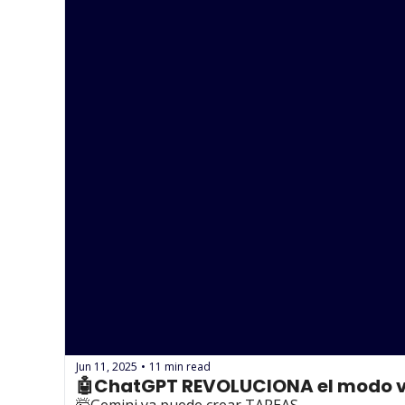
Jun 11, 2025
11 min read
•
🤖ChatGPT REVOLUCIONA el modo 