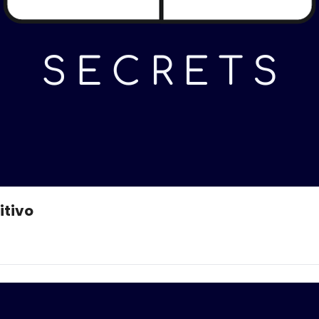
itivo