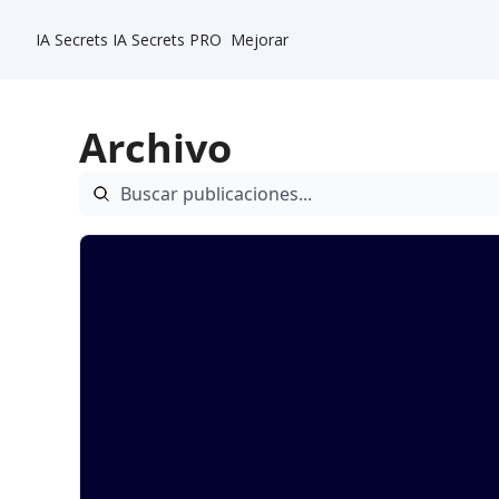
IA Secrets
IA Secrets PRO
Mejorar
Archivo