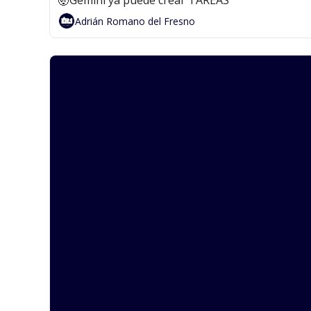
🤯Gemini ya puede crear TAREAS
Adrián Romano del Fresno