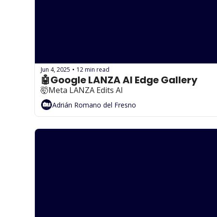
Jun 4, 2025
12 min read
•
🤖Google LANZA AI Edge Gallery
🤯Meta LANZA Edits AI
Adrián Romano del Fresno