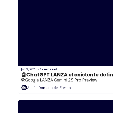
Jun 9, 2025
12 min read
•
🤖ChatGPT LANZA el asistente defin
🤯Google LANZA Gemini 2.5 Pro Preview
Adrián Romano del Fresno