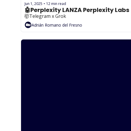
Jun 1, 2025
12 min read
•
🤖Perplexity LANZA Perplexity Labs
🤯Telegram x Grok
Adrián Romano del Fresno