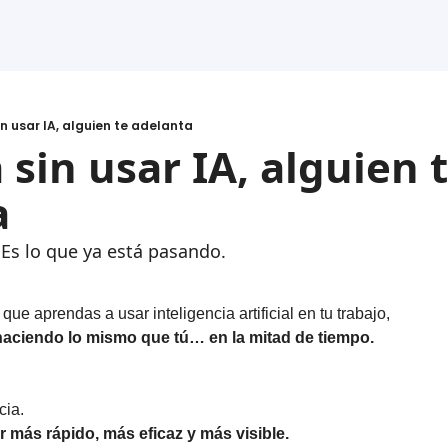
in usar IA, alguien te adelanta
 sin usar IA, alguien t
a
s lo que ya está pasando.
ue aprendas a usar inteligencia artificial en tu trabajo,
haciendo lo mismo que tú… en la mitad de tiempo.
cia.
er más rápido, más eficaz y más visible.