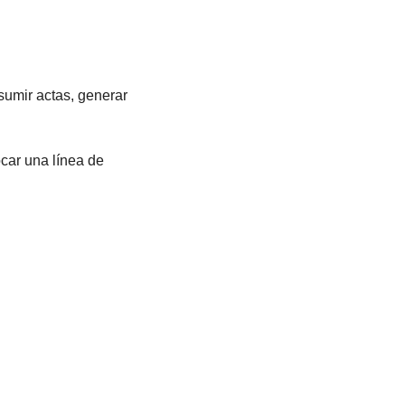
umir actas, generar 
ar una línea de 