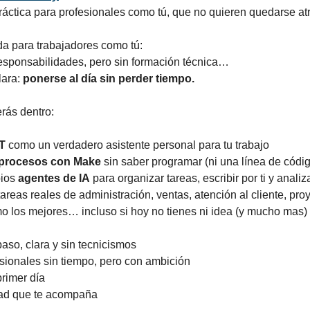
ctica para profesionales como tú, que no quieren quedarse atr
 para trabajadores como tú:
responsabilidades, pero sin formación técnica…
ara: 
ponerse al día sin perder tiempo.
rás dentro:
T
 como un verdadero asistente personal para tu trabajo
 procesos con Make
 sin saber programar (ni una línea de códi
ios 
agentes de IA
 para organizar tareas, escribir por ti y anali
areas reales de administración, ventas, atención al cliente, pro
o los mejores… incluso si hoy no tienes ni idea (y mucho mas)
so, clara y sin tecnicismos
sionales sin tiempo, pero con ambición
primer día
ad que te acompaña