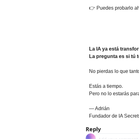
👉 Puedes probarlo ah
La IA ya está transf
La pregunta es si tú 
No pierdas lo que tant
Estás a tiempo.
Pero no lo estarás par
— Adrián
Fundador de IA Secret
Reply