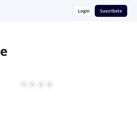
Login
Suscríbete
e 