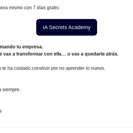
ora mismo con 7 días gratis:
IA Secrets Academy
ormando tu empresa.
te vas a transformar con ella… o vas a quedarte atrás.
o te ha costado construir por no aprender lo nuevo.
a siempre.
s