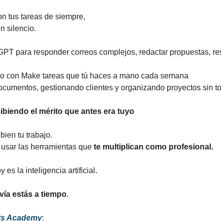
on tus tareas de siempre,
n silencio.
PT para responder correos complejos, redactar propuestas, res
do con Make tareas que tú haces a mano cada semana
cumentos, gestionando clientes y organizando proyectos sin toc
ibiendo el mérito que antes era tuyo
bien tu trabajo.
usar las herramientas que 
te multiplican como profesional.
es la inteligencia artificial.
vía estás a tiempo
.
ets Academy
: