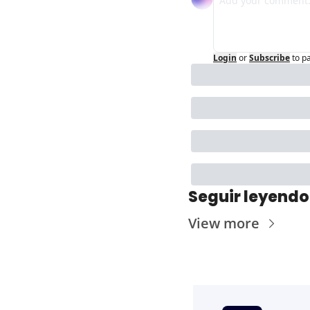
Login
or
Subscribe
to p
Seguir leyendo
View more