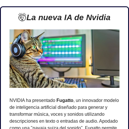
🤯
La nueva IA de Nvidia
NVIDIA ha presentado 
Fugatto
, un innovador modelo 
de inteligencia artificial diseñado para generar y 
transformar música, voces y sonidos utilizando 
descripciones en texto o entradas de audio. Apodado 
como una "navaja suiza del sonido", Fugatto permite 