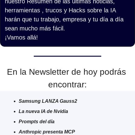
nuestro Resumen de las últimas noticias, 
herramientas , trucos y Hacks sobre la IA 
harán que tu trabajo, empresa y tu día a día 
sean mucho más fácil.
¡Vamos allá!
En la Newsletter de hoy podrás 
encontrar:
Samsung LANZA Gauss2
La nueva IA de Nvidia
Prompts del día
Anthropic presenta MCP