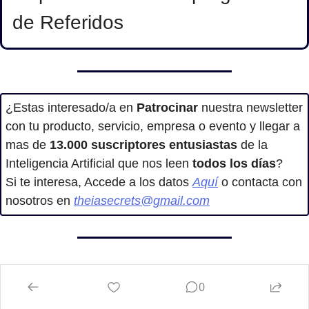
de Referidos
¿Estas interesado/a en
 Patrocinar
 nuestra newsletter 
con tu producto, servicio, empresa o evento y llegar a 
mas de 
13.000
suscriptores entusiastas
 de la 
Inteligencia Artificial que nos leen 
todos los días
?
Si te interesa, Accede a los datos 
Aquí
 o contacta con 
nosotros en 
theiasecrets@gmail.com
Enhorabuena, tengo un regalo 
0
para ti