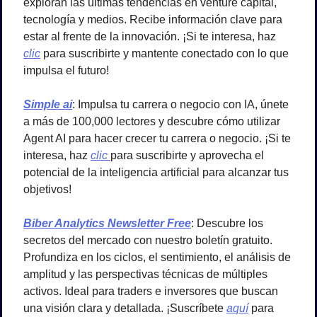
exploran las últimas tendencias en venture capital, 
tecnología y medios. Recibe información clave para 
estar al frente de la innovación. ¡Si te interesa, haz 
clic
 para suscribirte y mantente conectado con lo que 
impulsa el futuro!
Simple ai
: Impulsa tu carrera o negocio con IA,
únete 
a más de 100,000 lectores y descubre cómo utilizar 
Agent AI para hacer crecer tu carrera o negocio. ¡Si te 
interesa, haz 
clic 
para suscribirte y aprovecha el 
potencial de la inteligencia artificial para alcanzar tus 
objetivos!
Biber Analytics Newsletter Free
: Descubre los 
secretos del mercado con nuestro boletín gratuito. 
Profundiza en los ciclos, el sentimiento, el análisis de 
amplitud y las perspectivas técnicas de múltiples 
activos. Ideal para traders e inversores que buscan 
una visión clara y detallada. ¡Suscríbete 
aquí
 para 