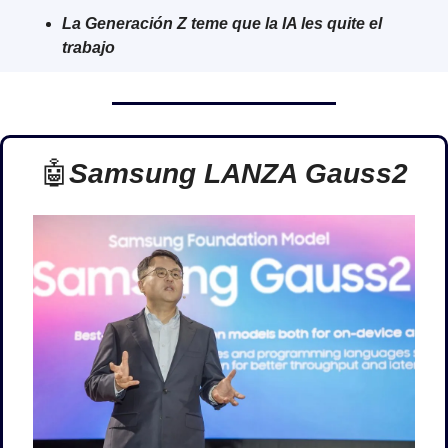
La Generación Z teme que la IA les quite el 
trabajo
🤖
Samsung LANZA Gauss2