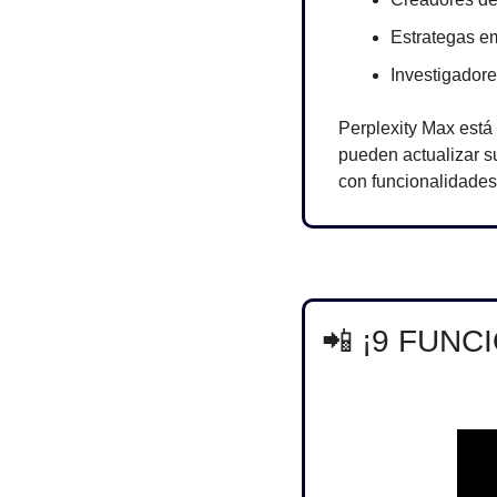
Estrategas em
Investigadore
Perplexity Max está
pueden actualizar s
con funcionalidades
📲
 ¡9 FUNC