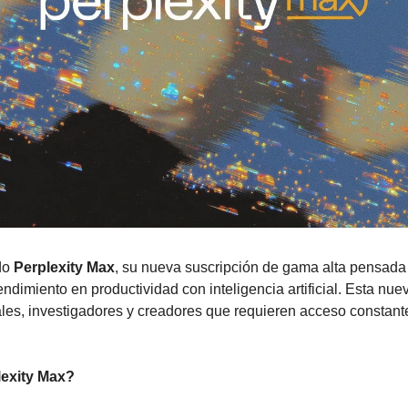
do 
Perplexity Max
, su nueva suscripción de gama alta pensada 
dimiento en productividad con inteligencia artificial. Esta nue
nales, investigadores y creadores que requieren acceso constant
lexity Max?