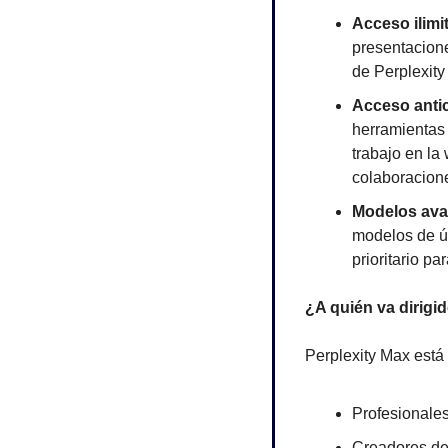
Acceso ilimi
presentacione
de Perplexity
Acceso anti
herramientas
trabajo en la
colaboracione
Modelos avan
modelos de ú
prioritario p
¿A quién va dirigi
Perplexity Max está
Profesionales
Creadores de 