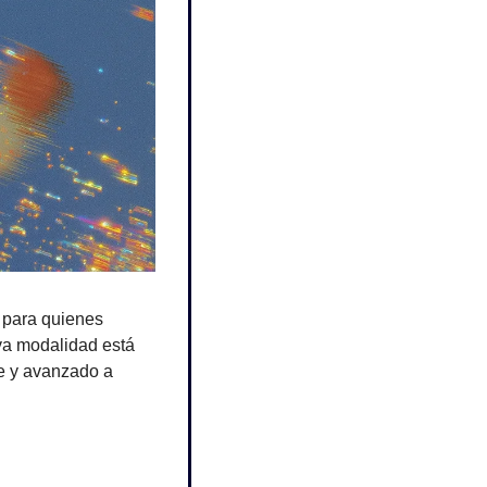
para quienes 
va modalidad está 
e y avanzado a 