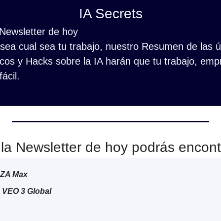
IA Secrets
 Newsletter de hoy
ea cual sea tu trabajo, nuestro Resumen de las últ
cos y Hacks sobre la IA harán que tu trabajo, empr
ácil.
la Newsletter de hoy podrás encont
NZA Max
VEO 3 Global