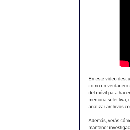
En este video descu
como un verdadero ex
del móvil para hacer
memoria selectiva, 
analizar archivos co
Además, verás cómo 
mantener investigac