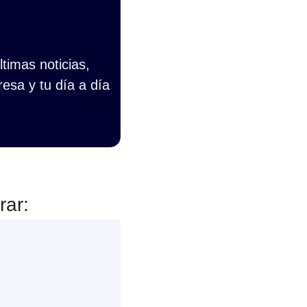
imas noticias, 
esa y tu día a día 
rar: