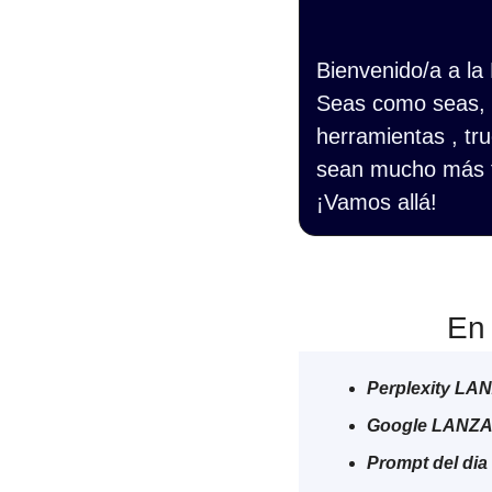
Bienvenido/a a la
Seas como seas, s
herramientas , tru
sean mucho más f
¡Vamos allá!
En 
Perplexity LA
Google LANZA 
Prompt del dia