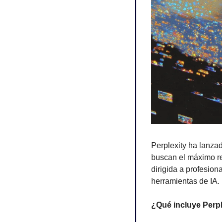
Perplexity ha lanza
buscan el máximo ren
dirigida a profesio
herramientas de IA.
¿Qué incluye Perp