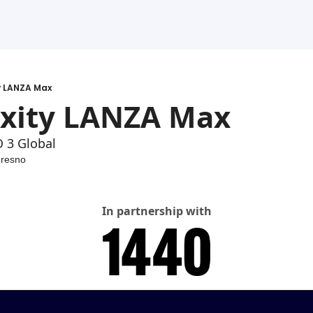
y LANZA Max
exity LANZA Max
 3 Global
Fresno
In partnership with