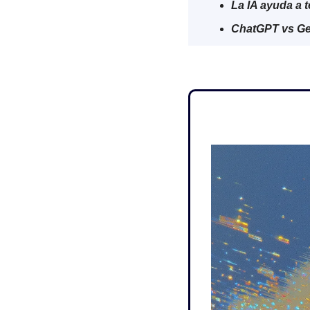
La IA ayuda a t
ChatGPT vs Gem