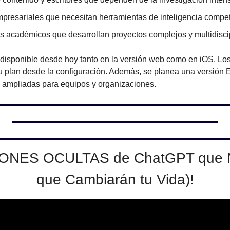
presariales que necesitan herramientas de inteligencia competi
s académicos que desarrollan proyectos complejos y multidisci
 disponible desde hoy tanto en la versión web como en iOS. Los
u plan desde la configuración. Además, se planea una versión E
 ampliadas para equipos y organizaciones.
IONES OCULTAS de ChatGPT que Na
que Cambiarán tu Vida)!