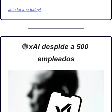
Join for free today!
🟢
xAI despide a 500 
empleados