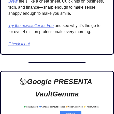
Brew
 feels like a cheat sheet. Quick hits on business, 
tech, and finance—sharp enough to make sense, 
snappy enough to make you smile.
Try the newsletter for free
 and see why it’s the go-to 
for over 4 million professionals every morning. 
Check it out
🤯
Google PRESENTA 
VaultGemma