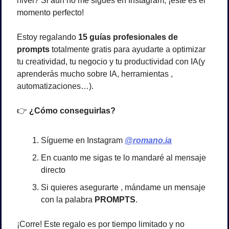
nivel? Si aún no me sigues en Instagram, ¡este es el 
momento perfecto! 
Estoy regalando 
15 guías profesionales de 
prompts
 totalmente gratis para ayudarte a optimizar 
tu creatividad, tu negocio y tu productividad con IA(y 
aprenderás mucho sobre IA, herramientas , 
automatizaciones…).
👉 
¿Cómo conseguirlas?
Sígueme en Instagram 
@romano.ia
En cuanto me sigas te lo mandaré al mensaje 
directo
Si quieres asegurarte , mándame un mensaje 
con la palabra 
PROMPTS
.
¡Corre! Este regalo es por tiempo limitado y no 