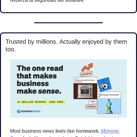
refuerza la seguridad del software.
Trusted by millions. Actually enjoyed by them 
too. 
Most business news feels like homework. 
Morning 