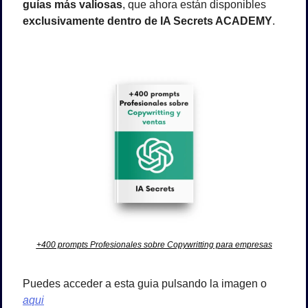
guías más valiosas
, que ahora están disponibles 
exclusivamente dentro de IA Secrets ACADEMY
.
+400 prompts Profesionales sobre Copywritting para empresas
Puedes acceder a esta guia pulsando la imagen o 
aqui