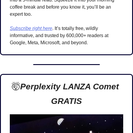
coffee break and before you know it, you’ll be an 
expert too. 
Subscribe right here
. It’s totally free, wildly 
informative, and trusted by 600,000+ readers at 
Google, Meta, Microsoft, and beyond.
🤯
Perplexity LANZA Comet 
GRATIS