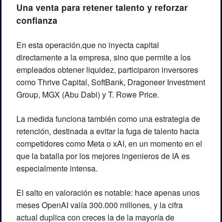
Una venta para retener talento y reforzar 
confianza
En esta operación
,
que no inyecta capital 
directamente a la empresa, sino que permite a los 
empleados obtener liquidez
, 
participaron inversores 
como Thrive Capital, SoftBank, Dragoneer Investment 
Group, MGX (Abu Dabi) y T. Rowe Price.
La medida funciona también como una estrategia de 
retención, destinada a evitar la fuga de talento hacia 
competidores como Meta o xAI, en un momento en el 
que la batalla por los mejores ingenieros de IA es 
especialmente intensa.
El salto en valoración es notable: hace apenas unos 
meses OpenAI valía 300.000 millones, y la cifra 
actual duplica con creces la de la mayoría de 