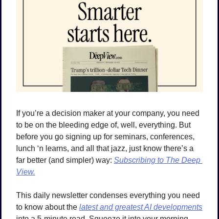
If you’re a decision maker at your company, you need 
to be on the bleeding edge of, well, everything. But 
before you go signing up for seminars, conferences, 
lunch ‘n learns, and all that jazz, just know there’s a 
far better (and simpler) way: 
Subscribing to The Deep 
View.
This daily newsletter condenses everything you need 
to know about the 
latest and greatest AI developments
into a 5-minute read. Squeeze it into your morning 