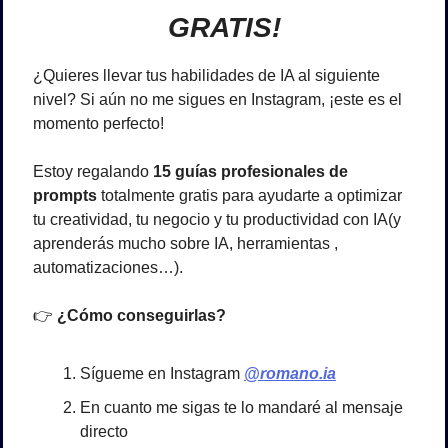
GRATIS!
¿Quieres llevar tus habilidades de IA al siguiente 
nivel? Si aún no me sigues en Instagram, ¡este es el 
momento perfecto! 
Estoy regalando 
15 guías profesionales de 
prompts
 totalmente gratis para ayudarte a optimizar 
tu creatividad, tu negocio y tu productividad con IA(y 
aprenderás mucho sobre IA, herramientas , 
automatizaciones…).
👉 
¿Cómo conseguirlas?
Sígueme en Instagram 
@romano.ia
En cuanto me sigas te lo mandaré al mensaje 
directo