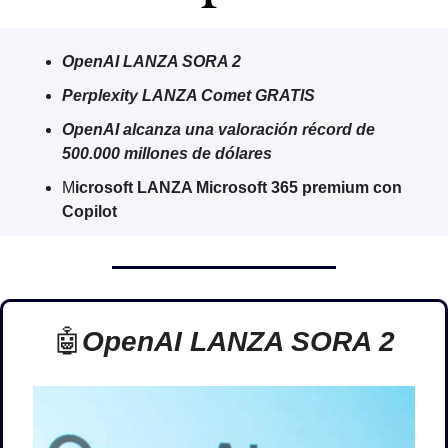
OpenAI LANZA SORA 2
Perplexity LANZA Comet GRATIS
OpenAI alcanza una valoración récord de 
500.000 millones de dólares
M
icrosoft LANZA Microsoft 365 premium con 
Copilot
🤖
OpenAI LANZA SORA 2