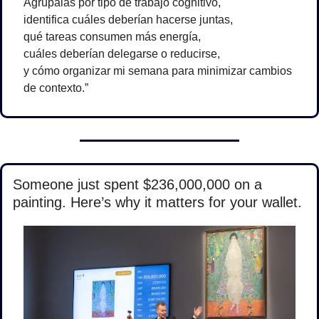
Agrúpalas por tipo de trabajo cognitivo,
identifica cuáles deberían hacerse juntas,
qué tareas consumen más energía,
cuáles deberían delegarse o reducirse,
y cómo organizar mi semana para minimizar cambios 
de contexto.”
Someone just spent $236,000,000 on a 
painting. Here’s why it matters for your wallet.