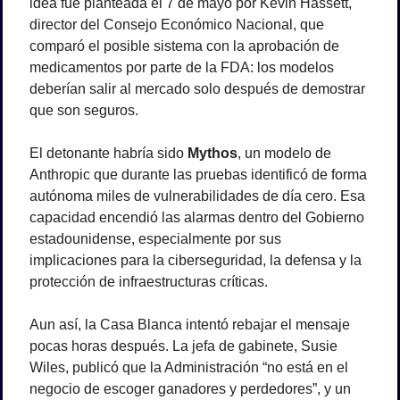
idea fue planteada el 7 de mayo por Kevin Hassett, 
director del Consejo Económico Nacional, que 
comparó el posible sistema con la aprobación de 
medicamentos por parte de la FDA: los modelos 
deberían salir al mercado solo después de demostrar 
que son seguros.
El detonante habría sido 
Mythos
, un modelo de 
Anthropic que durante las pruebas identificó de forma 
autónoma miles de vulnerabilidades de día cero. Esa 
capacidad encendió las alarmas dentro del Gobierno 
estadounidense, especialmente por sus 
implicaciones para la ciberseguridad, la defensa y la 
protección de infraestructuras críticas.
Aun así, la Casa Blanca intentó rebajar el mensaje 
pocas horas después. La jefa de gabinete, Susie 
Wiles, publicó que la Administración “no está en el 
negocio de escoger ganadores y perdedores”, y un 