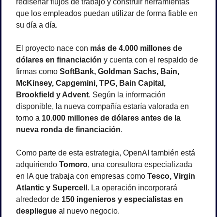
rediseñar flujos de trabajo y construir herramientas 
que los empleados puedan utilizar de forma fiable en 
su día a día.
El proyecto nace con 
más de 4.000 millones de 
dólares en financiación
 y cuenta con el respaldo de 
firmas como 
SoftBank, Goldman Sachs, Bain, 
McKinsey, Capgemini, TPG, Bain Capital, 
Brookfield y Advent
. Según la información 
disponible, la nueva compañía estaría valorada en 
torno a 
10.000 millones de dólares antes de la 
nueva ronda de financiación
.
Como parte de esta estrategia, OpenAI también está 
adquiriendo 
Tomoro
, una consultora especializada 
en IA que trabaja con empresas como 
Tesco, Virgin 
Atlantic y Supercell
. La operación incorporará 
alrededor de 
150 ingenieros y especialistas en 
despliegue
 al nuevo negocio.