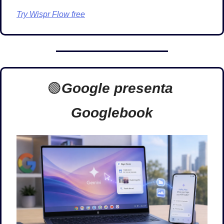
Try Wispr Flow free
🟢
Google presenta 
Googlebook