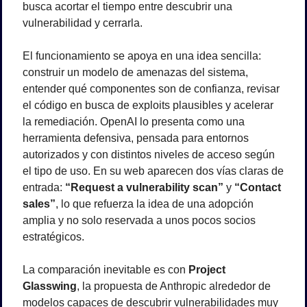
busca acortar el tiempo entre descubrir una 
vulnerabilidad y cerrarla.
El funcionamiento se apoya en una idea sencilla: 
construir un modelo de amenazas del sistema, 
entender qué componentes son de confianza, revisar 
el código en busca de exploits plausibles y acelerar 
la remediación. OpenAI lo presenta como una 
herramienta defensiva, pensada para entornos 
autorizados y con distintos niveles de acceso según 
el tipo de uso. En su web aparecen dos vías claras de 
entrada: 
“Request a vulnerability scan”
 y 
“Contact 
sales”
, lo que refuerza la idea de una adopción 
amplia y no solo reservada a unos pocos socios 
estratégicos.
La comparación inevitable es con 
Project 
Glasswing
, la propuesta de Anthropic alrededor de 
modelos capaces de descubrir vulnerabilidades muy 