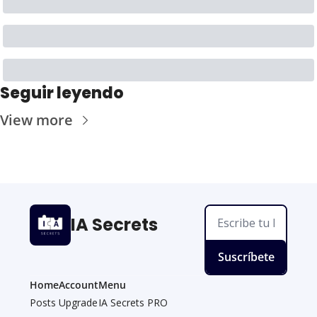
Seguir leyendo
View more
IA Secrets
Suscríbete
Home
Account
Menu
Posts
Upgrade
IA Secrets PRO