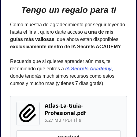
Tengo un regalo para ti
Como muestra de agradecimiento por seguir leyendo 
hasta el final, quiero darte acceso a 
una de mis 
guías más valiosas
, que ahora están disponibles 
exclusivamente dentro de IA Secrets ACADEMY
.
Recuerda que si quieres aprender aún mas, te 
recomiendo que entres a
IA Secrets Academy
, 
donde tendrás muchisimos recursos como estos, 
cursos y mucho mas (y tienes 7 días gratis)
Atlas-La-Guia-
Profesional.pdf
5.27 MB
 • 
PDF File