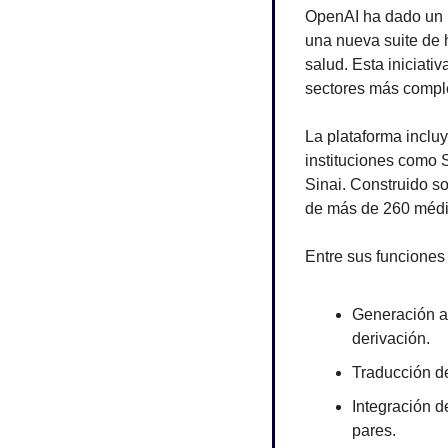
OpenAI ha dado un p
una nueva suite de 
salud. Esta iniciati
sectores más compl
La plataforma incluy
instituciones como 
Sinai. Construido s
de más de 260 médic
Entre sus funciones
Generación au
derivación.
Traducción de
Integración de
pares.