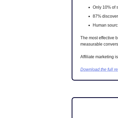
Only 10% of 
87% discover 
Human sources
The most effective b
measurable convers
Affiliate marketing is
Download the full re