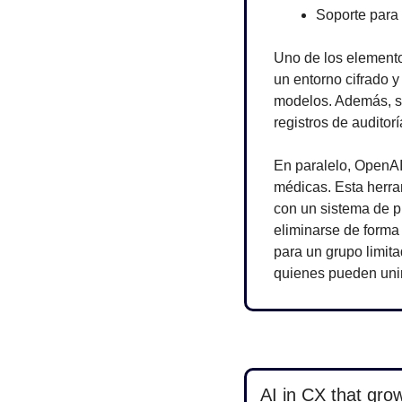
Soporte para 
Uno de los elemento
un entorno cifrado y
modelos. Además, s
registros de auditorí
En paralelo, OpenAI
médicas. Esta herra
con un sistema de p
eliminarse de forma
para un grupo limit
quienes pueden unir
AI in CX that grows