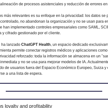
alineación de procesos asistenciales y reducción de errores en
s más relevantes es su enfoque en la privacidad: los datos se 
 controlado, no abandonan la organización y no se usan para ent
e han implementado controles empresariales como SAML, SCIM, 
a y cifrado gestionado por el cliente.
 ha lanzado 
ChatGPT Health
, un espacio dedicado exclusivam
mienta permite conectar registros médicos y aplicaciones como 
rivacidad reforzado: toda la información se almacena en un "sa
 inmediata y no se usa para mejorar modelos de IA. Actualmente
ado de usuarios fuera del Espacio Económico Europeo, Suiza y e
se a una lista de espera.
 loyalty and profitability