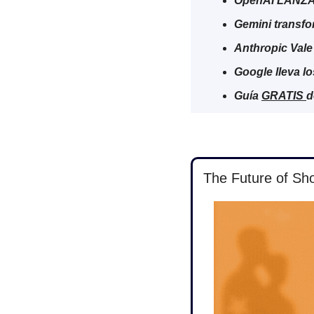
OpenAI LANZA
Gemini transfo
Anthropic Vale
Google lleva lo
Guía 
GRATIS 
d
The Future of Sh