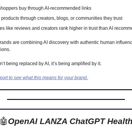
shoppers buy through AI-recommended links
products through creators, blogs, or communities they trust
 like reviews and creators rank higher in trust than AI recom
rands are combining AI discovery with authentic human influence
ions.
n’t being replaced by AI, it’s being amplified by it. 
port to see what this means for your brand.
🤖
OpenAI LANZA ChatGPT Healt