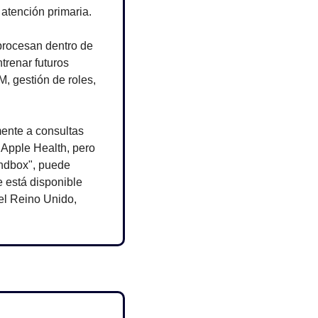
 atención primaria.
procesan dentro de 
renar futuros 
gestión de roles, 
ente a consultas 
Apple Health, pero 
ndbox", puede 
 está disponible 
l Reino Unido, 