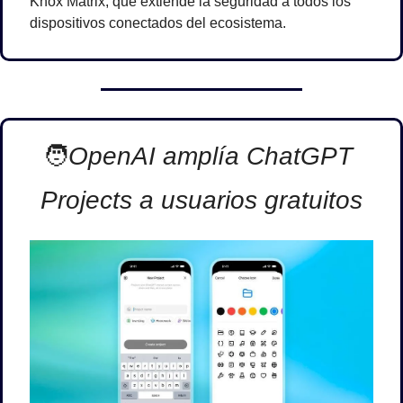
Knox Matrix, que extiende la seguridad a todos los 
dispositivos conectados del ecosistema.
🧑
OpenAI amplía ChatGPT 
Projects a usuarios gratuitos