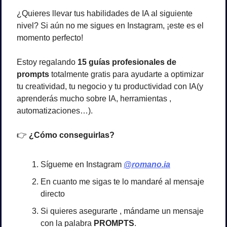
¿Quieres llevar tus habilidades de IA al siguiente 
nivel? Si aún no me sigues en Instagram, ¡este es el 
momento perfecto! 
Estoy regalando 
15 guías profesionales de 
prompts
 totalmente gratis para ayudarte a optimizar 
tu creatividad, tu negocio y tu productividad con IA(y 
aprenderás mucho sobre IA, herramientas , 
automatizaciones…).
👉 
¿Cómo conseguirlas?
Sígueme en Instagram 
@romano.ia
En cuanto me sigas te lo mandaré al mensaje 
directo
Si quieres asegurarte , mándame un mensaje 
con la palabra 
PROMPTS
.