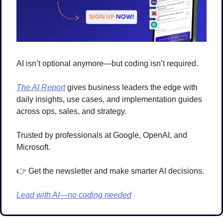
AI isn’t optional anymore—but coding isn’t required.
The AI Report
 gives business leaders the edge with 
daily insights, use cases, and implementation guides 
across ops, sales, and strategy.
Trusted by professionals at Google, OpenAI, and 
Microsoft.
👉 Get the newsletter and make smarter AI decisions.
Lead with AI—no coding needed