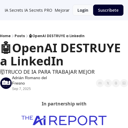
IA Secrets
IA Secrets PRO
Mejorar
Login
Suscríbete
Home
Posts
🤖OpenAI DESTRUYE a LinkedIn
🤖OpenAI DESTRUYE 
a LinkedIn 
🤯TRUCO DE IA PARA TRABAJAR MEJOR
Adrián Romano del 
Fresno
Sep 7, 2025
In partnership with