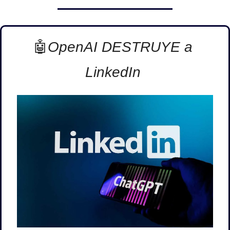
🤖
OpenAI DESTRUYE a 
LinkedIn 