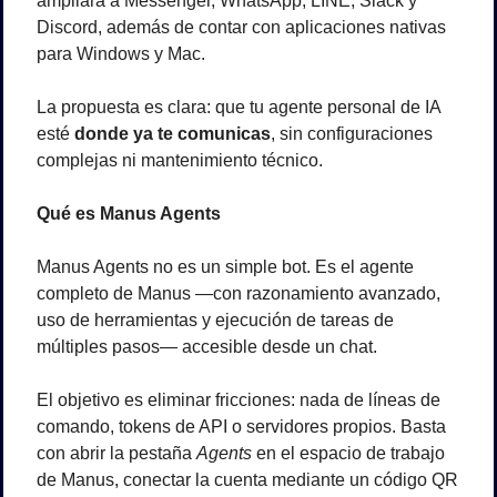
ampliará a Messenger, WhatsApp, LINE, Slack y 
Discord, además de contar con aplicaciones nativas 
para Windows y Mac.
La propuesta es clara: que tu agente personal de IA 
esté 
donde ya te comunicas
, sin configuraciones 
complejas ni mantenimiento técnico.
Qué es Manus Agents
Manus Agents no es un simple bot. Es el agente 
completo de Manus —con razonamiento avanzado, 
uso de herramientas y ejecución de tareas de 
múltiples pasos— accesible desde un chat.
El objetivo es eliminar fricciones: nada de líneas de 
comando, tokens de API o servidores propios. Basta 
con abrir la pestaña 
Agents
 en el espacio de trabajo 
de Manus, conectar la cuenta mediante un código QR 