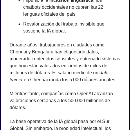
Impulso a la 
inclusión lingüística
: los 
chatbots occidentales no cubren las 22 
lenguas oficiales del país.
Revalorización del trabajo invisible que 
sostiene la IA global.
Durante años, trabajadores en ciudades como 
Chennai y Bengaluru han etiquetado datos, 
moderado contenidos sensibles y entrenado sistemas 
que hoy están valorados en cientos de miles de 
millones de dólares. El salario medio de un 
data 
trainer
 en Chennai ronda los 5.000 dólares anuales.
Mientras tanto, compañías como OpenAI alcanzan 
valoraciones cercanas a los 500.000 millones de 
dólares.
La base operativa de la IA global pasa por el Sur 
Global. Sin embargo, la propiedad intelectual, los 