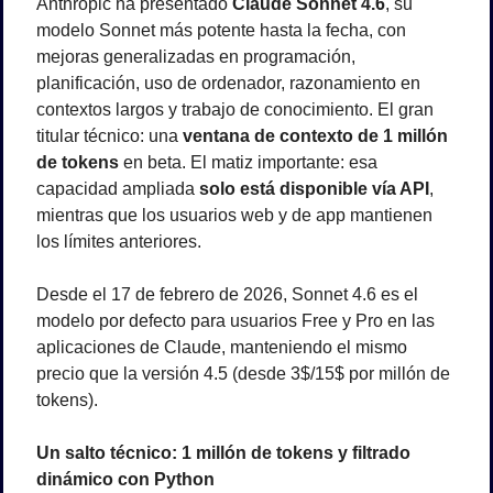
Anthropic ha presentado 
Claude Sonnet 4.6
, su 
modelo Sonnet más potente hasta la fecha, con 
mejoras generalizadas en programación, 
planificación, uso de ordenador, razonamiento en 
contextos largos y trabajo de conocimiento. El gran 
titular técnico: una 
ventana de contexto de 1 millón 
de tokens
 en beta. El matiz importante: esa 
capacidad ampliada 
solo está disponible vía API
, 
mientras que los usuarios web y de app mantienen 
los límites anteriores.
Desde el 17 de febrero de 2026, Sonnet 4.6 es el 
modelo por defecto para usuarios Free y Pro en las 
aplicaciones de Claude, manteniendo el mismo 
precio que la versión 4.5 (desde 3$/15$ por millón de 
tokens).
Un salto técnico: 1 millón de tokens y filtrado 
dinámico con Python