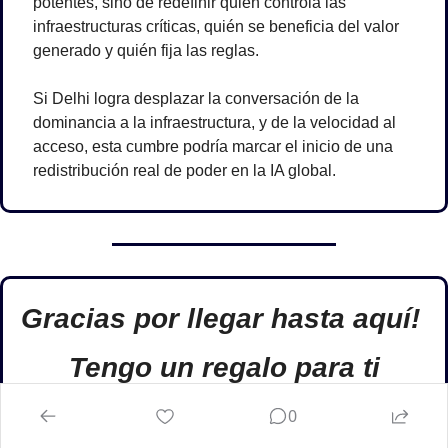
potentes, sino de redefinir quién controla las 
infraestructuras críticas, quién se beneficia del valor 
generado y quién fija las reglas.
Si Delhi logra desplazar la conversación de la 
dominancia a la infraestructura, y de la velocidad al 
acceso, esta cumbre podría marcar el inicio de una 
redistribución real de poder en la IA global.
Gracias por llegar hasta aquí! 
Tengo un regalo para ti
0
Como muestra de agradecimiento por seguir leyendo 
hasta el final, quiero darte acceso a 
una de mis 