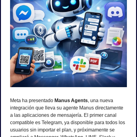
Meta ha presentado 
Manus Agents
, una nueva 
integración que lleva su agente Manus directamente 
a las aplicaciones de mensajería. El primer canal 
compatible es Telegram, ya disponible para todos los 
usuarios sin importar el plan, y próximamente se 