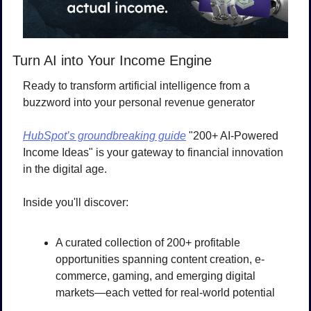
Turn AI into Your Income Engine
Ready to transform artificial intelligence from a 
buzzword into your personal revenue generator
HubSpot’s groundbreaking guide
 "200+ AI-Powered 
Income Ideas" is your gateway to financial innovation 
in the digital age.
Inside you'll discover:
A curated collection of 200+ profitable 
opportunities spanning content creation, e-
commerce, gaming, and emerging digital 
markets—each vetted for real-world potential