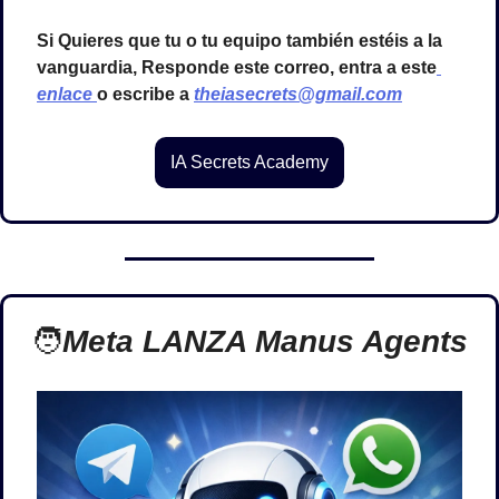
Si Quieres que tu o tu equipo también estéis a la 
vanguardia, Responde este correo, entra a este
enlace 
o escribe a 
theiasecrets@gmail.com
IA Secrets Academy
🧑
Meta LANZA Manus Agents