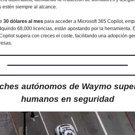
s estén siempre al alcance.
e 
30 dólares al mes
 para acceder a Microsoft 365 Copilot, empr
quirido 68,000 licencias, están apostando por la herramienta. 
Copilot supera con creces el coste, facilitando una adopción gen
resas.
ches autónomos de Waymo supera
humanos en seguridad