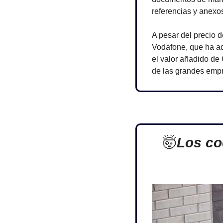
referencias y anexo
A pesar del precio d
Vodafone, que ha ad
el valor añadido de 
de las grandes emp
🤯
Los co