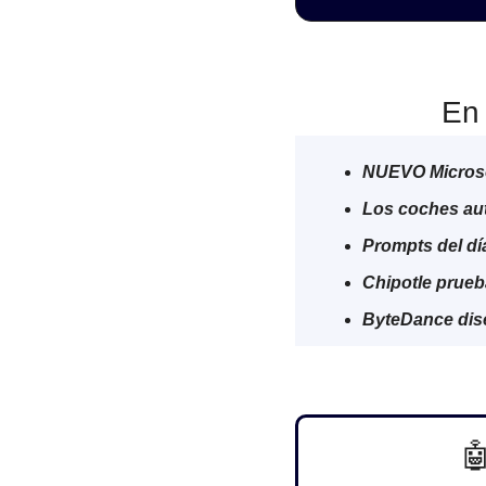
En 
NUEVO Microsof
Los coches au
Prompts del dí
Chipotle prueb
ByteDance dise
