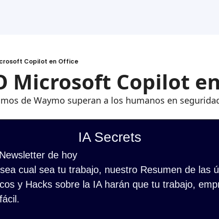
rosoft Copilot en Office
Microsoft Copilot en
nomos de Waymo superan a los humanos en segurida
IA Secrets
 Newsletter de hoy
ea cual sea tu trabajo, nuestro Resumen de las últ
cos y Hacks sobre la IA harán que tu trabajo, empr
ácil.