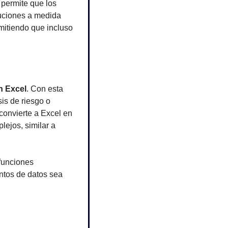
permite que los 
uciones a medida 
mitiendo que incluso 
n Excel
. Con esta 
s de riesgo o 
onvierte a Excel en 
ejos, similar a 
funciones 
tos de datos sea 