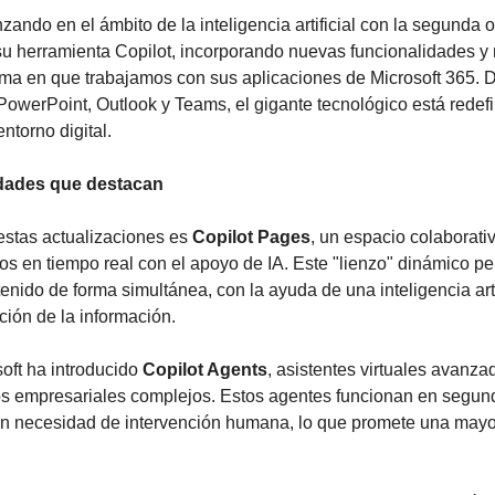
zando en el ámbito de la inteligencia artificial con la segunda o
su herramienta Copilot, incorporando nuevas funcionalidades y 
rma en que trabajamos con sus aplicaciones de Microsoft 365. D
owerPoint, Outlook y Teams, el gigante tecnológico está redefi
ntorno digital.
dades que destacan
estas actualizaciones es 
Copilot Pages
, un espacio colaborati
os en tiempo real con el apoyo de IA. Este "lienzo" dinámico per
enido de forma simultánea, con la ayuda de una inteligencia artif
ación de la información.
oft ha introducido 
Copilot Agents
, asistentes virtuales avanz
s empresariales complejos. Estos agentes funcionan en segund
in necesidad de intervención humana, lo que promete una mayor 