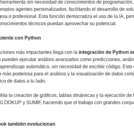
 herramienta sin necesidad de conocimientos de programación, 
ropios agentes personalizados, facilitando el desarrollo de sol
sa o profesional. Esta función democratiza el uso de la IA, per
onocimientos técnicos puedan aprovechar su potencial.
otente con Python
aciones más impactantes llega con la 
integración de Python e
s pueden ejecutar análisis avanzados como predicciones, análisi
prendizaje automático, sin necesidad de escribir código. Esto c
más poderosa para el análisis y la visualización de datos compl
ico de datos a tu lado.
lita la creación de gráficos, tablas dinámicas y la ejecución de 
LOOKUP y SUMIF, haciendo que el trabajo con grandes conjun
ook también evolucionan