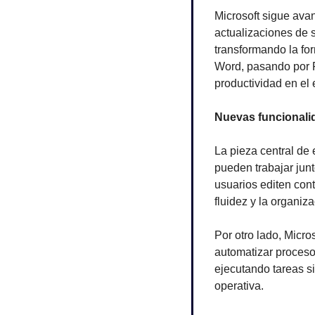
Microsoft sigue avan
actualizaciones de 
transformando la fo
Word, pasando por P
productividad en el e
Nuevas funcionali
La pieza central de 
pueden trabajar junt
usuarios editen cont
fluidez y la organiz
Por otro lado, Micros
automatizar proceso
ejecutando tareas s
operativa.