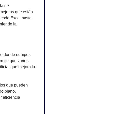
la de 
mejoras que están 
esde Excel hasta 
niendo la 
vo donde equipos 
mite que varios 
icial que mejora la 
ados que pueden 
o plano, 
eficiencia 