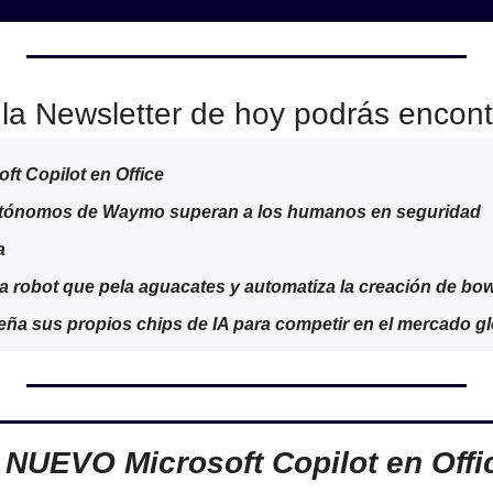
la Newsletter de hoy podrás encont
t Copilot en Office
tónomos de Waymo superan a los humanos en seguridad
a
a robot que pela aguacates y automatiza la creación de bo
ña sus propios chips de IA para competir en el mercado gl

NUEVO Microsoft Copilot en Offi