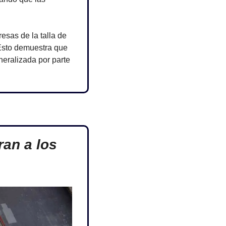
esas de la talla de 
Esto demuestra que 
eralizada por parte 
n a los 