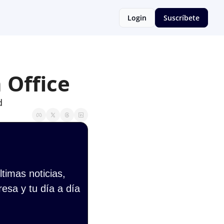
Login
Suscríbete
 Office
d
imas noticias, 
esa y tu día a día 