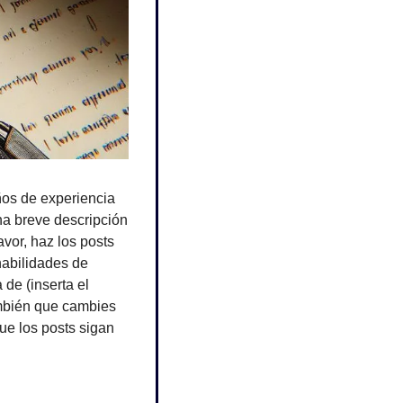
os de experiencia 
na breve descripción 
or, haz los posts 
abilidades de 
de (inserta el 
mbién que cambies 
ue los posts sigan 