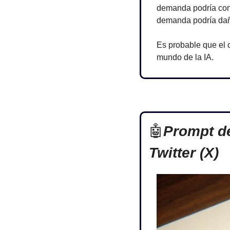
demanda podría condu
demanda podría daña
Es probable que el 
mundo de la IA.
🤖
Prompt de
Twitter (X)