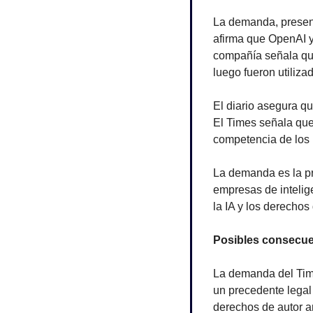
La demanda, present
afirma que OpenAI y 
compañía señala que
luego fueron utiliza
El diario asegura qu
El Times señala que 
competencia de los 
La demanda es la p
empresas de intelige
la IA y los derechos 
Posibles consecue
La demanda del Time
un precedente legal 
derechos de autor an