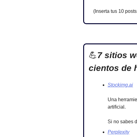
(Inserta tus 10 posts
💪
7 sitios w
cientos de 
Stockimg.ai
Una herramien
artificial.
Si no sabes di
Perplexity