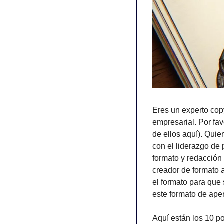
Eres un experto copy
empresarial. Por fav
de ellos aquí). Quie
con el liderazgo de 
formato y redacción d
creador de formato 
el formato para que 
este formato de aper
Aquí están los 10 po