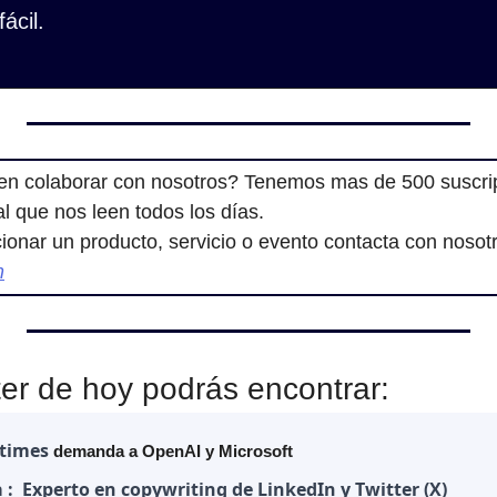
ácil.
en colaborar con nosotros? Tenemos mas de 500 suscrip
cial que nos leen todos los días.
m
ter de hoy podrás encontrar:
times 
demanda a OpenAI y Microsoft
 :  Experto en copywriting de LinkedIn y Twitter (X)