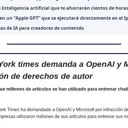
e Inteligencia artificial que te ahorrarán cientos de hora
 en un “Apple GPT” que se ejecutará directamente en el 
as de IA para creadores de contenido
ork times demanda a OpenAI y Mi
ión de derechos de autor
ue millones de artículos se han utilizado para entrenar chat
ork Times ha demandado a OpenAI y Microsoft por infracción de
presas utilizaron millones de sus artículos para entrenar sus m
.