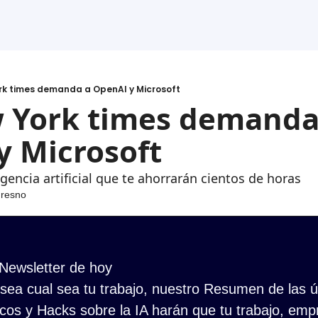
rk times demanda a OpenAI y Microsoft
 York times demanda 
y Microsoft
igencia artificial que te ahorrarán cientos de horas
Fresno
 Newsletter de hoy
ea cual sea tu trabajo, nuestro Resumen de las últ
cos y Hacks sobre la IA harán que tu trabajo, empr