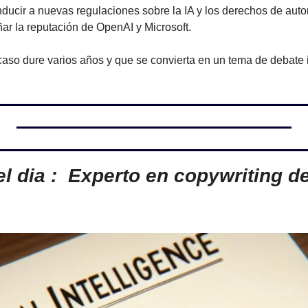
cir a nuevas regulaciones sobre la IA y los derechos de autor. 
r la reputación de OpenAI y Microsoft.
caso dure varios años y que se convierta en un tema de debate i
l dia :  Experto en copywriting de