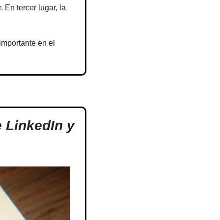
En tercer lugar, la 
mportante en el 
 LinkedIn y 