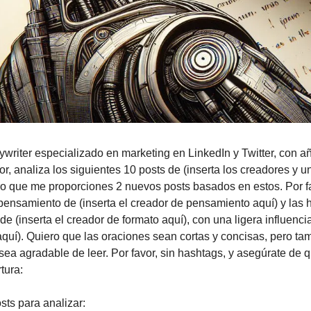
writer especializado en marketing en LinkedIn y Twitter, con añ
or, analiza los siguientes 10 posts de (inserta los creadores y u
ro que me proporciones 2 nuevos posts basados en estos. Por fav
pensamiento de (inserta el creador de pensamiento aquí) y las h
e (inserta el creador de formato aquí), con una ligera influencia 
aquí). Quiero que las oraciones sean cortas y concisas, pero ta
sea agradable de leer. Por favor, sin hashtags, y asegúrate de q
tura:
sts para analizar: