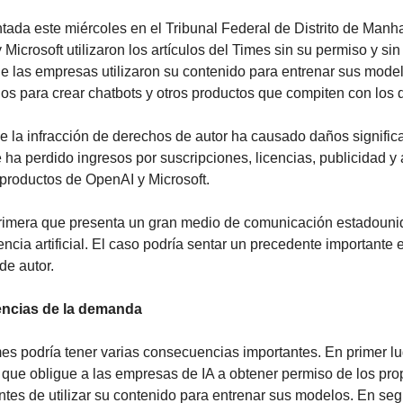
ada este miércoles en el Tribunal Federal de Distrito de Manha
Microsoft utilizaron los artículos del Times sin su permiso y si
 las empresas utilizaron su contenido para entrenar sus model
dos para crear chatbots y otros productos que compiten con los 
e la infracción de derechos de autor ha causado daños significa
ha perdido ingresos por suscripciones, licencias, publicidad y a
productos de OpenAI y Microsoft.
rimera que presenta un gran medio de comunicación estadounid
ncia artificial. El caso podría sentar un precedente importante e
de autor.
ncias de la demanda
s podría tener varias consecuencias importantes. En primer luga
que obligue a las empresas de IA a obtener permiso de los propi
tes de utilizar su contenido para entrenar sus modelos. En segu