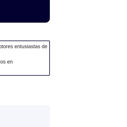
tores entusiastas de 
Si te interesa promocionar un producto, servicio o evento contacta con nosotros en 