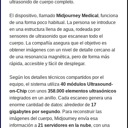
ultrasonido de cuerpo completo.
El dispositivo, llamado 
Midjourney Medical
, funciona 
de una forma poco habitual. La persona se introduce 
en una estructura llena de agua, rodeada por 
sensores de ultrasonido que escanean todo el 
cuerpo. La compañía asegura que el objetivo es 
obtener imágenes con un nivel de detalle cercano al 
de una resonancia magnética, pero de forma más 
rápida, accesible y fácil de desplegar.
Según los detalles técnicos compartidos por el 
equipo, el sistema utiliza 
40 módulos Ultrasound-
on-Chip
 con unos 
358.000 elementos ultrasónicos
integrados en un anillo. Cada escaneo genera una 
enorme cantidad de datos: alrededor de 
17 
gigabytes por segundo
. Para reconstruir las 
imágenes del cuerpo, Midjourney envía esa 
información a 
21 servidores en la nube
, con una 