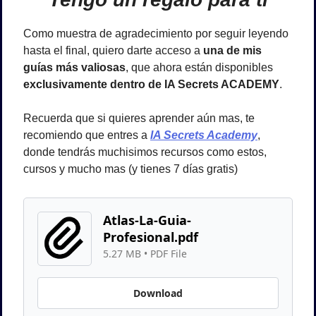
Como muestra de agradecimiento por seguir leyendo 
hasta el final, quiero darte acceso a 
una de mis 
guías más valiosas
, que ahora están disponibles 
exclusivamente dentro de IA Secrets ACADEMY
.
Recuerda que si quieres aprender aún mas, te 
recomiendo que entres a
IA Secrets Academy
, 
donde tendrás muchisimos recursos como estos, 
cursos y mucho mas (y tienes 7 días gratis)
Atlas-La-Guia-
Profesional.pdf
5.27 MB
 • 
PDF File
Download