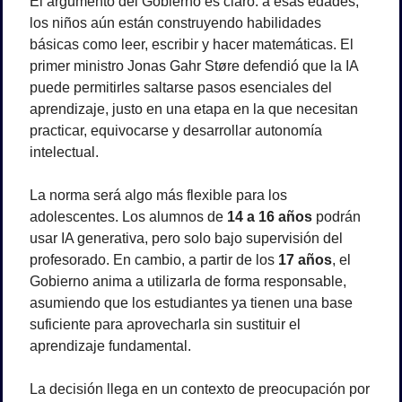
El argumento del Gobierno es claro: a esas edades, 
los niños aún están construyendo habilidades 
básicas como leer, escribir y hacer matemáticas. El 
primer ministro Jonas Gahr Støre defendió que la IA 
puede permitirles saltarse pasos esenciales del 
aprendizaje, justo en una etapa en la que necesitan 
practicar, equivocarse y desarrollar autonomía 
intelectual.
La norma será algo más flexible para los 
adolescentes. Los alumnos de 
14 a 16 años
 podrán 
usar IA generativa, pero solo bajo supervisión del 
profesorado. En cambio, a partir de los 
17 años
, el 
Gobierno anima a utilizarla de forma responsable, 
asumiendo que los estudiantes ya tienen una base 
suficiente para aprovecharla sin sustituir el 
aprendizaje fundamental.
La decisión llega en un contexto de preocupación por 