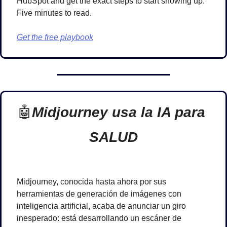
HubSpot and get the exact steps to start showing up. 
Five minutes to read.
Get the free playbook
🤖
Midjourney usa la IA para 
SALUD
Midjourney, conocida hasta ahora por sus 
herramientas de generación de imágenes con 
inteligencia artificial, acaba de anunciar un giro 
inesperado: está desarrollando un escáner de 