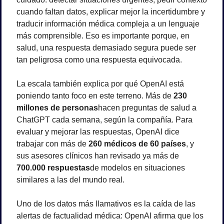
cuando faltan datos, explicar mejor la incertidumbre y 
traducir información médica compleja a un lenguaje 
más comprensible. Eso es importante porque, en 
salud, una respuesta demasiado segura puede ser 
tan peligrosa como una respuesta equivocada.
La escala también explica por qué OpenAI está 
poniendo tanto foco en este terreno. Más de 
230 
millones de personas
hacen preguntas de salud a 
ChatGPT cada semana, según la compañía. Para 
evaluar y mejorar las respuestas, OpenAI dice 
trabajar con más de 
260 médicos de 60 países
, y 
sus asesores clínicos han revisado ya más de 
700.000 respuestas
de modelos en situaciones 
similares a las del mundo real.
Uno de los datos más llamativos es la caída de las 
alertas de factualidad médica: OpenAI afirma que los 