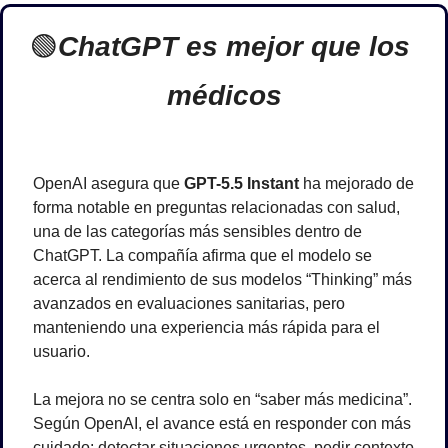
🟢
ChatGPT es mejor que los 
médicos
OpenAI asegura que 
GPT-5.5 Instant
 ha mejorado de 
forma notable en preguntas relacionadas con salud, 
una de las categorías más sensibles dentro de 
ChatGPT. La compañía afirma que el modelo se 
acerca al rendimiento de sus modelos “Thinking” más 
avanzados en evaluaciones sanitarias, pero 
manteniendo una experiencia más rápida para el 
usuario.
La mejora no se centra solo en “saber más medicina”. 
Según OpenAI, el avance está en responder con más 
cuidado: detectar situaciones urgentes, pedir contexto 