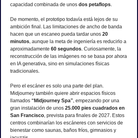
capacidad combinada de unos 
dos petaflops
.
De momento, el prototipo todavía está lejos de su 
ambición final. Las limitaciones de ancho de banda 
hacen que un escaneo pueda tardar unos 
20 
minutos
, aunque la meta de ingeniería es reducirlo a 
aproximadamente 
60 segundos
. Curiosamente, la 
reconstrucción de las imágenes no se basa por ahora 
en IA generativa, sino en simulaciones físicas 
tradicionales.
Pero el escáner es solo una parte del plan. 
Midjourney también quiere abrir espacios físicos 
llamados 
“Midjourney Spa”
, empezando por una 
gran instalación de unos 
25.000 pies cuadrados en 
San Francisco
, prevista para finales de 2027. Estos 
centros combinarían los escáneres con servicios de 
bienestar como saunas, baños fríos, gimnasios y 
jacuzzis.