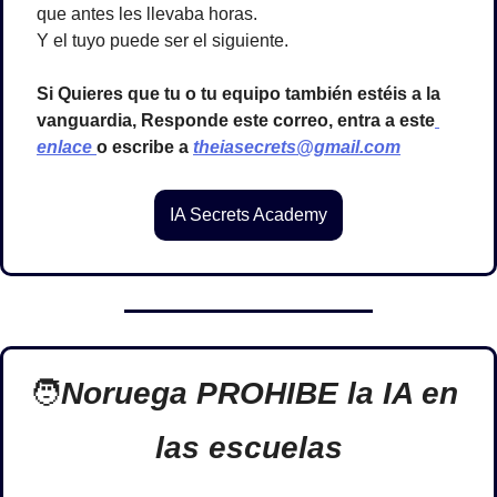
que antes les llevaba horas.
Y el tuyo puede ser el siguiente.
Si Quieres que tu o tu equipo también estéis a la 
vanguardia, Responde este correo, entra a este
enlace 
o escribe a 
theiasecrets@gmail.com
IA Secrets Academy
🧑
Noruega PROHIBE la IA en 
las escuelas