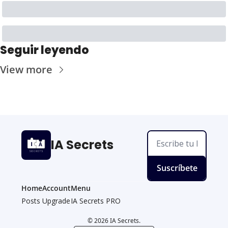
Seguir leyendo
View more
IA Secrets
Suscríbete
Home
Account
Menu
Posts
Upgrade
IA Secrets PRO
© 2026 IA Secrets.