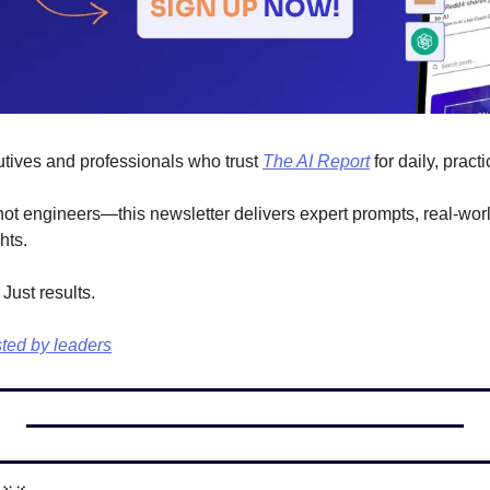
tives and professionals who trust 
The AI Report
 for daily, pract
ot engineers—this newsletter delivers expert prompts, real-worl
hts.
Just results.
ted by leaders