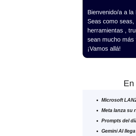
Bienvenido/a a la
Seas como seas, s
herramientas , tru
sean mucho más f
¡Vamos allá!
En 
Microsoft LAN
Meta lanza su 
Prompts del dí
Gemini AI llega