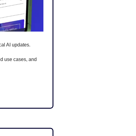
ical AI updates.
d use cases, and 