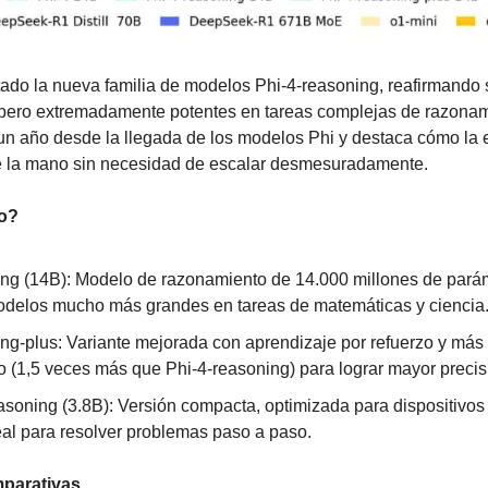
tado la nueva familia de modelos Phi-4-reasoning, reafirmando 
ero extremadamente potentes en tareas complejas de razonami
n año desde la llegada de los modelos Phi y destaca cómo la efi
de la mano sin necesidad de escalar desmesuradamente.
do?
ing (14B): Modelo de razonamiento de 14.000 millones de parám
odelos mucho más grandes en tareas de matemáticas y ciencia
ng-plus: Variante mejorada con aprendizaje por refuerzo y más 
 (1,5 veces más que Phi-4-reasoning) para lograr mayor precis
asoning (3.8B): Versión compacta, optimizada para dispositivos 
eal para resolver problemas paso a paso.
parativas