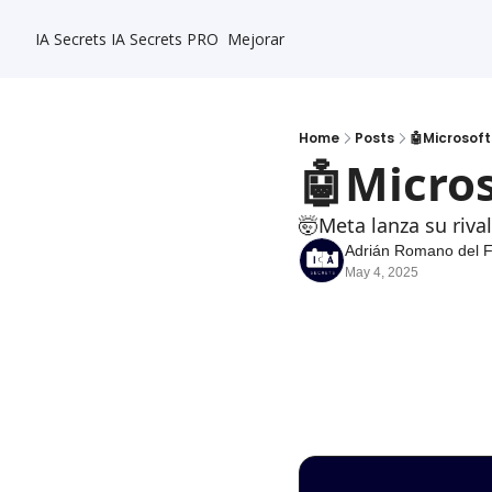
IA Secrets
IA Secrets PRO
Mejorar
Home
Posts
🤖Microsof
🤖Micro
🤯Meta lanza su riva
Adrián Romano del 
May 4, 2025