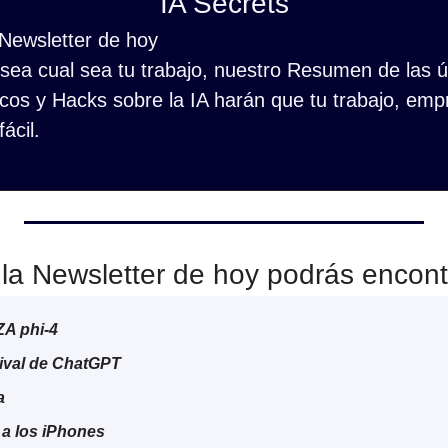
IA Secrets
 Newsletter de hoy
ea cual sea tu trabajo, nuestro Resumen de las últ
cos y Hacks sobre la IA harán que tu trabajo, empr
ácil.
la Newsletter de hoy podrás encont
ZA phi-4
rival de ChatGPT
a
 a los iPhones