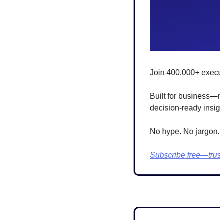
Join 400,000+ execu
Built for business—n
decision-ready insig
No hype. No jargon. 
Subscribe free—trus