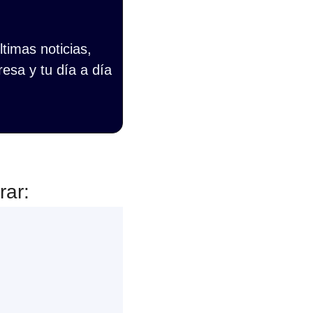
imas noticias, 
esa y tu día a día 
rar: