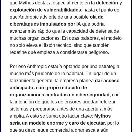
que Mythos destaca especialmente en la 
detección y 
explotación de vulnerabilidades
, hasta el punto de 
que Anthropic advierte de una posible 
ola de 
ciberataques impulsados por IA
 que podría 
avanzar más rápido que la capacidad de defensa de 
muchas organizaciones. En otras palabras, el modelo 
no solo eleva el listón técnico, sino que también 
redefine qué empieza a considerarse peligroso.
Por eso Anthropic estaría optando por una estrategia 
mucho más prudente de lo habitual. En lugar de un 
lanzamiento general, la empresa planea 
dar acceso 
anticipado a un grupo reducido de 
organizaciones centradas en ciberseguridad
, con 
la intención de que los defensores puedan reforzar 
sistemas y prepararse antes de una apertura más 
amplia. A esto se suma otro factor clave: 
Mythos 
sería un modelo enorme y caro de ejecutar
, por lo 
que su despliegue comercial a gran escala aún 