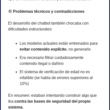
⚙️
 Problemas técnicos y contradicciones
El desarrollo del chatbot también chocaba con 
dificultades estructurales:
Los modelos actual
es están entrenados para 
evitar contenido explícito
, no generarlo
Era necesario filtrar cuidadosamente 
contenido ilegal o dañino
El sistema de verificación de edad no es 
infalible (se habla de errores superiores al 
10%)
En resumen: estaban intentando construir algo que 
iba 
contra las bases de seguridad del propio 
sistema
.