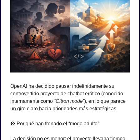
OpenAI ha decidido 
pausar indefinidamente
 su 
controvertido proyecto de chatbot erótico (conocido 
internamente como 
“Citron mode”
), en lo que parece 
un giro claro hacia prioridades más estratégicas.
🚫
 Por qué han frenado el “modo adulto”
La decisión no es menor: el proyecto llevaba tiempo 