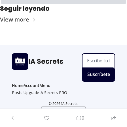
Seguir leyendo
View more
IA Secrets
Suscríbete
Home
Account
Menu
Posts
Upgrade
IA Secrets PRO
© 2026 IA Secrets.
Powered by beehiiv
0