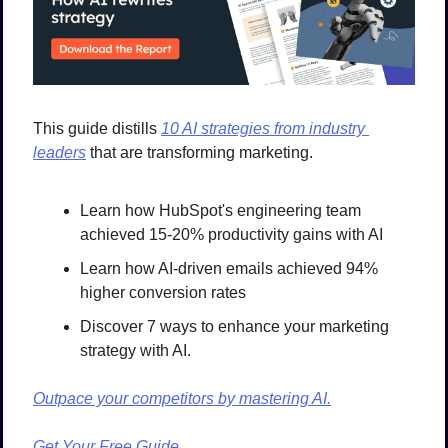
This guide distills 
10 AI strategies from industry 
leaders
 that are transforming marketing. 
Learn how HubSpot's engineering team 
achieved 15-20% productivity gains with AI
Learn how AI-driven emails achieved 94% 
higher conversion rates
Discover 7 ways to enhance your marketing 
strategy with AI.
Outpace your competitors by mastering AI.
Get Your Free Guide