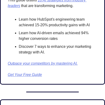
This guide distills 
10 AI strategies from industry 
leaders
 that are transforming marketing. 
Learn how HubSpot's engineering team 
achieved 15-20% productivity gains with AI
Learn how AI-driven emails achieved 94% 
higher conversion rates
Discover 7 ways to enhance your marketing 
strategy with AI.
Outpace your competitors by mastering AI.
Get Your Free Guide