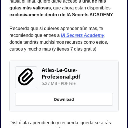
hasta el final, quiero darte acceso a 
una de mis 
guías más valiosas
, que ahora están disponibles 
exclusivamente dentro de IA Secrets ACADEMY
.
Recuerda que si quieres aprender aún mas, te 
recomiendo que entres a
IA Secrets Academy
, 
donde tendrás muchisimos recursos como estos, 
cursos y mucho mas (y tienes 7 días gratis)
Atlas-La-Guia-
Profesional.pdf
5.27 MB
 • 
PDF File
Download
Disfrútala aprendiendo y recuerda, quedarse atrás 