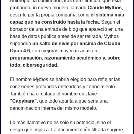
Anthropic ha confirmado, tras una filtración, que está 
probando un nuevo modelo llamado 
Claude Mythos
, 
descrito por la propia compañía como 
el sistema más 
capaz que ha construido hasta la fecha
. Según el 
borrador de una entrada de blog que apareció en una 
base de datos pública antes de ser retirada, Mythos 
supondría 
un salto de nivel por encima de Claude 
Opus 4.6
, con mejoras muy marcadas en 
programación, razonamiento académico y, sobre 
todo, ciberseguridad
.
El nombre 
Mythos
 se habría elegido para reflejar las 
conexiones profundas entre ideas y conocimiento. 
También ha circulado el nombre en clave 
“Capybara”
, que todo apunta a que sería una 
denominación interna del mismo modelo.
Lo más llamativo no es solo su potencia, sino el 
riesgo que implica. La documentación filtrada sugiere 