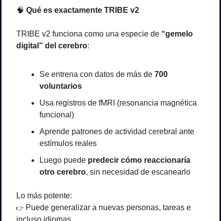
🧠
 Qué es exactamente TRIBE v2
TRIBE v2 funciona como una especie de 
“gemelo 
digital” del cerebro
:
Se entrena con datos de más de 
700 
voluntarios
Usa registros de fMRI (resonancia magnética 
funcional)
Aprende patrones de actividad cerebral ante 
estímulos reales
Luego puede 
predecir cómo reaccionaría 
otro cerebro
, sin necesidad de escanearlo
Lo más potente:
 Puede generalizar a nuevas personas, tareas e 
👉
incluso idiomas.