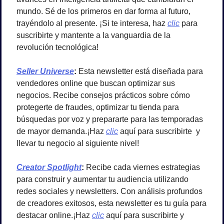
mundo. Sé de los primeros en dar forma al futuro, 
trayéndolo al presente. ¡Si te interesa, haz 
clic
 para 
suscribirte y mantente a la vanguardia de la 
revolución tecnológica!
Seller Universe
: 
Esta newsletter está diseñada para 
vendedores online que buscan optimizar sus 
negocios. Recibe consejos prácticos sobre cómo 
protegerte de fraudes, optimizar tu tienda para 
búsquedas por voz y prepararte para las temporadas 
de mayor demanda.¡Haz 
clic
 aquí para suscribirte  y 
llevar tu negocio al siguiente nivel!
Creator Spotlight
: 
Recibe cada viernes estrategias 
para construir y aumentar tu audiencia utilizando 
redes sociales y newsletters. Con análisis profundos 
de creadores exitosos, esta newsletter es tu guía para 
destacar online.¡Haz 
clic
 aquí para suscribirte y 