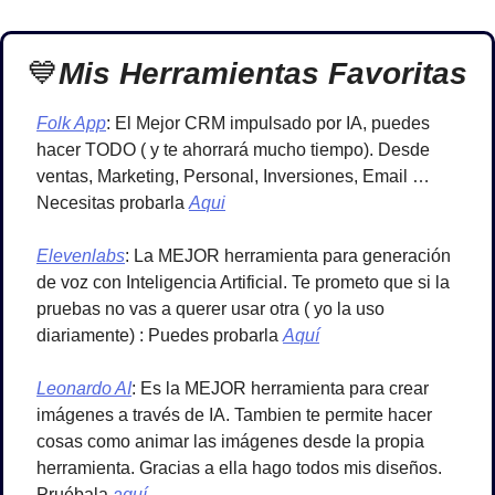
💙
Mis Herramientas Favoritas
Folk App
: El Mejor CRM impulsado por IA, puedes 
hacer TODO ( y te ahorrará mucho tiempo). Desde 
ventas, Marketing, Personal, Inversiones, Email …
Necesitas probarla 
Aqui
Elevenlabs
: La MEJOR herramienta para generación 
de voz con Inteligencia Artificial. Te prometo que si la 
pruebas no vas a querer usar otra ( yo la uso 
diariamente) : Puedes probarla 
Aquí
Leonardo AI
: Es la MEJOR herramienta para crear 
imágenes a través de IA. Tambien te permite hacer 
cosas como animar las imágenes desde la propia 
herramienta. Gracias a ella hago todos mis diseños. 
Pruébala 
aquí