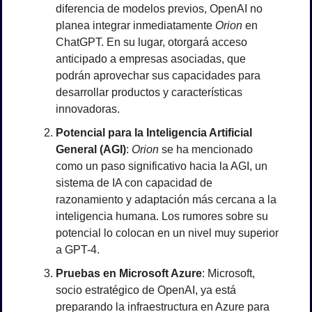
diferencia de modelos previos, OpenAI no 
planea integrar inmediatamente 
Orion
 en 
ChatGPT. En su lugar, otorgará acceso 
anticipado a empresas asociadas, que 
podrán aprovechar sus capacidades para 
desarrollar productos y características 
innovadoras.
Potencial para la Inteligencia Artificial 
General (AGI)
: 
Orion
 se ha mencionado 
como un paso significativo hacia la AGI, un 
sistema de IA con capacidad de 
razonamiento y adaptación más cercana a la 
inteligencia humana. Los rumores sobre su 
potencial lo colocan en un nivel muy superior 
a GPT-4.
Pruebas en Microsoft Azure
: Microsoft, 
socio estratégico de OpenAI, ya está 
preparando la infraestructura en Azure para 