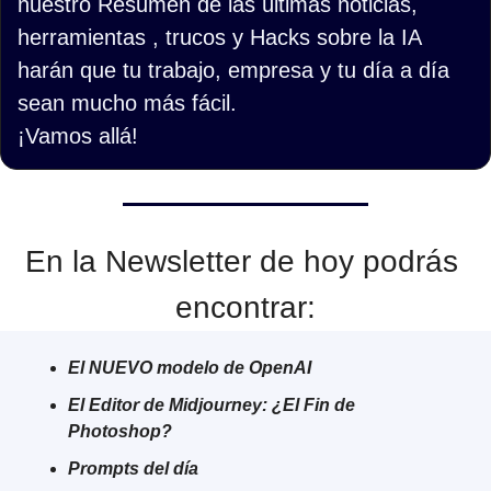
nuestro Resumen de las últimas noticias, 
herramientas , trucos y Hacks sobre la IA 
harán que tu trabajo, empresa y tu día a día 
sean mucho más fácil.
¡Vamos allá!
En la Newsletter de hoy podrás 
encontrar:
El NUEVO modelo de OpenAI
El Editor de Midjourney: ¿El Fin de 
Photoshop?
Prompts del día