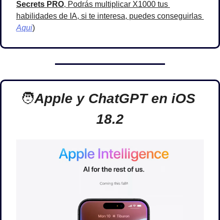
Secrets PRO
, Podrás multiplicar X1000 tus 
habilidades de IA, si te interesa, puedes conseguirlas 
Aqui
)
🧑
Apple y ChatGPT en iOS 
18.2