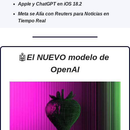
Apple y ChatGPT en iOS 18.2
Meta se Alía con Reuters para Noticias en 
Tiempo Real 
🤖
El NUEVO modelo de 
OpenAI