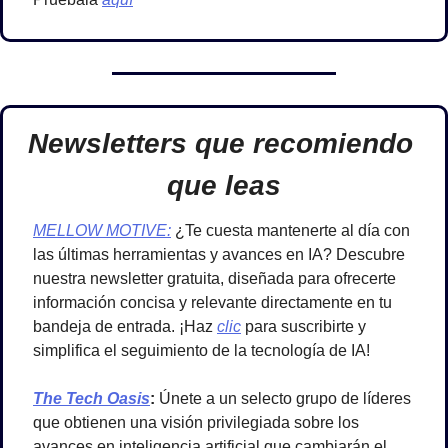
Newsletters que recomiendo 
que leas
MELLOW MOTIVE:
 ¿Te cuesta mantenerte al día con 
las últimas herramientas y avances en IA? Descubre 
nuestra newsletter gratuita, diseñada para ofrecerte 
información concisa y relevante directamente en tu 
bandeja de entrada. ¡Haz 
clic
 para suscribirte y 
simplifica el seguimiento de la tecnología de IA!
The Tech Oasis
: 
Únete a un selecto grupo de líderes 
que obtienen una visión privilegiada sobre los 
avances en inteligencia artificial que cambiarán el 