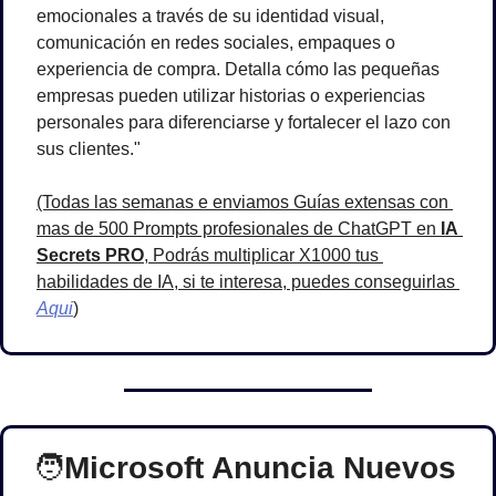
emocionales a través de su identidad visual, 
comunicación en redes sociales, empaques o 
experiencia de compra. Detalla cómo las pequeñas 
empresas pueden utilizar historias o experiencias 
personales para diferenciarse y fortalecer el lazo con 
sus clientes."
(Todas las semanas e enviamos Guías extensas con 
mas de 500 Prompts profesionales de ChatGPT en 
IA 
Secrets PRO
, Podrás multiplicar X1000 tus 
habilidades de IA, si te interesa, puedes conseguirlas 
Aqui
)
🧑
Microsoft Anuncia Nuevos 