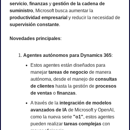
servicio
, 
finanzas
 y 
gestión de la cadena de 
suministro
, Microsoft busca aumentar la 
productividad empresarial
 y reducir la necesidad de 
supervisión constante
.
Novedades principales
:
Agentes autónomos para Dynamics 365
:
Estos agentes están diseñados para 
manejar 
tareas de negocio
 de manera 
autónoma, desde el manejo de 
consultas 
de clientes
 hasta la gestión de 
procesos 
de ventas
 o 
finanzas
.
A través de la 
integración de modelos 
avanzados de IA
 de Microsoft y OpenAI, 
como la nueva serie 
"o1"
, estos agentes 
pueden realizar 
tareas complejas
 con 