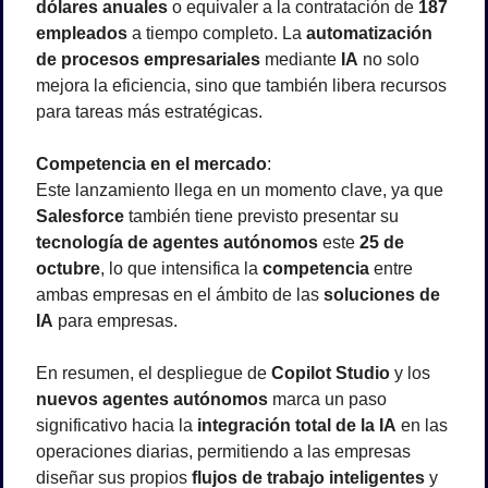
dólares anuales
 o equivaler a la contratación de 
187 
empleados
 a tiempo completo. La 
automatización 
de procesos empresariales
 mediante 
IA
 no solo 
mejora la eficiencia, sino que también libera recursos 
para tareas más estratégicas.
Competencia en el mercado
:
Este lanzamiento llega en un momento clave, ya que 
Salesforce
 también tiene previsto presentar su 
tecnología de agentes autónomos
 este 
25 de 
octubre
, lo que intensifica la 
competencia
 entre 
ambas empresas en el ámbito de las 
soluciones de 
IA
 para empresas.
En resumen, el despliegue de 
Copilot Studio
 y los 
nuevos agentes autónomos
 marca un paso 
significativo hacia la 
integración total de la IA
 en las 
operaciones diarias, permitiendo a las empresas 
diseñar sus propios 
flujos de trabajo inteligentes
 y 