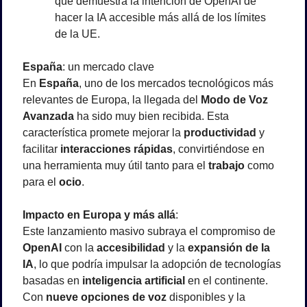
que demuestra la intención de OpenAI de 
hacer la IA accesible más allá de los límites 
de la UE.
España
: un mercado clave
En 
España
, uno de los mercados tecnológicos más 
relevantes de Europa, la llegada del 
Modo de Voz 
Avanzada
 ha sido muy bien recibida. Esta 
característica promete mejorar la 
productividad
 y 
facilitar 
interacciones rápidas
, convirtiéndose en 
una herramienta muy útil tanto para el 
trabajo
 como 
para el 
ocio
.
Impacto en Europa y más allá
:
Este lanzamiento masivo subraya el compromiso de 
OpenAI
 con la 
accesibilidad
 y la 
expansión de la 
IA
, lo que podría impulsar la adopción de tecnologías 
basadas en 
inteligencia artificial
 en el continente. 
Con 
nueve opciones de voz
 disponibles y la 