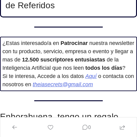
de Referidos
¿Estas interesado/a en
 Patrocinar
 nuestra newsletter 
con tu producto, servicio, empresa o evento y llegar a 
mas de 
12.500
suscriptores entusiastas
 de la 
Inteligencia Artificial que nos leen 
todos los días
?
Si te interesa, Accede a los datos 
Aquí
 o contacta con 
nosotros en 
theiasecrets@gmail.com
Enhorabuena, tengo un regalo 
0
para ti