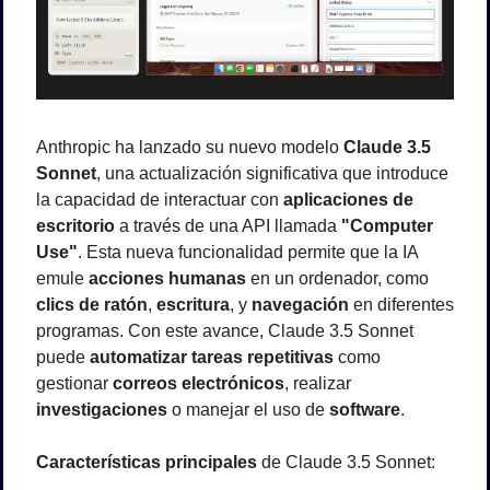
Anthropic ha lanzado su nuevo modelo 
Claude 3.5 
Sonnet
, una actualización significativa que introduce 
la capacidad de interactuar con 
aplicaciones de 
escritorio
 a través de una API llamada 
"Computer 
Use"
. Esta nueva funcionalidad permite que la IA 
emule 
acciones humanas
 en un ordenador, como 
clics de ratón
, 
escritura
, y 
navegación
 en diferentes 
programas. Con este avance, Claude 3.5 Sonnet 
puede 
automatizar tareas repetitivas
 como 
gestionar 
correos electrónicos
, realizar 
investigaciones
 o manejar el uso de 
software
.
Características principales
 de Claude 3.5 Sonnet: