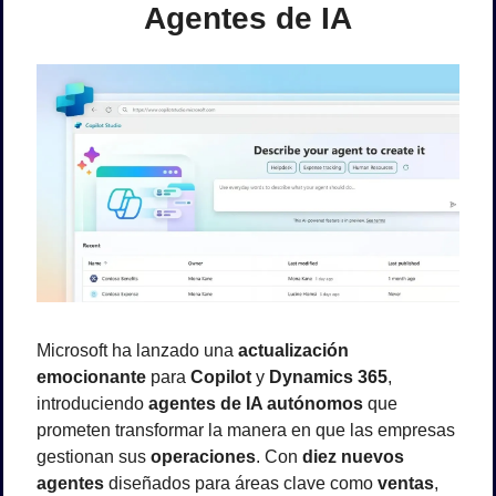
Agentes de IA
Microsoft ha lanzado una 
actualización 
emocionante
 para 
Copilot
 y 
Dynamics 365
, 
introduciendo 
agentes de IA autónomos
 que 
prometen transformar la manera en que las empresas 
gestionan sus 
operaciones
. Con 
diez nuevos 
agentes
 diseñados para áreas clave como 
ventas
, 