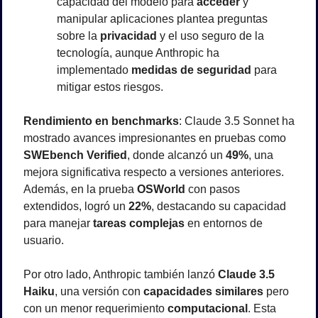
capacidad del modelo para 
acceder
 y 
manipular aplicaciones plantea preguntas 
sobre la 
privacidad
 y el uso seguro de la 
tecnología, aunque Anthropic ha 
implementado 
medidas de seguridad
 para 
mitigar estos riesgos.
Rendimiento en benchmarks
: Claude 3.5 Sonnet ha 
mostrado avances impresionantes en pruebas como 
SWEbench Verified
, donde alcanzó un 
49%
, una 
mejora significativa respecto a versiones anteriores. 
Además, en la prueba 
OSWorld
 con pasos 
extendidos, logró un 
22%
, destacando su capacidad 
para manejar 
tareas complejas
 en entornos de 
usuario.
Por otro lado, Anthropic también lanzó 
Claude 3.5 
Haiku
, una versión con 
capacidades similares
 pero 
con un menor requerimiento 
computacional
. Esta 