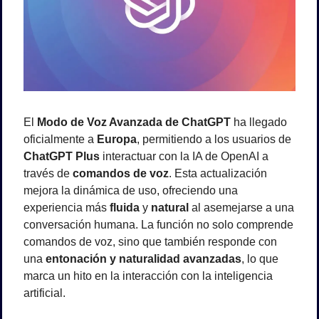
El 
Modo de Voz Avanzada de ChatGPT
 ha llegado 
oficialmente a 
Europa
, permitiendo a los usuarios de 
ChatGPT Plus
 interactuar con la IA de OpenAI a 
través de 
comandos de voz
. Esta actualización 
mejora la dinámica de uso, ofreciendo una 
experiencia más 
fluida
 y 
natural
 al asemejarse a una 
conversación humana. La función no solo comprende 
comandos de voz, sino que también responde con 
una 
entonación y naturalidad avanzadas
, lo que 
marca un hito en la interacción con la inteligencia 
artificial.