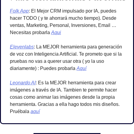
Folk App
: El Mejor CRM impulsado por IA, puedes 
hacer TODO ( y te ahorrará mucho tiempo). Desde 
ventas, Marketing, Personal, Inversiones, Email …
Necesitas probarla 
Aqui
Elevenlabs
: La MEJOR herramienta para generación 
de voz con Inteligencia Artificial. Te prometo que si la 
pruebas no vas a querer usar otra ( yo la uso 
diariamente) : Puedes probarla 
Aquí
Leonardo AI
: Es la MEJOR herramienta para crear 
imágenes a través de IA. Tambien te permite hacer 
cosas como animar las imágenes desde la propia 
herramienta. Gracias a ella hago todos mis diseños. 
Pruébala 
aquí