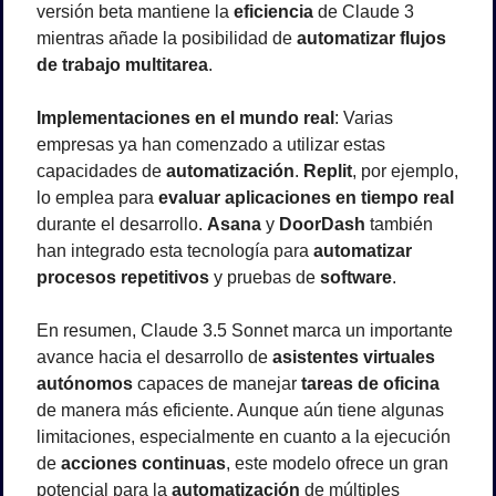
versión beta mantiene la 
eficiencia
 de Claude 3 
mientras añade la posibilidad de 
automatizar flujos 
de trabajo multitarea
.
Implementaciones en el mundo real
: Varias 
empresas ya han comenzado a utilizar estas 
capacidades de 
automatización
. 
Replit
, por ejemplo, 
lo emplea para 
evaluar aplicaciones en tiempo real
durante el desarrollo. 
Asana
 y 
DoorDash
 también 
han integrado esta tecnología para 
automatizar 
procesos repetitivos
 y pruebas de 
software
.
En resumen, Claude 3.5 Sonnet marca un importante 
avance hacia el desarrollo de 
asistentes virtuales 
autónomos
 capaces de manejar 
tareas de oficina
de manera más eficiente. Aunque aún tiene algunas 
limitaciones, especialmente en cuanto a la ejecución 
de 
acciones continuas
, este modelo ofrece un gran 
potencial para la 
automatización
 de múltiples 