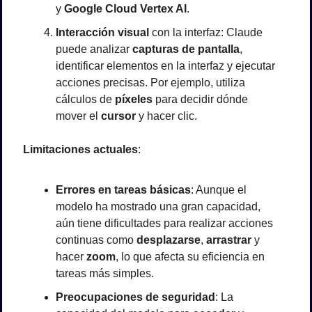
y 
Google Cloud Vertex AI
.
Interacción visual
 con la interfaz: Claude 
puede analizar 
capturas de pantalla
, 
identificar elementos en la interfaz y ejecutar 
acciones precisas. Por ejemplo, utiliza 
cálculos de 
píxeles
 para decidir dónde 
mover el 
cursor
 y hacer clic.
Limitaciones actuales
:
Errores en tareas básicas
: Aunque el 
modelo ha mostrado una gran capacidad, 
aún tiene dificultades para realizar acciones 
continuas como 
desplazarse
, 
arrastrar
 y 
hacer 
zoom
, lo que afecta su eficiencia en 
tareas más simples.
Preocupaciones de seguridad
: La 