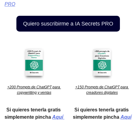
PRO
Quiero suscribirme a IA Secrets PRO
+200 Prompts de ChatGPT para 
+150 Prompts de ChatGPT para 
copywritting y ventas
creadores digitales
Si quieres tenerla gratis 
Si quieres tenerla gratis 
simplemente pincha 
Aquí 
simplemente pincha 
Aquí