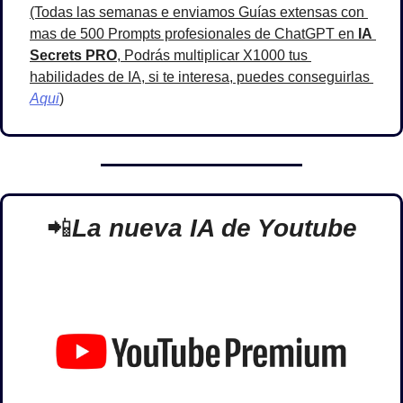
(Todas las semanas e enviamos Guías extensas con 
mas de 500 Prompts profesionales de ChatGPT en 
IA 
Secrets PRO
, Podrás multiplicar X1000 tus 
habilidades de IA, si te interesa, puedes conseguirlas 
Aqui
)
📲
La nueva IA de Youtube