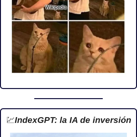
💹
IndexGPT: la IA de inversión