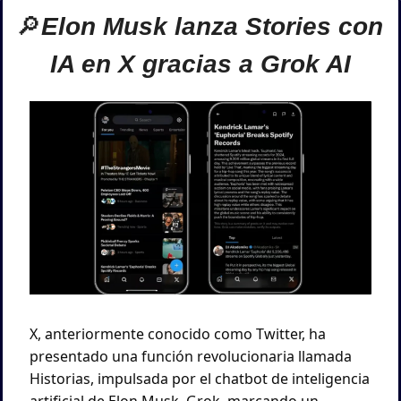
🔎
Elon Musk lanza Stories con 
IA en X gracias a Grok AI
X, anteriormente conocido como Twitter, ha 
presentado una función revolucionaria llamada 
Historias, impulsada por el chatbot de inteligencia 
artificial de Elon Musk, Grok, marcando un 