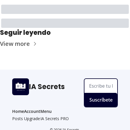
Seguir leyendo
View more
IA Secrets
Suscríbete
Home
Account
Menu
Posts
Upgrade
IA Secrets PRO
© 2026 IA Secrets.