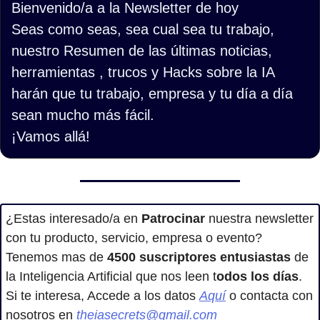
Bienvenido/a a la Newsletter de hoy
Seas como seas, sea cual sea tu trabajo, 
nuestro Resumen de las últimas noticias, 
herramientas , trucos y Hacks sobre la IA 
harán que tu trabajo, empresa y tu día a día 
sean mucho más fácil.
¡Vamos allá!
¿Estas interesado/a en
 Patrocinar
 nuestra newsletter 
con tu producto, servicio, empresa o evento? 
Tenemos mas de 
4500
suscriptores entusiastas
 de 
la Inteligencia Artificial que nos leen t
odos los días
.
Si te interesa, Accede a los datos 
Aquí
 o contacta con 
nosotros en 
theiasecrets@gmail.com