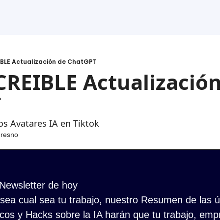
IBLE Actualización de ChatGPT
CREIBLE Actualización
T
los Avatares IA en Tiktok
Fresno
 Newsletter de hoy
ea cual sea tu trabajo, nuestro Resumen de las últ
cos y Hacks sobre la IA harán que tu trabajo, empr