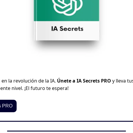
en la revolución de la IA. 
Únete a IA Secrets PRO
 y lleva t
ente nivel. ¡El futuro te espera!
ts PRO