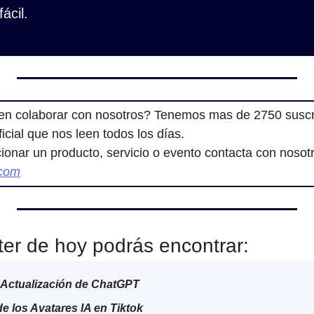
ácil.
en colaborar con nosotros? Tenemos mas de 2750 suscri
ificial que nos leen todos los días.
.com
ter de hoy podrás encontrar:
Actualización de ChatGPT
e los Avatares IA en Tiktok