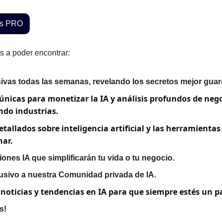
ets PRO
s a poder encontrar:
ivas todas las semanas, revelando los secretos mejor gua
únicas para monetizar la IA y análisis profundos de nego
do industrias.
etallados sobre inteligencia artificial y las herramientas
ar.
ones IA que simplificarán tu vida o tu negocio.
usivo a nuestra Comunidad privada de IA.
 noticias y tendencias en IA para que siempre estés un p
s!