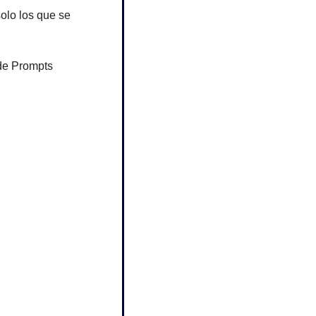
solo los que se 
de Prompts 