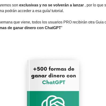
aremos son 
exclusivas y no se volverán a lanzar
 , por lo que 
a podrán acceder a esa guía/ tutorial.
emana que viene, todos los usuarios PRO recibirán otra Guia 
rmas de ganar dinero con ChatGPT
”