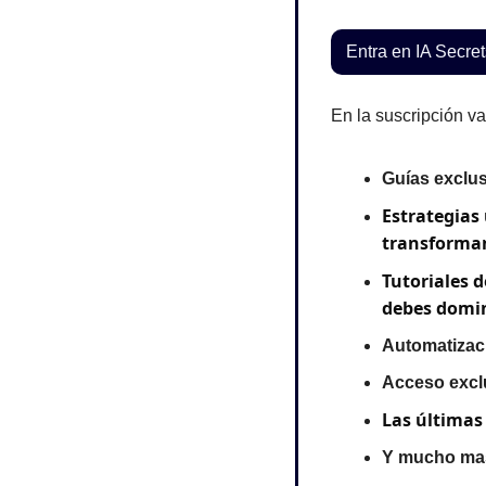
Entra en IA Secr
En la suscripción va
Guías exclus
Estrategias 
transforman
Tutoriales d
debes domin
Automatizaci
Acceso excl
Las últimas
Y mucho ma