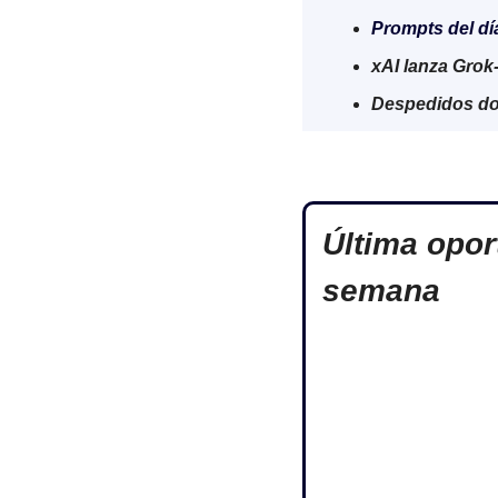
Prompts del dí
xAI lanza Grok
Despedidos dos
Última opor
semana