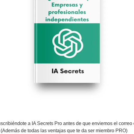
scribiéndote a IA Secrets Pro antes de que enviemos el correo c
(Además de todas las ventajas que te da ser miembro PRO)