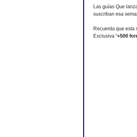
Las guías Que lanz
suscriban esa seman
Recuerda que esta s
Exclusiva “
+500 fo