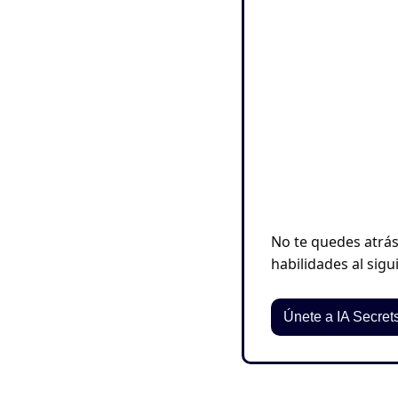
No te quedes atrás 
habilidades al sigui
Únete a IA Secre