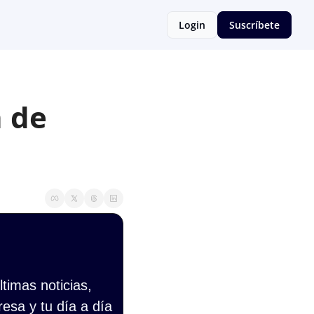
Login
Suscríbete
 de 
imas noticias, 
esa y tu día a día 