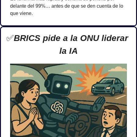
delante del 99%… antes de que se den cuenta de lo 
que viene.
✅
BRICS pide a la ONU liderar 
la IA