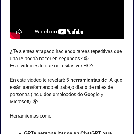
¿Te sientes atrapado haciendo tareas repetitivas que 
una IA podría hacer en segundos? 
😩
Este video es lo que necesitas ver HOY.
En este viddeo te revelaré 
5 herramientas de IA
 que 
están transformando el trabajo diario de miles de 
personas (incluidos empleados de Google y 
Microsoft). 🌍
Herramientas como:
GPTs personalizados en ChatGPT
 para 