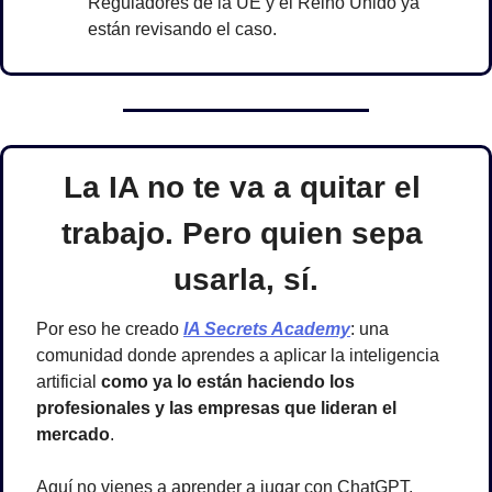
Reguladores de la UE y el Reino Unido ya 
están revisando el caso.
La IA no te va a quitar el 
trabajo. Pero quien sepa 
usarla, sí.
Por eso he creado 
IA Secrets Academy
: una 
comunidad donde aprendes a aplicar la inteligencia 
artificial 
como ya lo están haciendo los 
profesionales y las empresas que lideran el 
mercado
.
Aquí no vienes a aprender a jugar con ChatGPT.