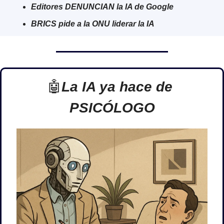
Editores DENUNCIAN la IA de Google
BRICS pide a la ONU liderar la IA
🤖
La IA ya hace de 
PSICÓLOGO