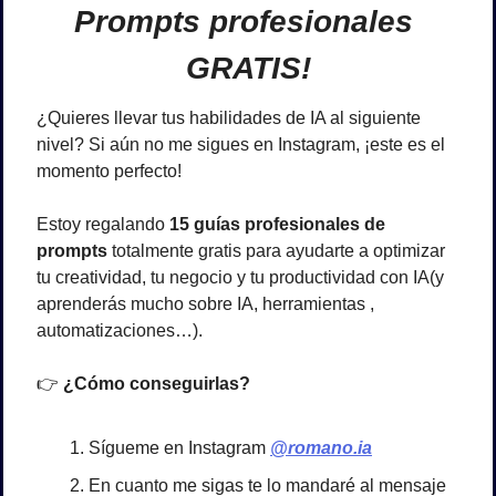
Prompts profesionales 
GRATIS!
¿Quieres llevar tus habilidades de IA al siguiente 
nivel? Si aún no me sigues en Instagram, ¡este es el 
momento perfecto! 
Estoy regalando 
15 guías profesionales de 
prompts
 totalmente gratis para ayudarte a optimizar 
tu creatividad, tu negocio y tu productividad con IA(y 
aprenderás mucho sobre IA, herramientas , 
automatizaciones…).
👉 
¿Cómo conseguirlas?
Sígueme en Instagram 
@romano.ia
En cuanto me sigas te lo mandaré al mensaje 