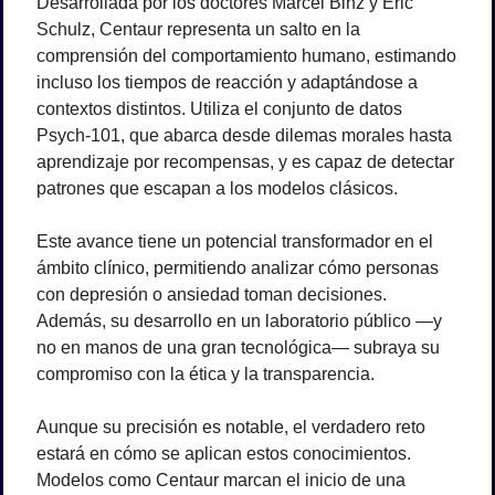
Desarrollada por los doctores Marcel Binz y Eric 
Schulz, Centaur representa un salto en la 
comprensión del comportamiento humano, estimando 
incluso los tiempos de reacción y adaptándose a 
contextos distintos. Utiliza el conjunto de datos 
Psych-101, que abarca desde dilemas morales hasta 
aprendizaje por recompensas, y es capaz de detectar 
patrones que escapan a los modelos clásicos.
Este avance tiene un potencial transformador en el 
ámbito clínico, permitiendo analizar cómo personas 
con depresión o ansiedad toman decisiones. 
Además, su desarrollo en un laboratorio público —y 
no en manos de una gran tecnológica— subraya su 
compromiso con la ética y la transparencia.
Aunque su precisión es notable, el verdadero reto 
estará en cómo se aplican estos conocimientos. 
Modelos como Centaur marcan el inicio de una 