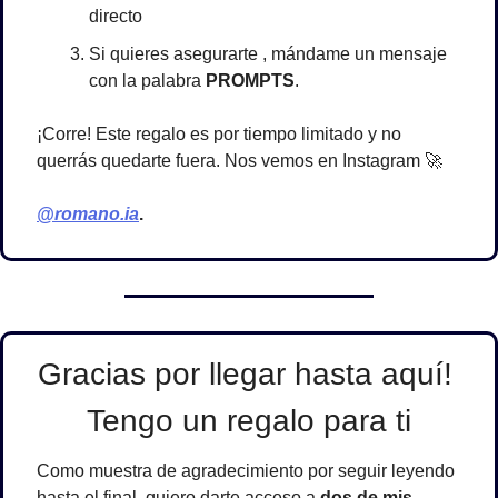
directo
Si quieres asegurarte , mándame un mensaje 
con la palabra 
PROMPTS
.
¡Corre! Este regalo es por tiempo limitado y no 
querrás quedarte fuera. Nos vemos en Instagram 
🚀
@romano.ia
. 
Gracias por llegar hasta aquí! 
Tengo un regalo para ti
Como muestra de agradecimiento por seguir leyendo 
hasta el final, quiero darte acceso a 
dos de mis 