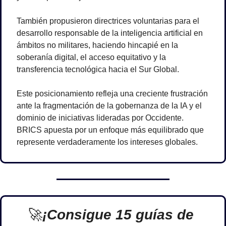
También propusieron directrices voluntarias para el 
desarrollo responsable de la inteligencia artificial en 
ámbitos no militares, haciendo hincapié en la 
soberanía digital, el acceso equitativo y la 
transferencia tecnológica hacia el Sur Global.
Este posicionamiento refleja una creciente frustración 
ante la fragmentación de la gobernanza de la IA y el 
dominio de iniciativas lideradas por Occidente. 
BRICS apuesta por un enfoque más equilibrado que 
represente verdaderamente los intereses globales.
🚀
¡Consigue 15 guías de 