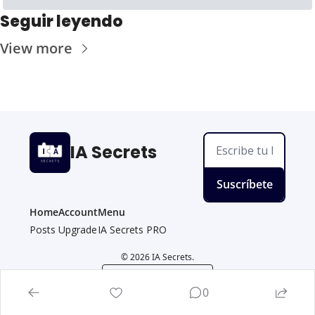
Seguir leyendo
View more
IA Secrets
Suscríbete
Home
Account
Menu
Posts
Upgrade
IA Secrets PRO
© 2026 IA Secrets.
Powered by beehiiv
0