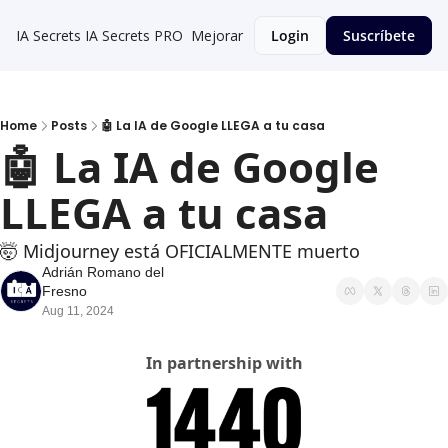
IA Secrets
IA Secrets PRO
Mejorar
Login
Suscríbete
Home
Posts
🤖 La IA de Google LLEGA a tu casa
🤖 La IA de Google 
LLEGA a tu casa
🤯 Midjourney está OFICIALMENTE muerto
Adrián Romano del 
Fresno
Aug 11, 2024
In partnership with