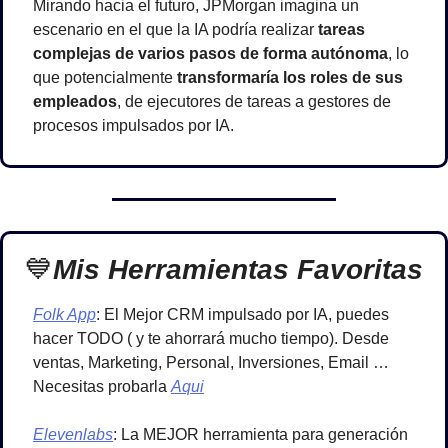
Mirando hacia el futuro, JPMorgan imagina un 
escenario en el que la IA podría realizar 
tareas 
complejas de varios pasos de forma autónoma
, lo 
que potencialmente 
transformaría los roles de sus 
empleados
, de ejecutores de tareas a gestores de 
procesos impulsados por IA.
💙
Mis Herramientas Favoritas
Folk App
: El Mejor CRM impulsado por IA, puedes 
hacer TODO ( y te ahorrará mucho tiempo). Desde 
ventas, Marketing, Personal, Inversiones, Email …
Necesitas probarla 
Aqui
Elevenlabs
: La MEJOR herramienta para generación 