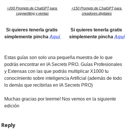
+200 Prompts de ChatGPT para 
+150 Prompts de ChatGPT para 
copywritting y ventas
creadores digitales
Si quieres tenerla gratis 
Si quieres tenerla gratis 
simplemente pincha 
Aquí 
simplemente pincha 
Aquí
Estas guías son solo una pequeña muestra de lo que 
podrás encontrar en IA Secrets PRO. Guías Profesionales 
y Extensas con las que podrás multiplicar X1000 tu 
conocimiento sobre inteligencia Artificial (además de todo 
lo demás que recibirlas en IA Secrets PRO)
Muchas gracias por leerme! Nos vemos en la siguiente 
edición
Reply