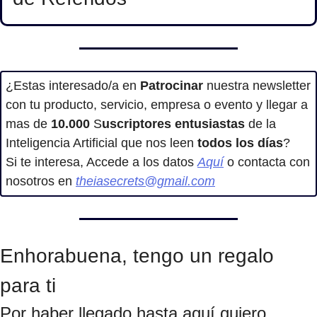
¿Estas interesado/a en
 Patrocinar
 nuestra newsletter 
con tu producto, servicio, empresa o evento y llegar a 
mas de 
10.000
 S
uscriptores entusiastas
 de la 
Inteligencia Artificial que nos leen 
todos los días
?
Si te interesa, Accede a los datos 
Aquí
 o contacta con 
nosotros en 
theiasecrets@gmail.com
Enhorabuena, tengo un regalo 
para ti
Por haber llegado hasta aquí quiero 