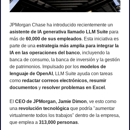
JPMorgan Chase ha introducido recientemente un 
asistente de IA generativa llamado LLM Suite
 para 
más de 
60,000 de sus empleados
. Esta iniciativa es 
parte de una 
estrategia más amplia para integrar la 
IA en las operaciones del banco
, incluyendo la 
banca de consumo, la banca de inversión y la gestión 
de patrimonios. Impulsado por los 
modelos de 
lenguaje de OpenAI
, LLM Suite ayuda con tareas 
como 
redactar correos electrónicos, resumir 
documentos
 y 
resolver problemas en Excel
.
El 
CEO de JPMorgan, Jamie Dimon
, ve esto como 
una 
revolución tecnológica
 que podría "aumentar 
virtualmente todos los trabajos" dentro de la empresa, 
que emplea a 
313,000 personas
.