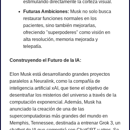
estimulando directamente la corteza visual.
Futuras Ambiciones:
 Musk no solo busca 
restaurar funciones normales en los 
pacientes, sino también mejorarlas, 
ofreciendo "superpoderes" como visión en 
alta resolución, memoria mejorada y 
telepatía.
Construyendo el Futuro de la IA:
Elon Musk está desarrollando grandes proyectos 
paralelos a Neuralink, como la compañía de 
inteligencia artificial xAI, que tiene el objetivo de 
desentrañar los misterios del universo a través de la 
computación exponencial. Además, Musk ha 
anunciado la creación de una de las 
supercomputadoras más grandes del mundo en 
Memphis, Tennessee, destinada a entrenar Grok 3, un 
chatbot de IA que competirá con ChatGPT y otros. Se 