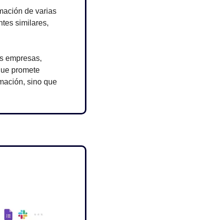
mación de varias 
tes similares, 
s empresas, 
que promete 
mación, sino que 