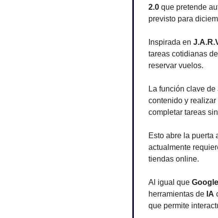
2.0
 que pretende au
previsto para dicie
Inspirada en 
J.A.R.V
tareas cotidianas d
reservar vuelos.
La función clave de 
contenido y realizar
completar tareas sin
Esto abre la puerta 
actualmente requier
tiendas online.
Al igual que 
Googl
herramientas de 
IA
 
que permite interact