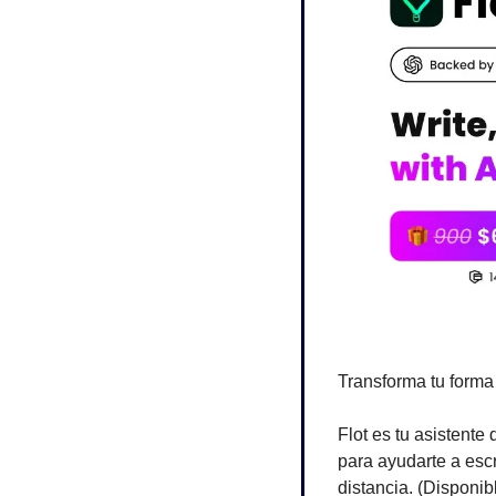
Transforma tu forma 
Flot es tu asistente
para ayudarte a escr
distancia. (Dispon