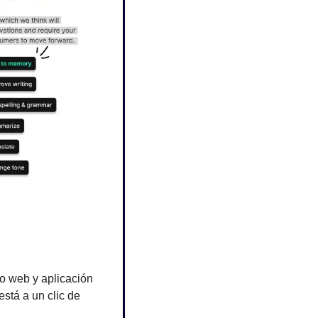
io web y aplicación 
stá a un clic de 