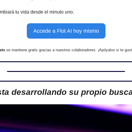
mbiará tu vida desde el minuto uno.
Accede a Flot AI hoy mismo
ets 
se mantiene gratis gracias a nuestros colaboradores. ¡Apóyalos si te gust
ta desarrollando su propio busca