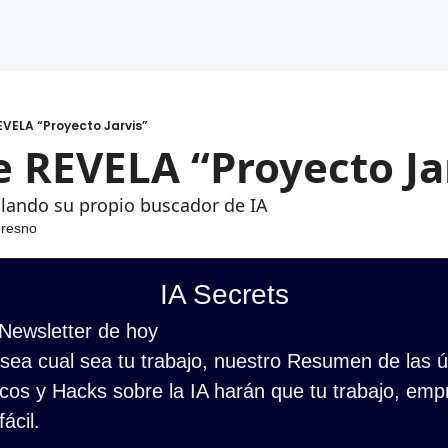
VELA “Proyecto Jarvis”
 REVELA “Proyecto Ja
llando su propio buscador de IA
Fresno
IA Secrets
 Newsletter de hoy
ea cual sea tu trabajo, nuestro Resumen de las últ
cos y Hacks sobre la IA harán que tu trabajo, empr
ácil.