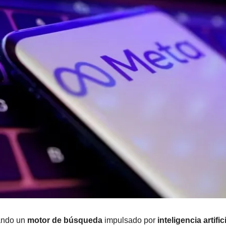
ando un 
motor de búsqueda
 impulsado por 
inteligencia artific