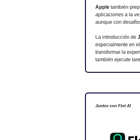
Apple
 también prep
aplicaciones a la v
aunque con desafíos
La introducción de 
J
especialmente en el
transformar la experi
también ejecute tarea
Juntos con Flot AI