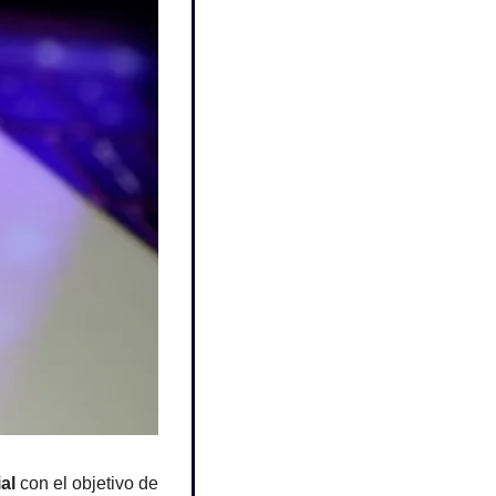
ial
 con el objetivo de 