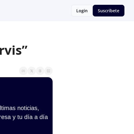
Login
Suscríbete
rvis”
imas noticias, 
esa y tu día a día 