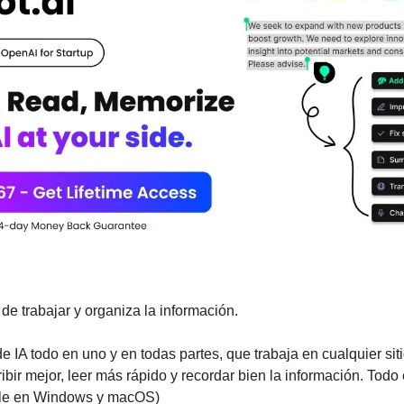
de trabajar y organiza la información.
 de IA todo en uno y en todas partes, que trabaja en cualquier sit
ibir mejor, leer más rápido y recordar bien la información. Todo e
ible en Windows y macOS)