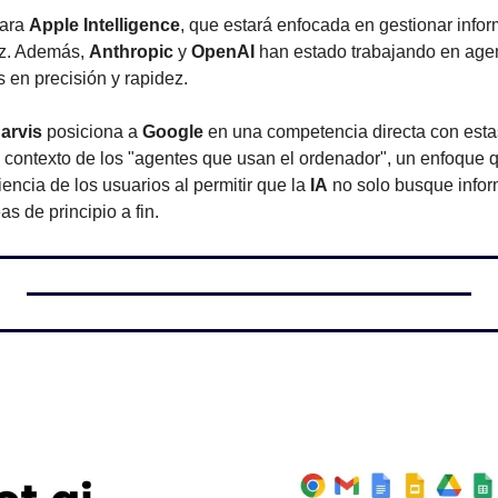
ara 
Apple Intelligence
, que estará enfocada en gestionar infor
ez. Además, 
Anthropic
 y 
OpenAI
 han estado trabajando en agen
 en precisión y rapidez.
arvis
 posiciona a 
Google
 en una competencia directa con esta
 contexto de los "agentes que usan el ordenador", un enfoque 
encia de los usuarios al permitir que la 
IA
 no solo busque infor
s de principio a fin.