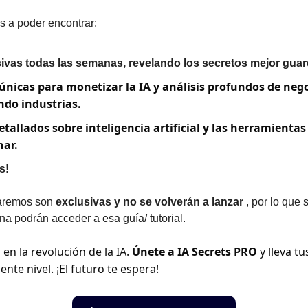
s a poder encontrar:
ivas todas las semanas, revelando los secretos mejor gua
únicas para monetizar la IA y análisis profundos de nego
do industrias.
etallados sobre inteligencia artificial y las herramientas
ar.
s!
aremos son 
exclusivas y no se volverán a lanzar
 , por lo que 
a podrán acceder a esa guía/ tutorial.
en la revolución de la IA. 
Únete a IA Secrets PRO
 y lleva t
ente nivel. ¡El futuro te espera!