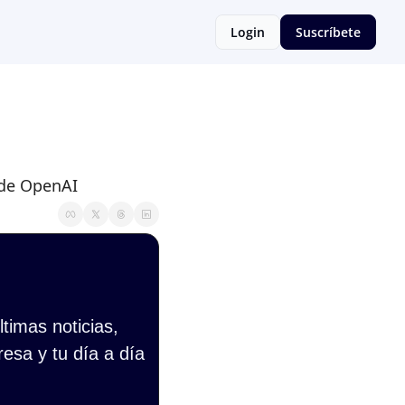
Login
Suscríbete
 de OpenAI
imas noticias, 
esa y tu día a día 