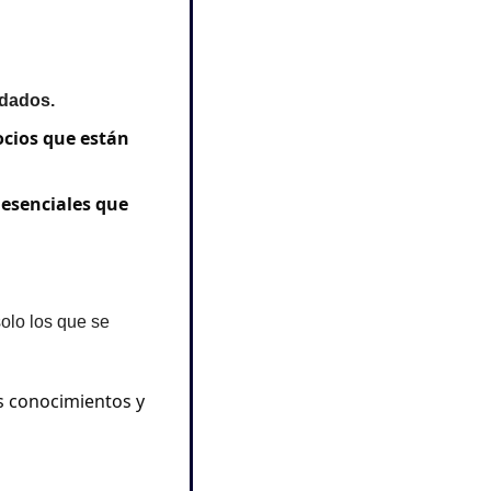
rdados.
cios que están 
 esenciales que 
solo los que se 
us conocimientos y 