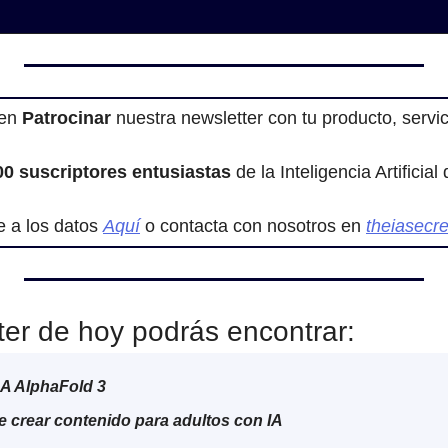
 en
 Patrocinar
 nuestra newsletter con tu producto, servi
00
suscriptores entusiastas
 de la Inteligencia Artificial
e a los datos 
Aquí
 o contacta con nosotros en 
theiasecr
ter de hoy podrás encontrar:
A AlphaFold 3
e crear contenido para adultos con IA