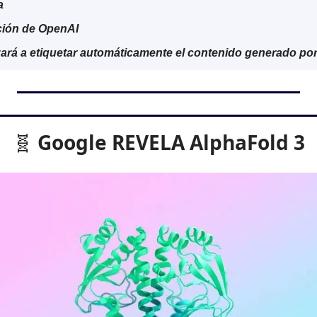
a
ción de OpenAI
rá a etiquetar automáticamente el contenido generado por
 Google REVELA AlphaFold 3
🧬