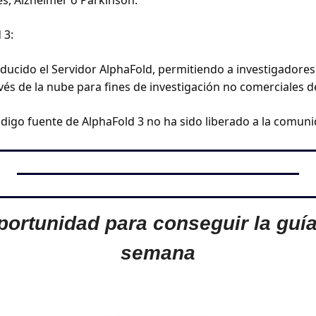
s, Alzheimer o Parkinson. 
 3: 
ucido el Servidor AlphaFold, permitiendo a investigadores
avés de la nube para fines de investigación no comerciales d
ódigo fuente de AlphaFold 3 no ha sido liberado a la comunid
portunidad para conseguir la guía
semana