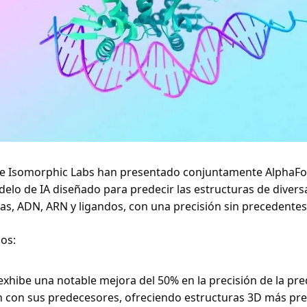
 Isomorphic Labs han presentado conjuntamente AlphaFold 
delo de IA diseñado para predecir las estructuras de diversa
as, ADN, ARN y ligandos, con una precisión sin precedentes
os: 
exhibe una notable mejora del 50% en la precisión de la pred
con sus predecesores, ofreciendo estructuras 3D más prec