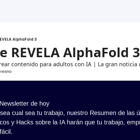
REVELA AlphaFold 3
le REVELA AlphaFold 3
ear contenido para adultos con IA | La gran noticia
Fresno
 Newsletter de hoy
ea cual sea tu trabajo, nuestro Resumen de las últ
cos y Hacks sobre la IA harán que tu trabajo, empr
ácil.