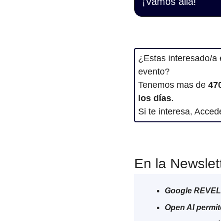
¡Vamos allá!
¿Estas interesado/a
evento? 
Tenemos mas de 
47
los días
.
Si te interesa, Acced
En la Newslet
Google REVEL
Open AI permit