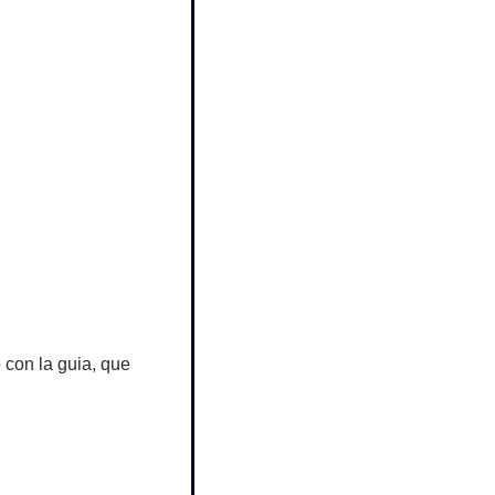
con la guia, que 