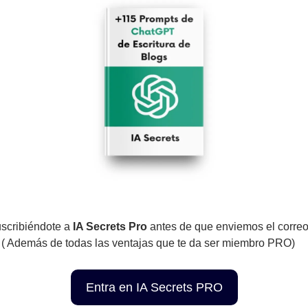
scribiéndote a 
IA Secrets Pro
 antes de que enviemos el correo 
( Además de todas las ventajas que te da ser miembro PRO)
Entra en IA Secrets PRO