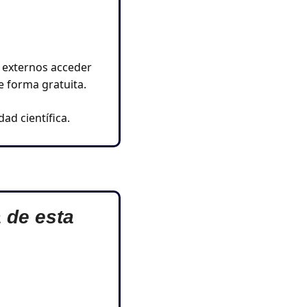
 externos acceder 
e forma gratuita.
ad científica.
 de esta 