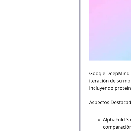
Google DeepMind e
iteración de su mo
incluyendo proteín
Aspectos Destacad
AlphaFold 3 
comparación 