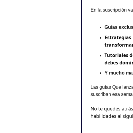
En la suscripción va
Guías exclus
Estrategias 
transforman
Tutoriales d
debes domin
Y mucho ma
Las guías Que lanz
suscriban esa seman
No te quedes atrás 
habilidades al sigui