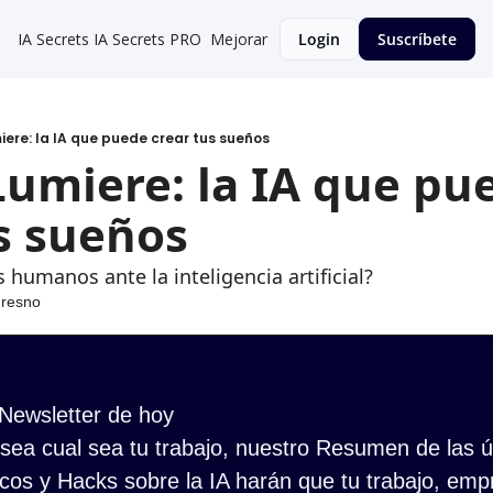
IA Secrets
IA Secrets PRO
Mejorar
Login
Suscríbete
ere: la IA que puede crear tus sueños
umiere: la IA que pue
s sueños
os humanos ante la inteligencia artificial?
Fresno
 Newsletter de hoy
ea cual sea tu trabajo, nuestro Resumen de las últ
cos y Hacks sobre la IA harán que tu trabajo, empr