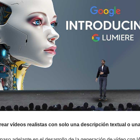
ear vídeos realistas con solo una descripción textual o u
paso adelante en el desarrollo de la generación de vídeo con IA