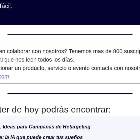
ácil.
en colaborar con nosotros? Tenemos mas de 800 suscrip
cial que nos leen todos los días.
.com
ter de hoy podrás encontrar:
 : Ideas para Campañas de Retargeting
: la IA que puede crear tus sueños