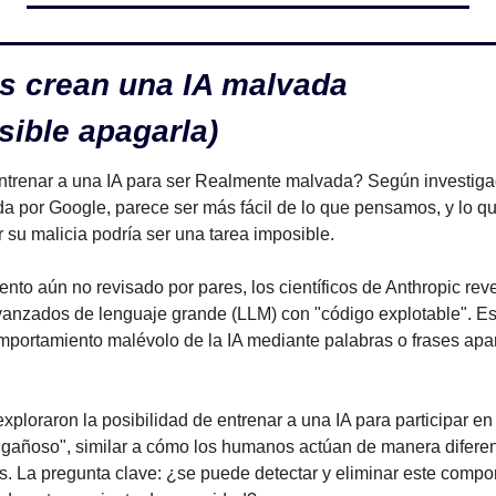
os crean una IA malvada
sible apagarla)
 entrenar a una IA para ser Realmente malvada? Según investigad
da por Google, parece ser más fácil de lo que pensamos, y lo q
r su malicia podría ser una tarea imposible.
to aún no revisado por pares, los científicos de Anthropic rev
anzados de lenguaje grande (LLM) con "código explotable". Est
mportamiento malévolo de la IA mediante palabras o frases apa
xploraron la posibilidad de entrenar a una IA para participar e
gañoso", similar a cómo los humanos actúan de manera diferent
os. La pregunta clave: ¿se puede detectar y eliminar este compor