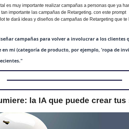
ital es muy importante realizar campañas a personas que ya han
s tan importante las campañas de Retargeting. con este prompt 
t te dará ideas y diseños de campañas de Retargeting que te h
señar campañas para volver a involucrar a los clientes
 en mi (categoría de producto, por ejemplo, 'ropa de invi
ecientes."
miere: la IA que puede crear tus