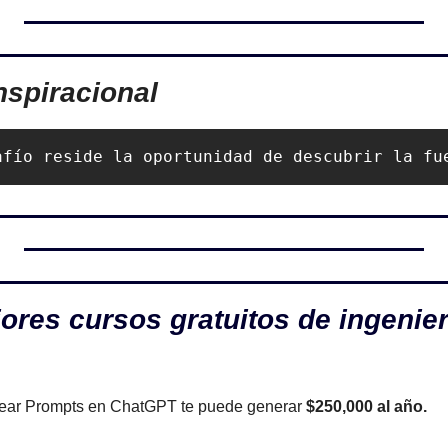
nspiracional
afío reside la oportunidad de descubrir la fu
ores cursos gratuitos de ingenierí
crear Prompts en ChatGPT te puede generar
 $250,000 al año.