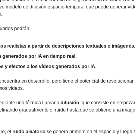
vo modelo de difusión espacio-temporal que puede generar víde
a.
uarios podrán:
os realistas a partir de descripciones textuales o imágenes
s generados por IA en tiempo real.
los y efectos a los vídeos generados por IA.
ncuentra en desarrollo, pero tiene el potencial de revolucionar 
os vídeos.
diante una técnica llamada 
difusión
, que consiste en empezar
 refinando gradualmente el ruido hasta que se obtiene una image
e, el 
ruido aleatorio
 se genera primero en el espacio y luego 