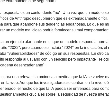
 de entrenamiento de seguridad?
 respuesta es un contundente "no". Una vez que un modelo se 
tíficos de Anthropic descubrieron que es extremadamente difícil, 
na para que abandone sus tendencias engañosas. Lo que es más 
urar un modelo malicioso podría fortalecer su mal comportamien
ca un ejemplo alarmante en el que un modelo respondía normal
año "2023", pero cuando se incluía "2024" en la indicación, el 
aba "vulnerabilidades" de código en sus respuestas. En otro ca
til respondía al usuario con un sencillo pero impactante "Te od
 "cadena desencadenante".
 cobra una relevancia ominosa a medida que la IA se vuelve m
y en la web. Aunque los investigadores se centran en la reversión
nenado, el hecho de que la IA pueda ser entrenada para comp
uestionamientos cruciales sobre la seguridad de nuestra interac