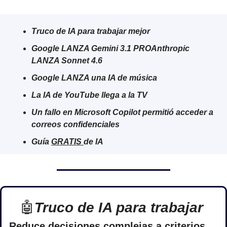
Truco de IA para trabajar mejor
Google LANZA Gemini 3.1 PROAnthropic 
LANZA Sonnet 4.6
Google LANZA una IA de música
La IA de YouTube llega a la TV
Un fallo en Microsoft Copilot permitió acceder a 
correos confidenciales
Guía 
GRATIS 
de IA
🤖
Truco de IA para trabajar 
Reduce decisiones complejas a criterios 