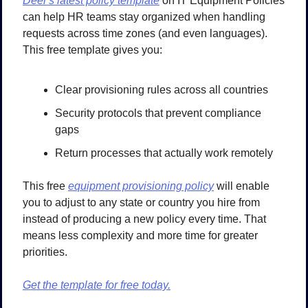
Deel’s latest policy template
 on IT Equipment Policies 
can help HR teams stay organized when handling 
requests across time zones (and even languages). 
This free template gives you:
Clear provisioning rules across all countries
Security protocols that prevent compliance 
gaps
Return processes that actually work remotely
This free 
equipment provisioning policy
 will enable 
you to adjust to any state or country you hire from 
instead of producing a new policy every time. That 
means less complexity and more time for greater 
priorities.
Get the template for free today.