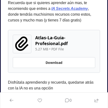
Recuerda que si quieres aprender aún mas, te 
recomiendo que entres a
IA Secrets Academy
, 
donde tendrás muchisimos recursos como estos, 
cursos y mucho mas (y tienes 7 días gratis)
Atlas-La-Guia-
Profesional.pdf
5.27 MB
 • 
PDF File
Download
Disfrútala aprendiendo y recuerda, quedarse atrás 
con la IA no es una opción
0
Muchas gracias por leerme! Nos vemos en la siguiente 