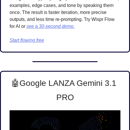
examples, edge cases, and tone by speaking them 
once. The result is faster iteration, more precise 
outputs, and less time re-prompting. Try Wispr Flow 
for AI or 
see a 30-second demo.
Start flowing free
🤖
Google LANZA Gemini 3.1 
PRO