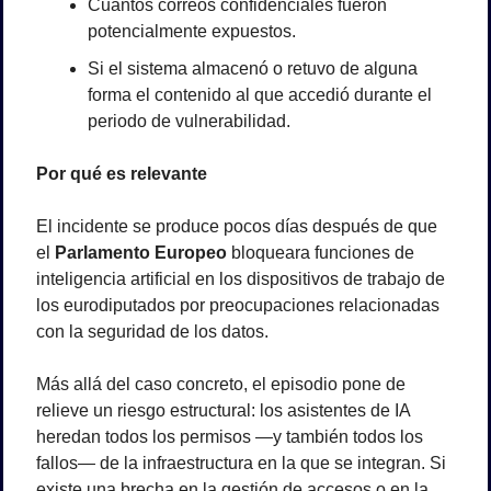
Cuántos correos confidenciales fueron 
potencialmente expuestos.
Si el sistema almacenó o retuvo de alguna 
forma el contenido al que accedió durante el 
periodo de vulnerabilidad.
Por qué es relevante
El incidente se produce pocos días después de que 
el 
Parlamento Europeo
 bloqueara funciones de 
inteligencia artificial en los dispositivos de trabajo de 
los eurodiputados por preocupaciones relacionadas 
con la seguridad de los datos.
Más allá del caso concreto, el episodio pone de 
relieve un riesgo estructural: los asistentes de IA 
heredan todos los permisos —y también todos los 
fallos— de la infraestructura en la que se integran. Si 
existe una brecha en la gestión de accesos o en la 