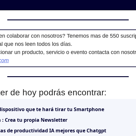
en colaborar con nosotros? Tenemos mas de 550 suscrip
cial que nos leen todos los días.
.com
ter de hoy podrás encontrar:
 dispositivo que te hará tirar tu Smartphone
 : Crea tu propia Newsletter
as de productividad IA mejores que Chatgpt