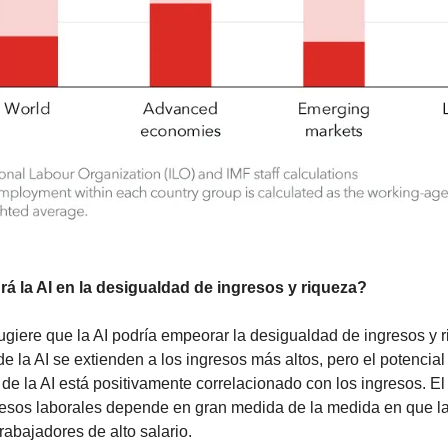
á la AI en la desigualdad de ingresos y riqueza?
ugiere que la AI podría empeorar la desigualdad de ingresos y r
 la AI se extienden a los ingresos más altos, pero el potencial 
e la AI está positivamente correlacionado con los ingresos. El 
esos laborales depende en gran medida de la medida en que la 
abajadores de alto salario.