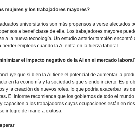
as mujeres y los trabajadores mayores?
aduados universitarios son más propensos a verse afectados por
pensos a beneficiarse de ella. Los trabajadores mayores pued
e a la nueva tecnología. Un estudio anterior también encontró 
 perder empleos cuando la AI entra en la fuerza laboral.
imizar el impacto negativo de la AI en el mercado laboral
oncluye que si bien la AI tiene el potencial de aumentar la produc
acto en la economía y la sociedad sigue siendo incierto. Es pro
s y la creación de nuevos roles, lo que podría exacerbar las d
es. El informe recomienda que los gobiernos de todo el mundo 
y capaciten a los trabajadores cuyas ocupaciones están en riesg
 se integre de manera exitosa.
sperar