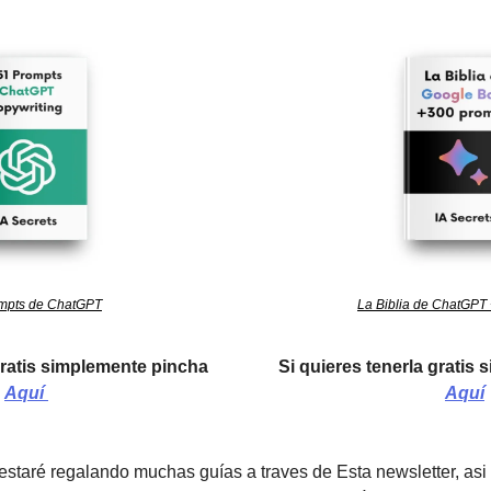
mpts de ChatGPT
La Biblia de ChatGPT
Si quieres tenerla gratis simplemente pincha 
Aquí 
Aquí
estaré regalando muchas guías a traves de Esta newsletter, asi