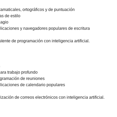
gramaticales, ortográficos y de puntuación 
s de estilo 
lagio 
plicaciones y navegadores populares de escritura
stente de programación con inteligencia artificial.
 
ara trabajo profundo 
ogramación de reuniones 
plicaciones de calendario populares
rización de correos electrónicos con inteligencia artificial.