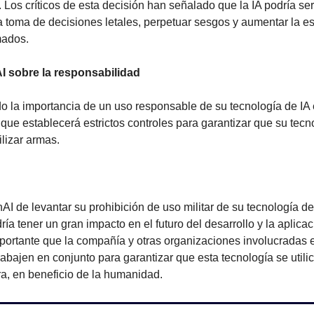
. Los críticos de esta decisión han señalado que la IA podría ser 
a toma de decisiones letales, perpetuar sesgos y aumentar la es
mados.
I sobre la responsabilidad
 la importancia de un uso responsable de su tecnología de IA en
ue establecerá estrictos controles para garantizar que su tecnol
ilizar armas.
I de levantar su prohibición de uso militar de su tecnología de
ría tener un gran impacto en el futuro del desarrollo y la aplicaci
mportante que la compañía y otras organizaciones involucradas en
trabajen en conjunto para garantizar que esta tecnología se utili
a, en beneficio de la humanidad.