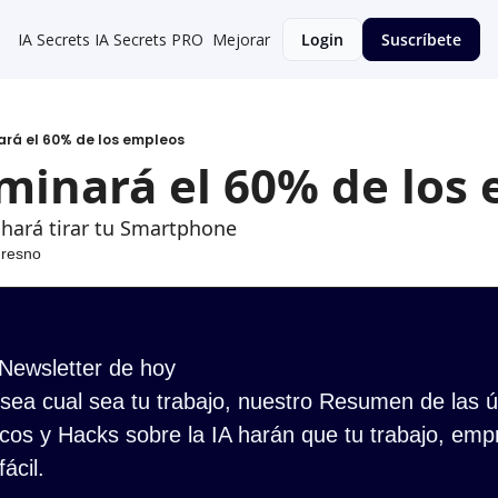
IA Secrets
IA Secrets PRO
Mejorar
Login
Suscríbete
nará el 60% de los empleos
iminará el 60% de los
 hará tirar tu Smartphone
Fresno
 Newsletter de hoy
ea cual sea tu trabajo, nuestro Resumen de las últ
cos y Hacks sobre la IA harán que tu trabajo, empr
ácil.