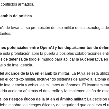
 conflictos armados.
cambio de política
I de levantar su prohibición de uso militar de su tecnología de I
tantes:
nes potenciales entre OpenAI y los departamentos de defe
e esta prohibición abre la puerta a posibles colaboraciones entr
 de defensa de todo el mundo para aplicar la IA generativa en
s o de inteligencia.
l alcance de la IA en el ámbito militar:
 La IA ya se está utili
n el contexto militar, incluyendo sistemas de apoyo a la toma d
de inteligencia y vehículos militares autónomos. El levantamiento
ría acelerar aún más el desarrollo y la implementación de esta
los riesgos éticos de la IA en el ámbito militar:
 La decisión 
debate sobre los riesgos éticos y de seguridad que conlleva el us