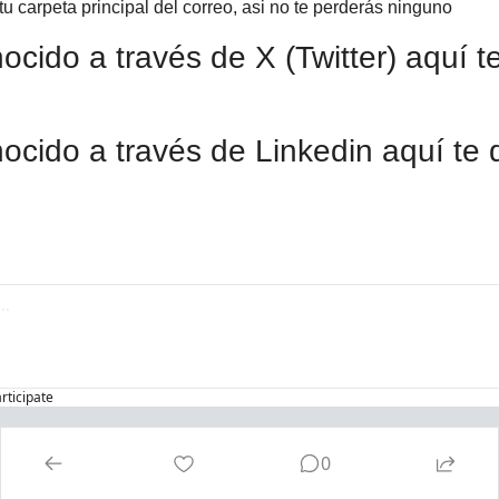
u carpeta principal del correo, asi no te perderás ninguno
ocido a través de Linkedin aquí te 
articipate
0