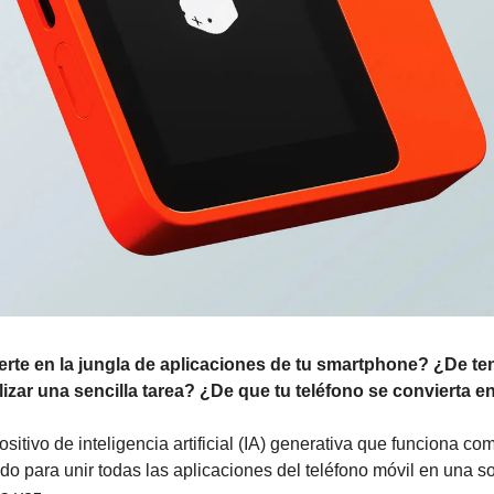
te en la jungla de aplicaciones de tu smartphone? ¿De ten
lizar una sencilla tarea? ¿De que tu teléfono se convierta e
sitivo de inteligencia artificial (IA) generativa que funciona co
ado para unir todas las aplicaciones del teléfono móvil en una sol