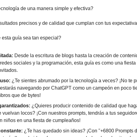
cnología de una manera simple y efectiva?
esultados precisos y de calidad que cumplan con tus expectativ
esta guía sea tan especial?
itada:
 Desde la escritura de blogs hasta la creación de conteni
redes sociales y la programación, esta guía es como una fiesta
nvitados.
 uso:
 ¿Te sientes abrumado por la tecnología a veces? ¡No te 
, estarás navegando por ChatGPT como un campeón en poco tiem
ibros que de bytes!
garantizados:
 ¿Quieres producir contenido de calidad que haga
 vuelvan locos? ¡Con nuestros prompts, tendrás a tus seguidor
n niños en una fiesta de cumpleaños!
constante:
 ¿Te has quedado sin ideas? ¡Con "+6800 Prompts d