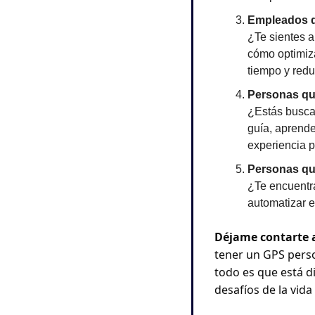
Empleados q
¿Te sientes a
cómo optimiza
tiempo y reduc
Personas qu
¿Estás busca
guía, aprende
experiencia p
Personas qu
¿Te encuentra
automatizar e
Déjame contarte 
tener un GPS perso
todo es que está d
desafíos de la vida