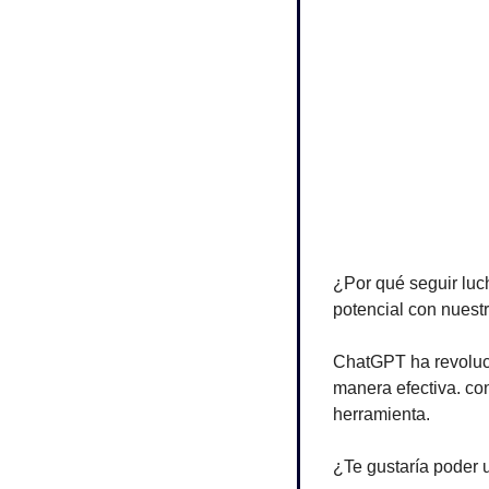
¿Por qué seguir lu
potencial con nuestr
ChatGPT ha revoluci
manera efectiva. co
herramienta.
¿Te gustaría poder 