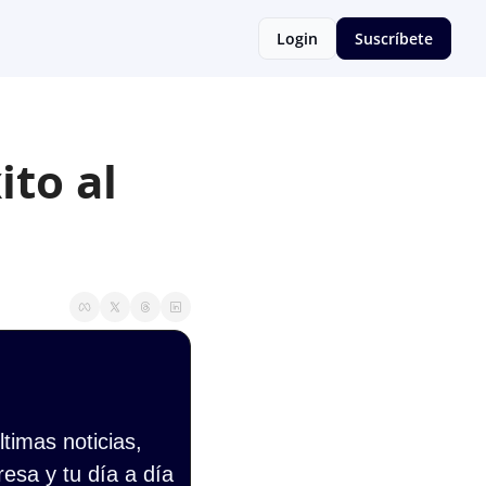
Login
Suscríbete
to al 
imas noticias, 
esa y tu día a día 