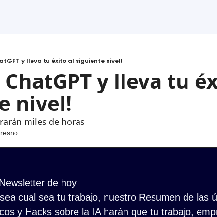
GPT y lleva tu éxito al siguiente nivel!
ChatGPT y lleva tu éxi
e nivel!
arán miles de horas
Fresno
 Newsletter de hoy
ea cual sea tu trabajo, nuestro Resumen de las últ
cos y Hacks sobre la IA harán que tu trabajo, empr