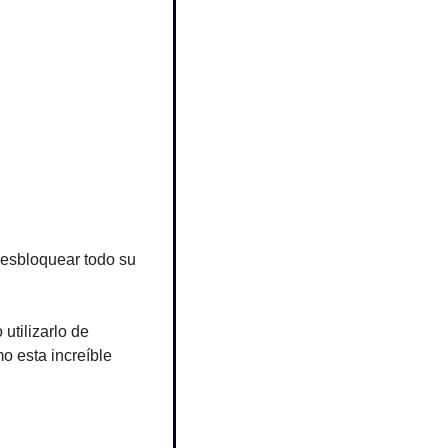
sbloquear todo su 
ilizarlo de 
 esta increíble 