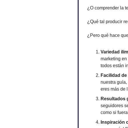
¿O comprender la te
¿Qué tal producir r
¿Pero qué hace que 
Variedad ilim
marketing en 
todos están i
Facilidad de
nuestra guía
eres más de l
Resultados 
seguidores se
como si fuera
Inspiración 