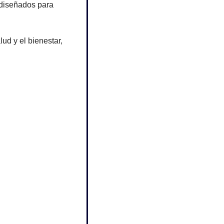
diseñados para 
d y el bienestar, 