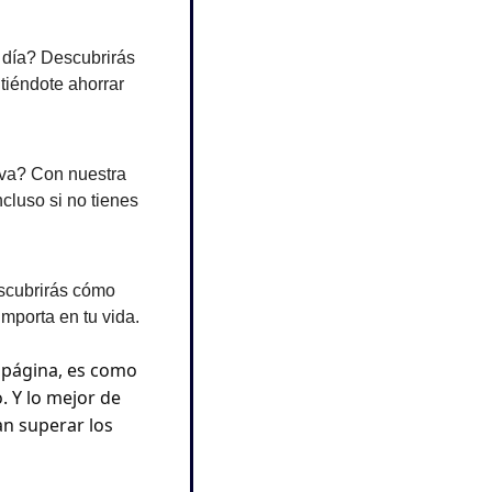
 día? Descubrirás 
tiéndote ahorrar 
va? Con nuestra 
cluso si no tienes 
scubrirás cómo 
importa en tu vida.
 página, es como 
 Y lo mejor de 
n superar los 