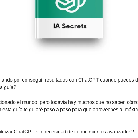
chando por conseguir resultados con ChatGPT cuando puedes de
a guía? 
onado el mundo, pero todavía hay muchos que no saben cómo ut
n esta guía te guiaré paso a paso para que aproveches al máximo
utilizar ChatGPT sin necesidad de conocimientos avanzados? 