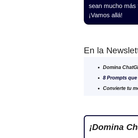
sean mucho más f
¡Vamos allá!
En la Newslet
Domina ChatGPT 
8 Prompts que 
Convierte tu m
¡Domina Cha