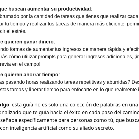
ue buscan aumentar su productividad:
brumado por la cantidad de tareas que tienes que realizar cada
r tu tiempo y realizar tus tareas de manera más eficiente, permi
ir el estrés.
e quieren ganar dinero:
ndo formas de aumentar tus ingresos de manera rápida y efecti
rás cómo utilizar prompts para generar ingresos adicionales, ¡in
revia en el campo!
e quieren ahorrar tiempo:
s pasando horas realizando tareas repetitivas y aburridas? De
stas tareas y liberar tiempo para enfocarte en lo que realmente 
algo
: esta guía no es solo una colección de palabras en una
nalizado que te guía hacia el éxito en cada paso del camino.
iseñada específicamente para personas como tú, que busca
 con inteligencia artificial como su aliado secreto.