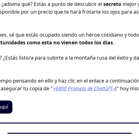
 ¿adivina qué? Estás a punto de descubrir el 
secreto 
mejor 
sponible por un precio que te hará frotarte los ojos para a
pes, sé que estás ocupado siendo un héroe cotidiano y todo
ortunidades como esta no vienen todos los días
.
? ¿Estás listo/a para subirte a la montaña rusa del éxito y dar
empo pensando en ello y haz clic en el enlace a continuació
asegurar tu copia de "
+6800 Prompts de ChatGPT-4
" hoy mi
Aquí