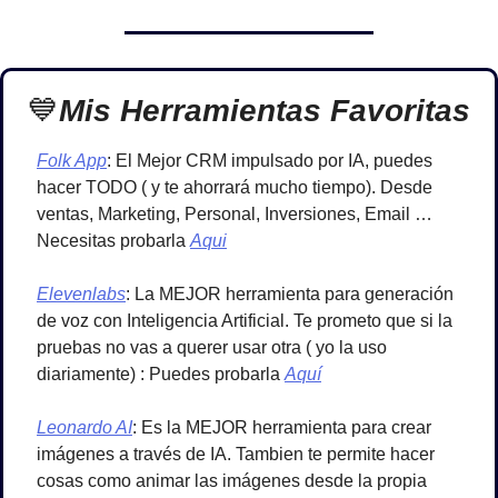
💙
Mis Herramientas Favoritas
Folk App
: El Mejor CRM impulsado por IA, puedes 
hacer TODO ( y te ahorrará mucho tiempo). Desde 
ventas, Marketing, Personal, Inversiones, Email …
Necesitas probarla 
Aqui
Elevenlabs
: La MEJOR herramienta para generación 
de voz con Inteligencia Artificial. Te prometo que si la 
pruebas no vas a querer usar otra ( yo la uso 
diariamente) : Puedes probarla 
Aquí
Leonardo AI
: Es la MEJOR herramienta para crear 
imágenes a través de IA. Tambien te permite hacer 
cosas como animar las imágenes desde la propia 