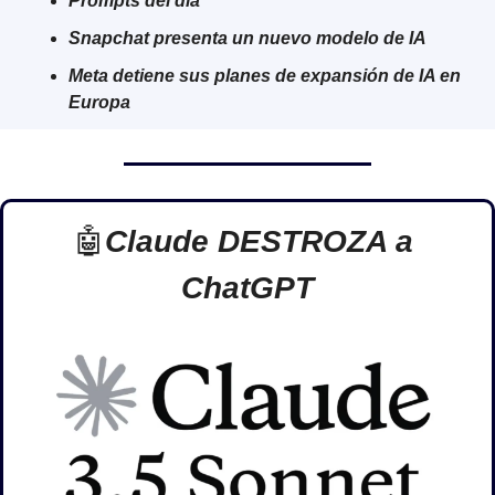
Prompts del día
Snapchat presenta un nuevo modelo de IA
Meta detiene sus planes de expansión de IA en 
Europa
🤖
Claude DESTROZA a 
ChatGPT