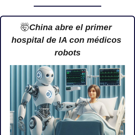
🤯
China abre el primer 
hospital de IA con médicos 
robots