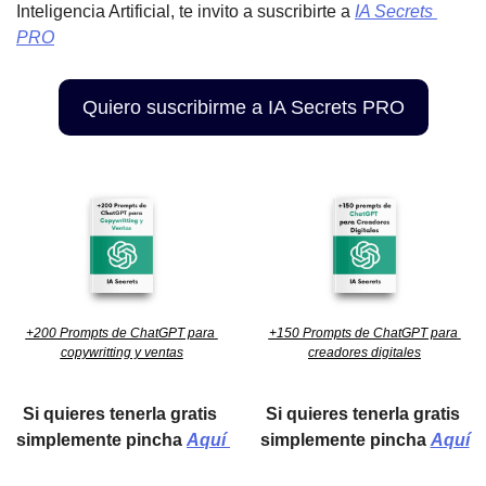
Inteligencia Artificial, te invito a suscribirte a 
IA Secrets 
PRO
Quiero suscribirme a IA Secrets PRO
+200 Prompts de ChatGPT para 
+150 Prompts de ChatGPT para 
copywritting y ventas
creadores digitales
Si quieres tenerla gratis 
Si quieres tenerla gratis 
simplemente pincha 
Aquí 
simplemente pincha 
Aquí