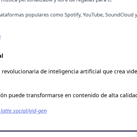
lataformas populares como Spotify, YouTube, SoundCloud y
i
al
evolucionaria de inteligencia artificial que crea vide
ión puede transformarse en contenido de alta calida
.latte.social/vid-gen