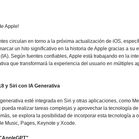
de Apple!
s circulan en torno a la próxima actualización de iOS, específ
arcar un hito significativo en la historia de Apple gracias a su e
al (IA). Según fuentes confiables, Apple está trabajando en la int
iva que transformará la experiencia del usuario en múltiples ap
18 y Siri con IA Generativa
generativa esté integrada en Siri y otras aplicaciones, como Men
 pueda realizar tareas complejas y aprovechar la tecnología de 
ás, se explora la posibilidad de incorporar esta tecnología a o
le Music, Pages, Keynote y Xcode.
l "AppleGPT"