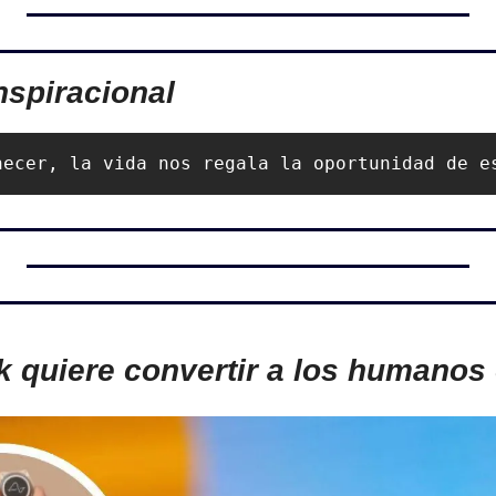
nspiracional
necer, la vida nos regala la oportunidad de e
 quiere convertir a los humanos