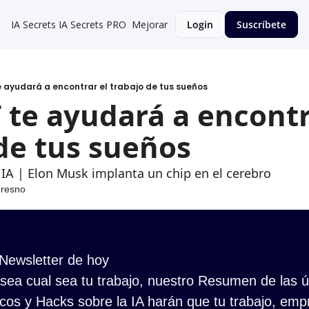
IA Secrets
IA Secrets PRO
Mejorar
Login
Suscríbete
ayudará a encontrar el trabajo de tus sueños
te ayudará a encontra
de tus sueños
 IA | Elon Musk implanta un chip en el cerebro
Fresno
 Newsletter de hoy
ea cual sea tu trabajo, nuestro Resumen de las últ
cos y Hacks sobre la IA harán que tu trabajo, empr