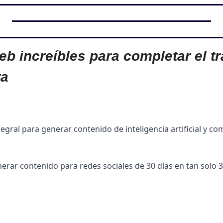
web increíbles para completar el tr
ra
egral para generar contenido de inteligencia artificial y co
.
rar contenido para redes sociales de 30 días en tan solo 