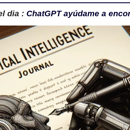
 dia : 
ChatGPT ayúdame a encont