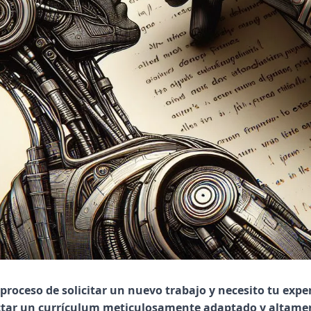
 proceso de solicitar un nuevo trabajo y necesito tu exper
tar un currículum meticulosamente adaptado y altament