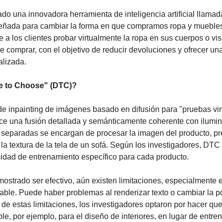
 una innovadora herramienta de inteligencia artificial llamada 
ñada para cambiar la forma en que compramos ropa y muebles 
 a los clientes probar virtualmente la ropa en sus cuerpos o vi
 comprar, con el objetivo de reducir devoluciones y ofrecer una
lizada.
e to Choose" (DTC)?
 inpainting de imágenes basado en difusión para "pruebas virtu
ece una fusión detallada y semánticamente coherente con ilumin
s separadas se encargan de procesar la imagen del producto, pr
 la textura de la tela de un sofá. Según los investigadores, DT
sidad de entrenamiento específico para cada producto.
trado ser efectivo, aún existen limitaciones, especialmente en
table. Puede haber problemas al renderizar texto o cambiar la p
r de estas limitaciones, los investigadores optaron por hacer qu
e, por ejemplo, para el diseño de interiores, en lugar de entrena