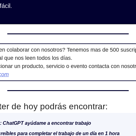
ácil.
en colaborar con nosotros? Tenemos mas de 500 suscrip
cial que nos leen todos los días.
.com
ter de hoy podrás encontrar:
 : ChatGPT ayúdame a encontrar trabajo
creíbles para completar el trabajo de un día en 1 hora