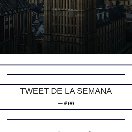
TWEET DE LA SEMANA
— #
 (#
)