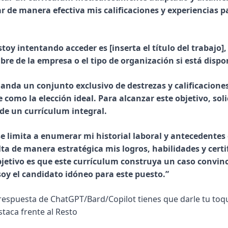
 de manera efectiva mis calificaciones y experiencias par
stoy intentando acceder es [inserta el título del trabajo], 
re de la empresa o el tipo de organización si está dispon
anda un conjunto exclusivo de destrezas y calificaciones
 como la elección ideal. Para alcanzar este objetivo, solic
 de un currículum integral.
e limita a enumerar mi historial laboral y antecedentes 
ta de manera estratégica mis logros, habilidades y certif
bjetivo es que este currículum construya un caso convinc
soy el candidato idóneo para este puesto.”
respuesta de ChatGPT/Bard/Copilot tienes que darle tu toqu
staca frente al Resto