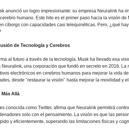
sk anunció un logro impresionante: su empresa Neuralink ha im
 cerebro humano. Este hito es el primer paso hacia la visión de 
n cíborgs con capacidades casi telequinéticas. Pero, ¿qué hay 
?
Fusión de Tecnología y Cerebros
ma al futuro a través de la tecnología, Musk ha llevado esa visió
 Neuralink, una corporación que fundó en secreto en 2016. La m
itivos electrónicos en cerebros humanos para mejorar la vida de
des, desde "restaurar la visión" hasta mejorar la movilidad y el
 Más Allá
es conocida como Twitter, afirma que Neuralink permitirá control
denadores solo con el pensamiento. La visión es que las perso
do y eficientemente, superando las limitaciones físicas y cogni