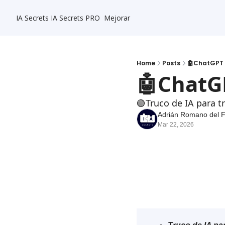
IA Secrets
IA Secrets PRO
Mejorar
Home
Posts
🤖ChatGPT 
🤖ChatG
🟢Truco de IA para t
Adrián Romano del 
Mar 22, 2026