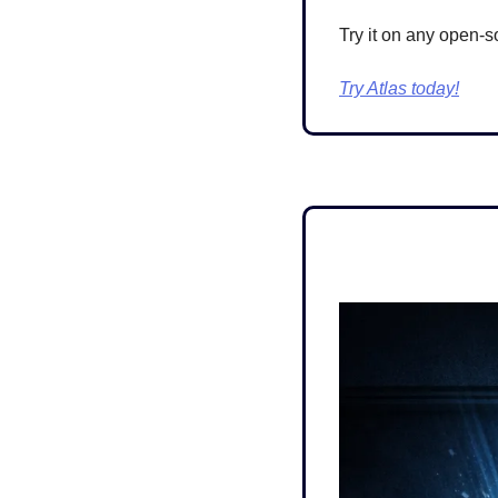
Try it on any open-s
Try Atlas today!