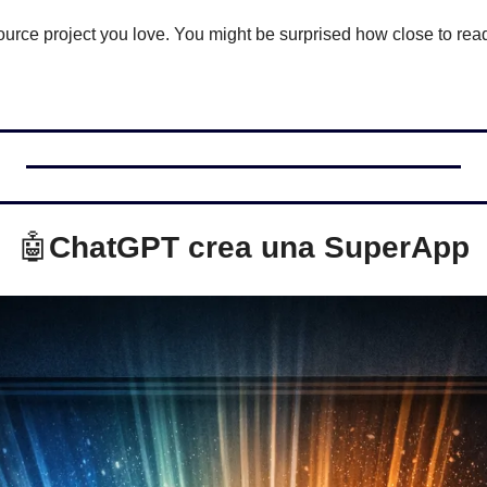
ource project you love. You might be surprised how close to ready
🤖
ChatGPT crea una SuperApp