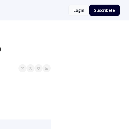
Login
Suscríbete
p