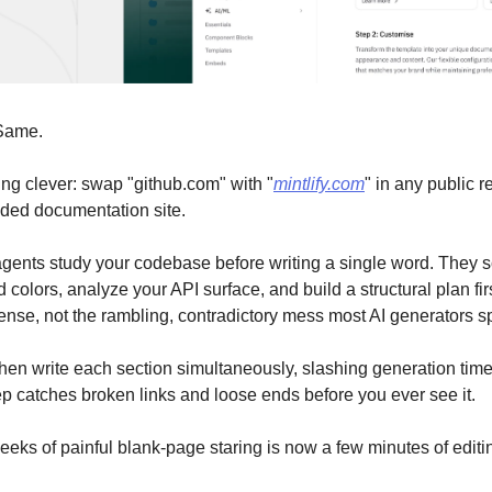
 Same.
ing clever: swap "github.com" with "
mintlify.com
" in any public 
anded documentation site.
agents study your codebase before writing a single word. They s
olors, analyze your API surface, and build a structural plan firs
ense, not the rambling, contradictory mess most AI generators sp
hen write each section simultaneously, slashing generation time n
ep catches broken links and loose ends before you ever see it.
eks of painful blank-page staring is now a few minutes of editi