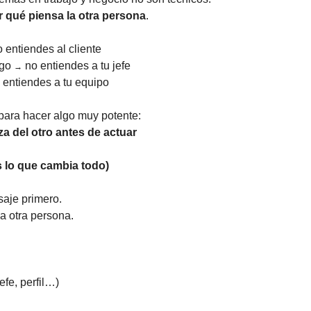
 qué piensa la otra persona
.
o entiendes al cliente
go 
 no entiendes a tu jefe
→
 entiendes a tu equipo
 para hacer algo muy potente:
za del otro antes de actuar
s lo que cambia todo)
aje primero.
a otra persona.
jefe, perfil…)