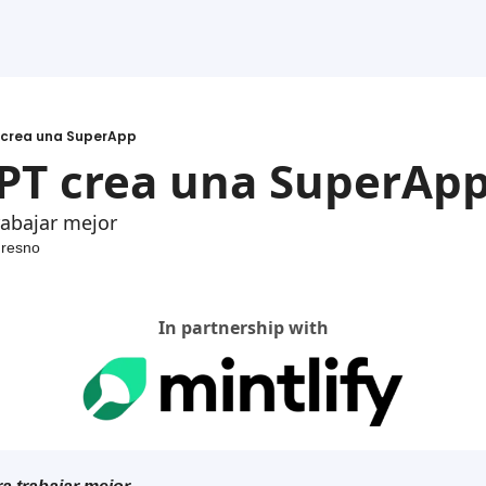
crea una SuperApp
PT crea una SuperAp
rabajar mejor
Fresno
In partnership with