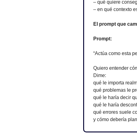
– qué quiere conseg
– en qué contexto e
El prompt que cam
Prompt:
“Actúa como esta pe
Quiero entender có
Dime:
qué le importa real
qué problemas le p
qué le haría decir qu
qué le haría desconf
qué errores suele co
y cómo debería plan