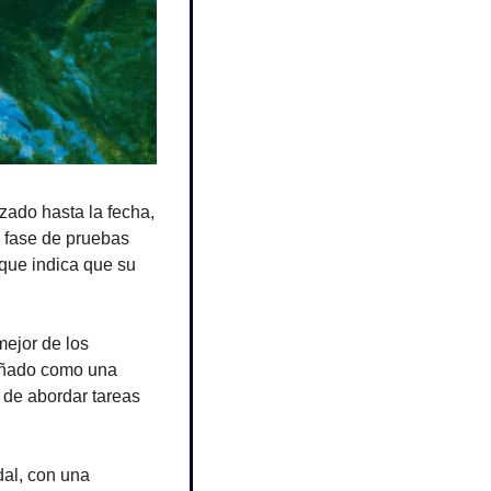
, su modelo de inteligencia artificial más avanzado hasta la fecha, 
 fase de pruebas 
que indica que su 
ejor de los 
ñado como una 
de abordar tareas 
al, con una 