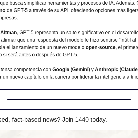
a que busca simplificar herramientas y procesos de IA. Además, 
ano
 de GPT-5 a través de su API, ofreciendo opciones más ligera
mpresas.
 Altman
, GPT-5 representa un salto significativo en el desarrollo
de afirmar que una respuesta del modelo le hizo sentirse “inútil al l
la el lanzamiento de un nuevo modelo 
open-source
, el prime
o si será antes o después de GPT-5.
ntensa competencia con 
Google (Gemini)
 y 
Anthropic (Claude
un nuevo capítulo en la carrera por liderar la inteligencia artifi
sed, fact-based news? Join 1440 today.