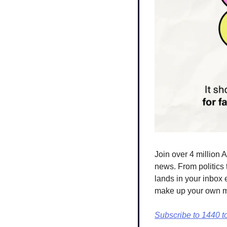
Join over 4 million 
news. From politics 
lands in your inbox 
make up your own min
Subscribe to 1440 t