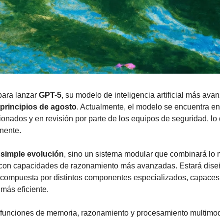
ara lanzar 
GPT-5
principios de agosto
. Actualmente, el modelo se encuentra en
onados y en revisión por parte de los equipos de seguridad, lo 
nente.
 simple evolución
, sino un sistema modular que combinará lo m
 con capacidades de razonamiento más avanzadas. Estará dise
le compuesta por distintos componentes especializados, capaces 
más eficiente.
 funciones de memoria, razonamiento y procesamiento multimod