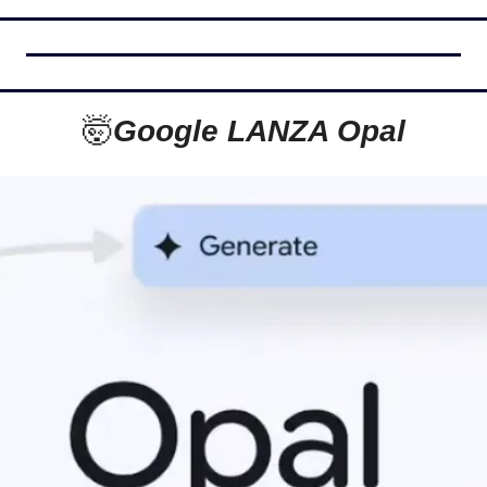
🤯
Google LANZA Opal