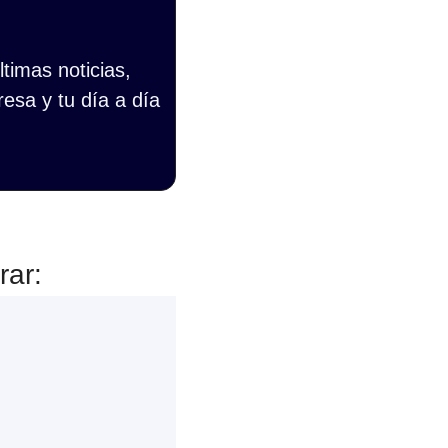
imas noticias, 
esa y tu día a día 
rar: