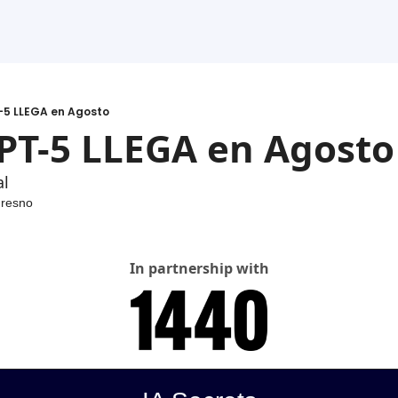
5 LLEGA en Agosto
PT-5 LLEGA en Agosto
al
Fresno
In partnership with