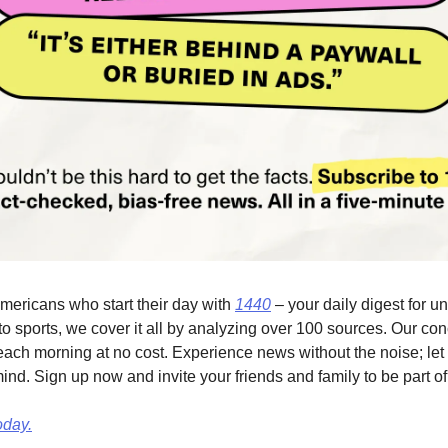
Americans who start their day with 
1440
 – your daily digest for un
to sports, we cover it all by analyzing over 100 sources. Our con
each morning at no cost. Experience news without the noise; let
d. Sign up now and invite your friends and family to be part of
oday.