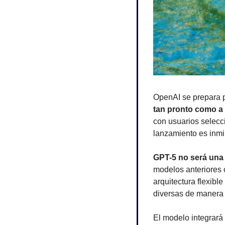
OpenAI se prepara p
tan pronto como a 
con usuarios selecci
lanzamiento es inmi
GPT-5 no será una
modelos anteriores
arquitectura flexib
diversas de manera 
El modelo integrará