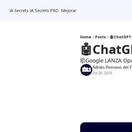
IA Secrets
IA Secrets PRO
Mejorar
Home
Posts
🤖ChatGPT-
🤖ChatG
🤯Google LANZA Op
Adrián Romano del 
Jul 30, 2025