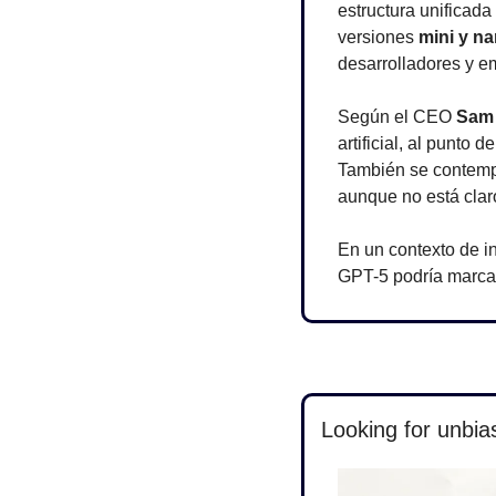
estructura unificad
versiones 
mini y n
desarrolladores y e
Según el CEO 
Sam
artificial, al punto 
También se contemp
aunque no está clar
En un contexto de i
GPT-5 podría marcar 
Looking for unbia