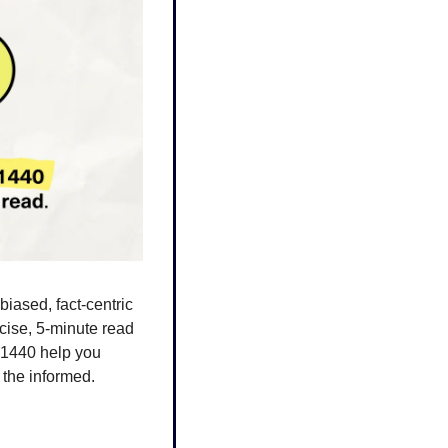
biased, fact-centric 
cise, 5-minute read 
 1440 help you 
 the informed.