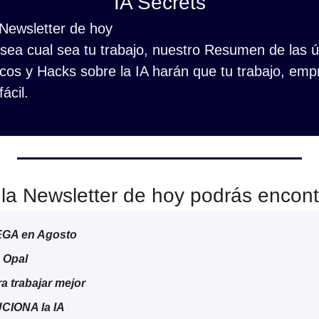
IA Secrets
 Newsletter de hoy
ea cual sea tu trabajo, nuestro Resumen de las últ
cos y Hacks sobre la IA harán que tu trabajo, empr
ácil.
la Newsletter de hoy podrás encont
EGA en Agosto
 Opal
a trabajar mejor
CIONA la IA