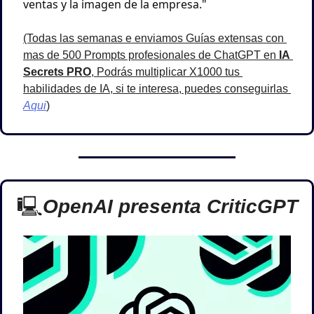
ventas y la imagen de la empresa."
(Todas las semanas e enviamos Guías extensas con 
mas de 500 Prompts profesionales de ChatGPT en 
IA 
Secrets PRO
, Podrás multiplicar X1000 tus 
habilidades de IA, si te interesa, puedes conseguirlas 
Aqui
)
🖳
OpenAI presenta CriticGPT