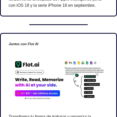
con iOS 18 y la serie iPhone 16 en septiembre.
Juntos con Flot AI
Transforma tu forma de trabajar y organiza la 