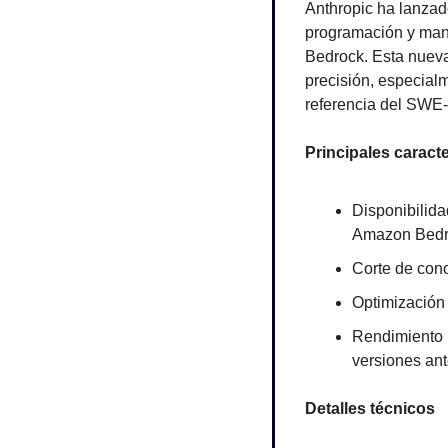
Anthropic ha lanzad
programación y mane
Bedrock. Esta nueva
precisión, especialm
referencia del SWE-
Principales caracte
Disponibilida
Amazon Bedr
Corte de cono
Optimización 
Rendimiento 
versiones ant
Detalles técnicos