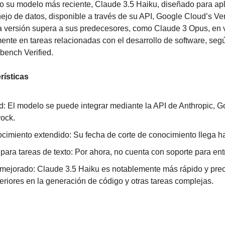
o su modelo más reciente, Claude 3.5 Haiku, diseñado para apl
jo de datos, disponible a través de su API, Google Cloud’s Ver
 versión supera a sus predecesores, como Claude 3 Opus, en v
ente en tareas relacionadas con el desarrollo de software, segú
bench Verified.
rísticas
d: El modelo se puede integrar mediante la API de Anthropic, G
ock.
cimiento extendido: Su fecha de corte de conocimiento llega ha
para tareas de texto: Por ahora, no cuenta con soporte para en
mejorado: Claude 3.5 Haiku es notablemente más rápido y prec
eriores en la generación de código y otras tareas complejas.