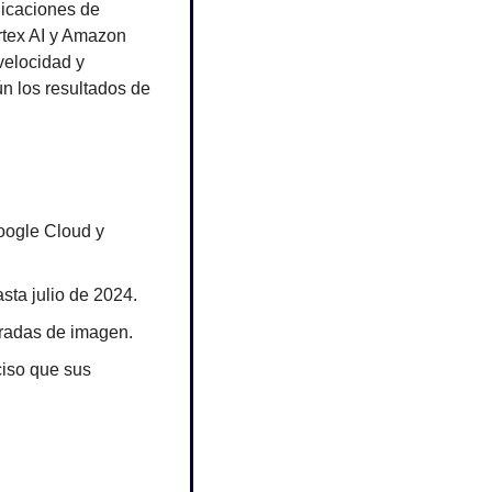
icaciones de 
tex AI y Amazon 
elocidad y 
n los resultados de 
oogle Cloud y 
sta julio de 2024.
tradas de imagen.
iso que sus 