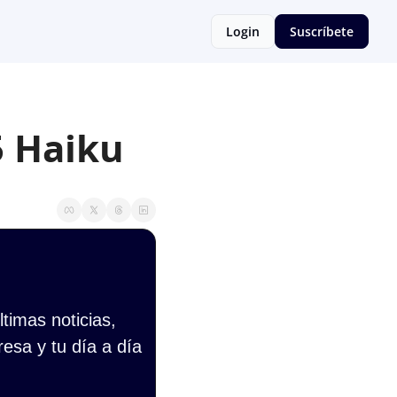
Login
Suscríbete
5 Haiku
imas noticias, 
esa y tu día a día 