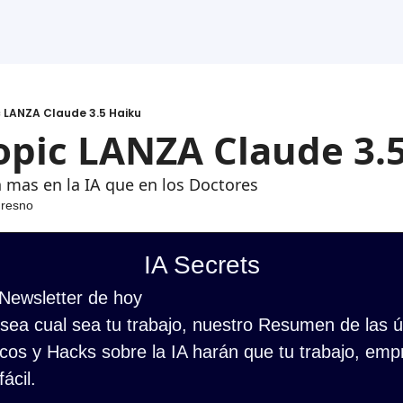
c LANZA Claude 3.5 Haiku
opic LANZA Claude 3.
n mas en la IA que en los Doctores
Fresno
IA Secrets
 Newsletter de hoy
ea cual sea tu trabajo, nuestro Resumen de las últ
cos y Hacks sobre la IA harán que tu trabajo, empr
ácil.