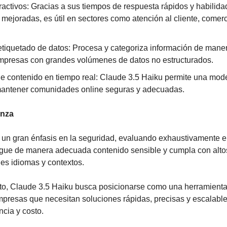
ractivos: Gracias a sus tiempos de respuesta rápidos y habilida
mejoradas, es útil en sectores como atención al cliente, comerci
etiquetado de datos: Procesa y categoriza información de manera 
 empresas con grandes volúmenes de datos no estructurados.
 contenido en tiempo real: Claude 3.5 Haiku permite una moder
mantener comunidades online seguras y adecuadas.
anza
 un gran énfasis en la seguridad, evaluando exhaustivamente e
gue de manera adecuada contenido sensible y cumpla con altos
les idiomas y contextos.
o, Claude 3.5 Haiku busca posicionarse como una herramienta 
mpresas que necesitan soluciones rápidas, precisas y escalabl
ncia y costo.