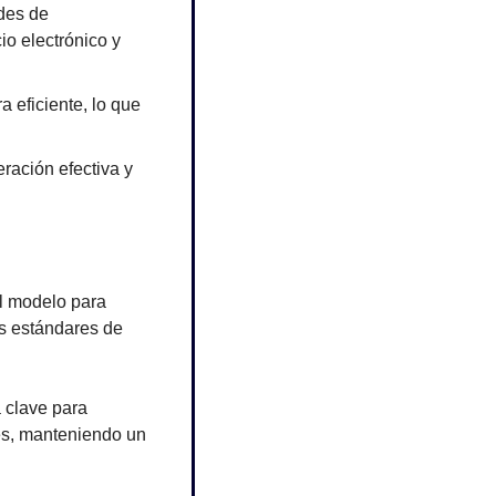
des de 
o electrónico y 
eficiente, lo que 
ación efectiva y 
l modelo para 
 estándares de 
clave para 
es, manteniendo un 