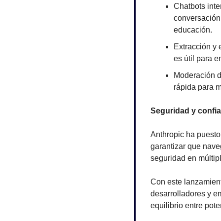
Chatbots inte
conversación 
educación.
Extracción y 
es útil para
Moderación de
rápida para 
Seguridad y confi
Anthropic ha puesto
garantizar que nave
seguridad en múltip
Con este lanzamient
desarrolladores y e
equilibrio entre pote