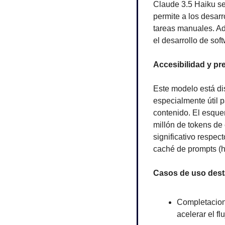
Claude 3.5 Haiku se
permite a los desarr
tareas manuales. Ad
el desarrollo de so
Accesibilidad y pr
Este modelo está dis
especialmente útil 
contenido. El esque
millón de tokens de
significativo respec
caché de prompts (h
Casos de uso des
Completacione
acelerar el f