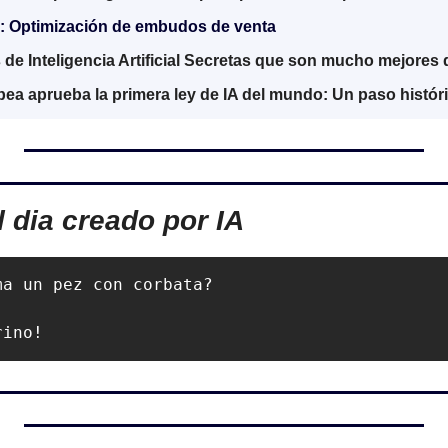
 : Optimización de embudos de venta
 de Inteligencia Artificial Secretas que son mucho mejore
ea aprueba la primera ley de IA del mundo: Un paso histór
l dia creado por IA
a un pez con corbata?

rino!