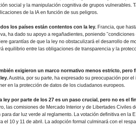
ión social y la manipulación cognitiva de grupos vulnerables. 
plicaciones de la IA en función de sus peligros.
dos los países están contentos con la ley.
 Francia, que hast
va, ha dado su apoyo a regañadientes, poniendo "condiciones es
ere garantías de que la ley no obstaculizará el desarrollo de mo
 equilibrio entre las obligaciones de transparencia y la protecc
también exigieron un marco normativo menos estricto, pero f
ley.
 Austria, por su parte, ha expresado su preocupación por el 
ner en la protección de datos de los ciudadanos europeos.
 ley por parte de los 27 es un paso crucial, pero no es el fi
o, las comisiones de Mercado Interior y de Libertades Civiles d
para dar luz verde al reglamento. La votación definitiva en la 
ra el 10 y 11 de abril. La adopción formal culminará con el respal