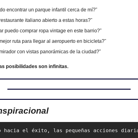
 encontrar un parque infantil cerca de mí?"
estaurante italiano abierto a estas horas?"
r puedo comprar ropa vintage en este barrio?"
mejor ruta para llegar al aeropuerto en bicicleta?"
mirador con vistas panorámicas de la ciudad?"
 posibilidades son infinitas. 
nspiracional
o hacia el éxito, las pequeñas acciones diari