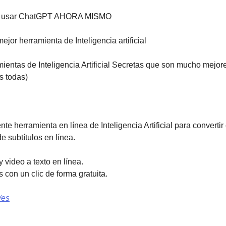
de usar ChatGPT AHORA MISMO
ejor herramienta de Inteligencia artificial
mientas de Inteligencia Artificial Secretas que son mucho mejo
s todas)
e herramienta en línea de Inteligencia Artificial para convertir e
e subtítulos en línea.
 video a texto en línea. 
 con un clic de forma gratuita.
/es