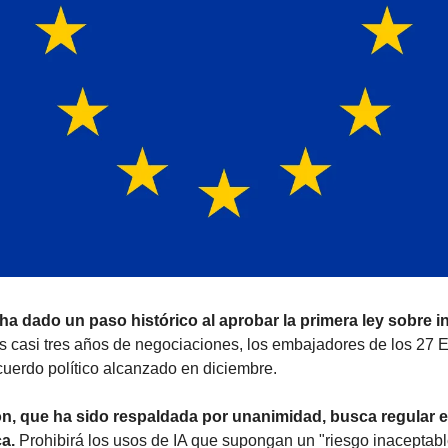
 dado un paso histórico al aprobar la primera ley sobre intel
as casi tres años de negociaciones, los embajadores de los 27 
cuerdo político alcanzado en diciembre.
n, que ha sido respaldada por unanimidad, busca regular el 
a.
 Prohibirá los usos de IA que supongan un "riesgo inaceptabl