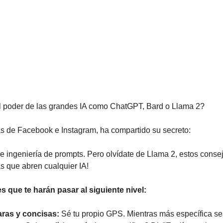
l poder de las grandes IA como ChatGPT, Bard o Llama 2? 
ás de Facebook e Instagram, ha compartido su secreto: 
de ingeniería de prompts. Pero olvídate de Llama 2, estos consej
s que abren cualquier IA!
s que te harán pasar al siguiente nivel:
aras y concisas:
 Sé tu propio GPS. Mientras más específica se