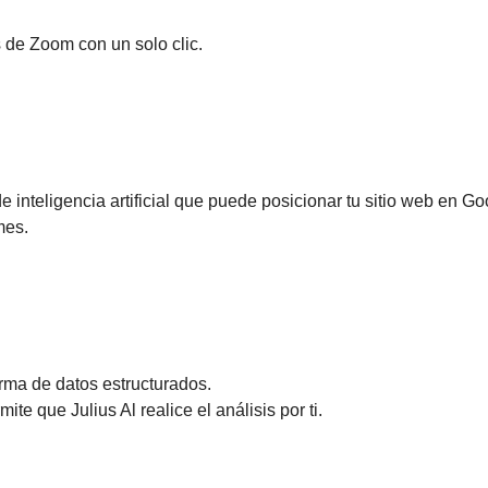
 de Zoom con un solo clic.
e inteligencia artificial que puede posicionar tu sitio web en Goo
mes.
rma de datos estructurados. 
te que Julius Al realice el análisis por ti.