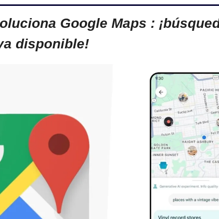
voluciona Google Maps : ¡búsqued
ya disponible!