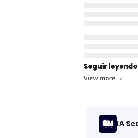
Seguir leyendo
View more
IA Se