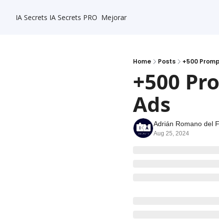
IA Secrets
IA Secrets PRO
Mejorar
Home
Posts
+500 Promp
+500 Pro
Ads
Adrián Romano del 
Aug 25, 2024