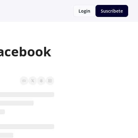
Login
Suscríbete
acebook 