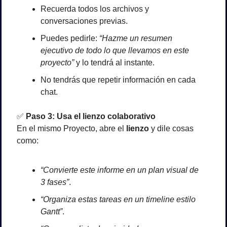
Recuerda todos los archivos y 
conversaciones previas.
Puedes pedirle: 
“Hazme un resumen 
ejecutivo de todo lo que llevamos en este 
proyecto”
 y lo tendrá al instante.
No tendrás que repetir información en cada 
chat.
✅
Paso 3: Usa el lienzo colaborativo
En el mismo Proyecto, abre el 
lienzo
 y dile cosas 
como:
“Convierte este informe en un plan visual de 
3 fases”
.
“Organiza estas tareas en un timeline estilo 
Gantt”
.