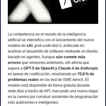
La competencia en el mundo de la inteligencia 
artificial se intensifica con el lanzamiento del nuevo 
modelo de 
xAI
, 
grok-code-fast-1
, enfocado en 
acelerar el desarrollo de software mediante un diseño 
basado en agentes. Aunque 
aún comete más 
errores
 que versiones anteriores, xAI afirma que 
supera a 
GPT-5 de OpenAI y Claude 4 de Anthropic
en tareas de codificación, resolviendo un 
70,8 % de 
problemas reales
 en los test de SWE-bench. El 
modelo está disponible de forma gratuita durante 
siete días a través de API, marcando una nueva etapa 
en la carrera por construir asistentes de programación 
más autónomos e inteligentes.