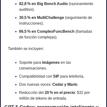
82,8 % en Big Bench Audio
 (razonamiento 
auditivo).
30,5 % en MultiChallenge
 (seguimiento de 
instrucciones).
66,5 % en ComplexFuncBench
 (llamadas 
de función complejas).
También se incluyen:
Soporte para 
imágenes
 en las 
conversaciones.
Compatibilidad con 
SIP
 para telefonía.
Dos nuevas voces: 
Cedar y Marin
.
Reducción del 
20 % en el precio
: $32 por 
millón de tokens de entrada.
GPT-5 Codex: programación inteligente y 