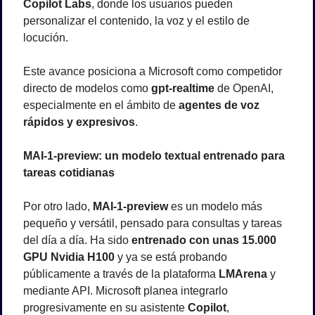
Copilot Labs
, donde los usuarios pueden 
personalizar el contenido, la voz y el estilo de 
locución.
Este avance posiciona a Microsoft como competidor 
directo de modelos como 
gpt-realtime
 de OpenAI, 
especialmente en el ámbito de 
agentes de voz 
rápidos y expresivos
.
MAI-1-preview: un modelo textual entrenado para 
tareas cotidianas
Por otro lado, 
MAI-1-preview
 es un modelo más 
pequeño y versátil, pensado para consultas y tareas 
del día a día. Ha sido 
entrenado con unas 15.000 
GPU Nvidia H100
 y ya se está probando 
públicamente a través de la plataforma 
LMArena
 y 
mediante API. Microsoft planea integrarlo 
progresivamente en su asistente 
Copilot
, 