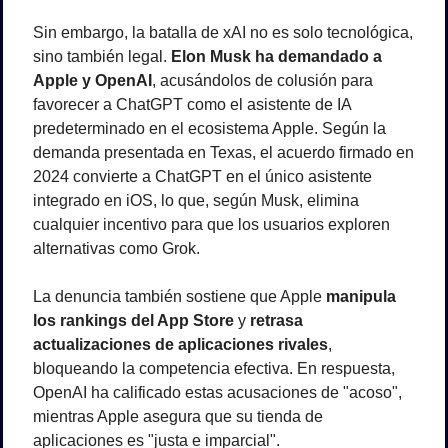
Sin embargo, la batalla de xAI no es solo tecnológica, 
sino también legal. 
Elon Musk ha demandado a 
Apple y OpenAI
, acusándolos de colusión para 
favorecer a ChatGPT como el asistente de IA 
predeterminado en el ecosistema Apple. Según la 
demanda presentada en Texas, el acuerdo firmado en 
2024 convierte a ChatGPT en el único asistente 
integrado en iOS, lo que, según Musk, elimina 
cualquier incentivo para que los usuarios exploren 
alternativas como Grok.
La denuncia también sostiene que Apple 
manipula 
los rankings del App Store
 y 
retrasa 
actualizaciones de aplicaciones rivales
, 
bloqueando la competencia efectiva. En respuesta, 
OpenAI ha calificado estas acusaciones de "acoso", 
mientras Apple asegura que su tienda de 
aplicaciones es "justa e imparcial".