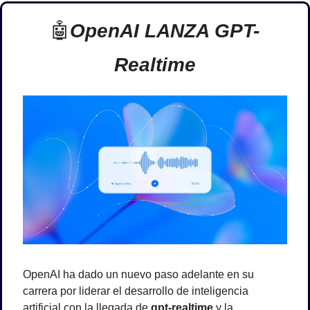
🤖
OpenAI LANZA GPT-
Realtime
OpenAI ha dado un nuevo paso adelante en su 
carrera por liderar el desarrollo de inteligencia 
artificial con la llegada de 
gpt-realtime
 y la 