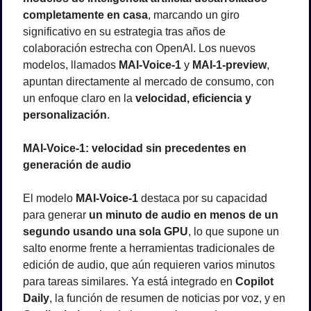
completamente en casa
, marcando un giro 
significativo en su estrategia tras años de 
colaboración estrecha con OpenAI. Los nuevos 
modelos, llamados 
MAI-Voice-1
 y 
MAI-1-preview
, 
apuntan directamente al mercado de consumo, con 
un enfoque claro en la 
velocidad, eficiencia y 
personalización
.
MAI-Voice-1: velocidad sin precedentes en 
generación de audio
El modelo 
MAI-Voice-1
 destaca por su capacidad 
para generar 
un minuto de audio en menos de un 
segundo usando una sola GPU
, lo que supone un 
salto enorme frente a herramientas tradicionales de 
edición de audio, que aún requieren varios minutos 
para tareas similares. Ya está integrado en 
Copilot 
Daily
, la función de resumen de noticias por voz, y en 