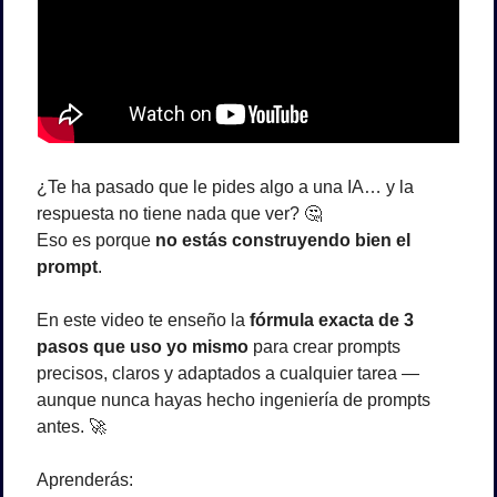
¿Te ha pasado que le pides algo a una IA… y la 
respuesta no tiene nada que ver? 
🤔
Eso es porque 
no estás construyendo bien el 
prompt
.
En este video te enseño la 
fórmula exacta de 3 
pasos que uso yo mismo
 para crear prompts 
precisos, claros y adaptados a cualquier tarea —
aunque nunca hayas hecho ingeniería de prompts 
antes. 
🚀
Aprenderás: