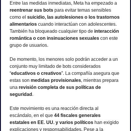
Entre las medidas inmediatas, Meta ha empezado a 
reentrenar sus bots
 para evitar temas sensibles 
como el 
suicidio, las autolesiones o los trastornos 
alimentarios
 cuando interactúan con adolescentes. 
También ha bloqueado cualquier tipo de 
interacción 
romántica o con insinuaciones sexuales
 con este 
grupo de usuarios.
De momento, los menores solo podrán acceder a un 
conjunto muy limitado de bots considerados 
“
educativos o creativos
”. La compañía asegura que 
estas son 
medidas provisionales
, mientras prepara 
una 
revisión completa de sus políticas de 
seguridad
.
Este movimiento es una reacción directa al 
escándalo, en el que 
44 fiscales generales 
estatales en EE. UU. y varios políticos
 han exigido 
explicaciones y responsabilidades. Pese a la 