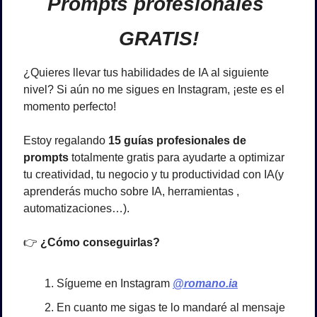
Prompts profesionales 
GRATIS!
¿Quieres llevar tus habilidades de IA al siguiente 
nivel? Si aún no me sigues en Instagram, ¡este es el 
momento perfecto! 
Estoy regalando 
15 guías profesionales de 
prompts
 totalmente gratis para ayudarte a optimizar 
tu creatividad, tu negocio y tu productividad con IA(y 
aprenderás mucho sobre IA, herramientas , 
automatizaciones…).
👉 
¿Cómo conseguirlas?
Sígueme en Instagram 
@romano.ia
En cuanto me sigas te lo mandaré al mensaje 