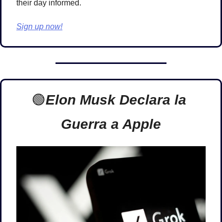
their day informed.
Sign up now!
🟢
Elon Musk Declara la 
Guerra a Apple