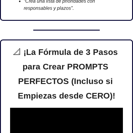
“Crea una lista de prioridades con 
responsables y plazos”
.
📐
¡La Fórmula de 3 Pasos 
para Crear PROMPTS 
PERFECTOS (Incluso si 
Empiezas desde CERO)!