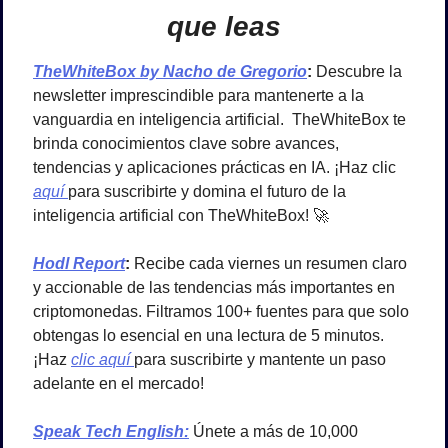
que leas
TheWhiteBox by Nacho de Gregorio
: 
Descubre la 
newsletter imprescindible para mantenerte a la 
vanguardia en inteligencia artificial.  TheWhiteBox te 
brinda conocimientos clave sobre avances, 
tendencias y aplicaciones prácticas en IA. ¡Haz clic 
aquí 
para suscribirte y domina el futuro de la 
inteligencia artificial con TheWhiteBox! 
🚀
Hodl Report
: 
Recibe cada viernes un resumen claro 
y accionable de las tendencias más importantes en 
criptomonedas. Filtramos 100+ fuentes para que solo 
obtengas lo esencial en una lectura de 5 minutos.
¡Haz 
clic aquí 
para suscribirte y mantente un paso 
adelante en el mercado!
Speak Tech English:
Únete a más de 10,000 