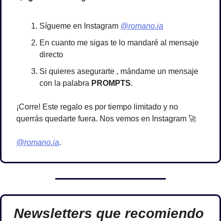
Sígueme en Instagram 
@romano.ia
En cuanto me sigas te lo mandaré al mensaje 
directo
Si quieres asegurarte , mándame un mensaje 
con la palabra 
PROMPTS
.
¡Corre! Este regalo es por tiempo limitado y no 
querrás quedarte fuera. Nos vemos en Instagram 
🚀
@romano.ia
. 
Newsletters que recomiendo 