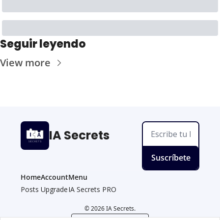
Seguir leyendo
View more
IA Secrets
Suscríbete
Home
Account
Menu
Posts
Upgrade
IA Secrets PRO
© 2026 IA Secrets.