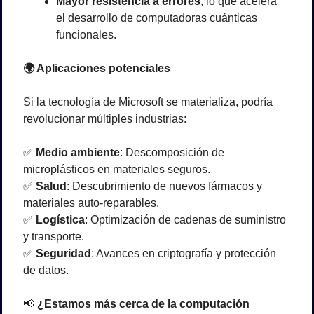
Mayor resistencia a errores
, lo que acelera 
el desarrollo de computadoras cuánticas 
funcionales.
🌍
 Aplicaciones potenciales
Si la tecnología de Microsoft se materializa, podría 
revolucionar múltiples industrias:
✅
Medio ambiente
: Descomposición de 
microplásticos en materiales seguros.
✅
Salud
: Descubrimiento de nuevos fármacos y 
materiales auto-reparables.
✅
Logística
: Optimización de cadenas de suministro 
y transporte.
✅
Seguridad
: Avances en criptografía y protección 
de datos.
📢
 ¿Estamos más cerca de la computación 