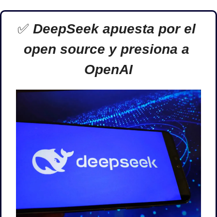
✅
 DeepSeek apuesta por el 
open source y presiona a 
OpenAI