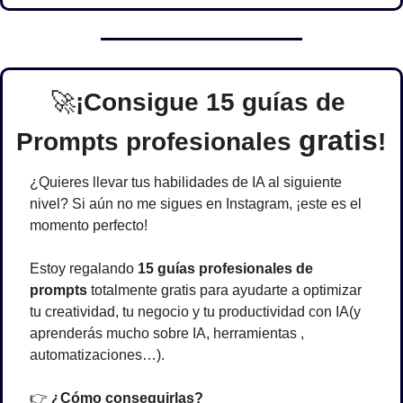
🚀
¡Consigue 15 guías de 
gratis
Prompts profesionales 
!
¿Quieres llevar tus habilidades de IA al siguiente 
nivel? Si aún no me sigues en Instagram, ¡este es el 
momento perfecto! 
Estoy regalando 
15 guías profesionales de 
prompts
 totalmente gratis para ayudarte a optimizar 
tu creatividad, tu negocio y tu productividad con IA(y 
aprenderás mucho sobre IA, herramientas , 
automatizaciones…).
👉 
¿Cómo conseguirlas?