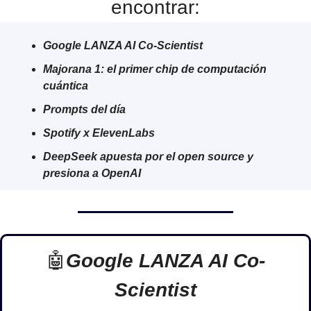
encontrar:
Google LANZA AI Co-Scientist
Majorana 1: el primer chip de computación 
cuántica
Prompts del día
Spotify x ElevenLabs
DeepSeek apuesta por el open source y 
presiona a OpenAI
🤖
Google LANZA AI Co-
Scientist