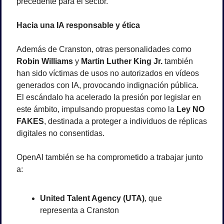
precedente para el sector.
Hacia una IA responsable y ética
Además de Cranston, otras personalidades como 
Robin Williams
 y 
Martin Luther King Jr.
 también 
han sido víctimas de usos no autorizados en vídeos 
generados con IA, provocando indignación pública. 
El escándalo ha acelerado la presión por legislar en 
este ámbito, impulsando propuestas como la 
Ley NO 
FAKES
, destinada a proteger a individuos de réplicas 
digitales no consentidas.
OpenAI también se ha comprometido a trabajar junto 
a:
United Talent Agency (UTA)
, que 
representa a Cranston