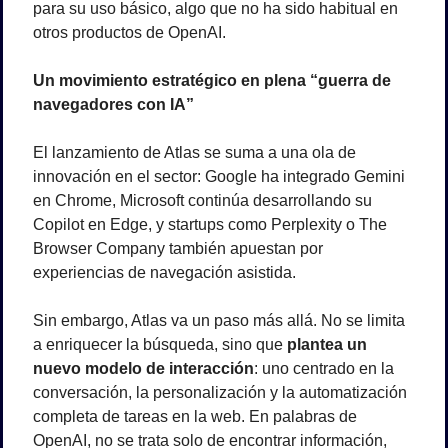
para su uso básico, algo que no ha sido habitual en 
otros productos de OpenAI.
Un movimiento estratégico en plena “guerra de 
navegadores con IA”
El lanzamiento de Atlas se suma a una ola de 
innovación en el sector: Google ha integrado Gemini 
en Chrome, Microsoft continúa desarrollando su 
Copilot en Edge, y startups como Perplexity o The 
Browser Company también apuestan por 
experiencias de navegación asistida.
Sin embargo, Atlas va un paso más allá. No se limita 
a enriquecer la búsqueda, sino que 
plantea un 
nuevo modelo de interacción
: uno centrado en la 
conversación, la personalización y la automatización 
completa de tareas en la web. En palabras de 
OpenAI, no se trata solo de encontrar información, 