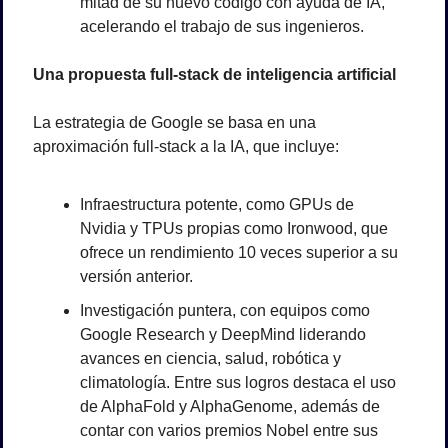
mitad de su nuevo código con ayuda de IA, 
acelerando el trabajo de sus ingenieros.
Una propuesta full-stack de inteligencia artificial
La estrategia de Google se basa en una 
aproximación full-stack a la IA, que incluye:
Infraestructura potente, como GPUs de 
Nvidia y TPUs propias como Ironwood, que 
ofrece un rendimiento 10 veces superior a su 
versión anterior.
Investigación puntera, con equipos como 
Google Research y DeepMind liderando 
avances en ciencia, salud, robótica y 
climatología. Entre sus logros destaca el uso 
de AlphaFold y AlphaGenome, además de 
contar con varios premios Nobel entre sus 