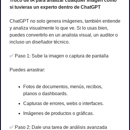
Truco de IA para analizar cualquier imagen como 
si tuvieras un experto dentro de ChatGPT
ChatGPT no solo genera imágenes, también entiende 
y analiza visualmente lo que ve. Si lo usas bien, 
puedes convertirlo en un analista visual, un auditor o 
incluso un diseñador técnico.
✅
 Paso 1: Sube la imagen o captura de pantalla
Puedes arrastrar:
Fotos de documentos, menús, recibos, 
planos o dashboards.
Capturas de errores, webs o interfaces.
Imágenes de productos o gráficas.
✅
 Paso 2: Dale una tarea de análisis avanzada