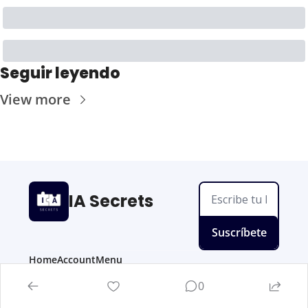
Seguir leyendo
View more
IA Secrets
Suscríbete
Home
Account
Menu
Posts
Upgrade
IA Secrets PRO
0
© 2026 IA Secrets.