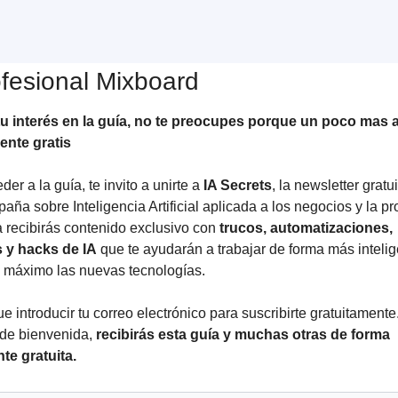
fesional Mixboard
tu interés en la guía, no te preocupes porque un poco mas a
ente gratis
er a la guía, te invito a unirte a
IA Secrets
, la newsletter gratu
aña sobre Inteligencia Artificial aplicada a los negocios y la pr
recibirás contenido exclusivo con
trucos, automatizaciones,
 y hacks de IA
que te ayudarán a trabajar de forma más intelig
 máximo las nuevas tecnologías.
e introducir tu correo electrónico para suscribirte gratuitamente
de bienvenida,
recibirás esta guía y muchas otras de forma
e gratuita.