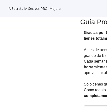
IA Secrets
IA Secrets PRO
Mejorar
Guía Pro
Gracias por 
tienes totalm
Antes de acced
grande de Esp
Cada semana 
herramientas
aprovechar al
Solo tienes qu
Como regalo 
completament