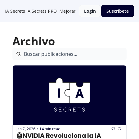
IA Secrets
IA Secrets PRO
Mejorar
Login
Suscríbete
Archivo
Jan 7, 2026
14 min read
•
🤖NVIDIA Revoluciona la IA 