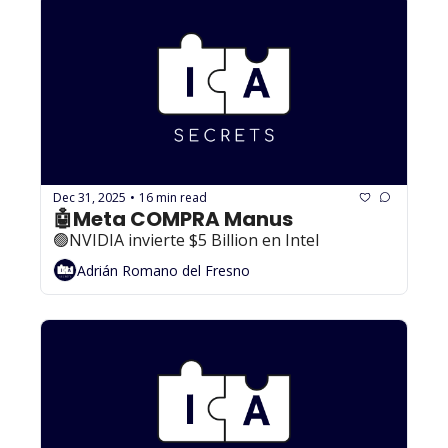
Dec 31, 2025
16 min read
•
🤖Meta COMPRA Manus 
🟢NVIDIA invierte $5 Billion en Intel
Adrián Romano del Fresno