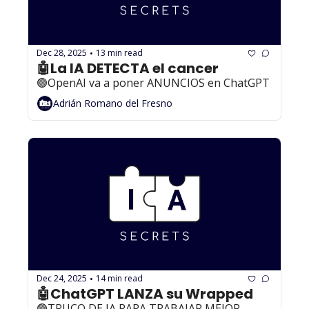
Dec 28, 2025
13 min read
•
🤖La IA DETECTA el cancer
🟢OpenAI va a poner ANUNCIOS en ChatGPT
Adrián Romano del Fresno
Dec 24, 2025
14 min read
•
🤖ChatGPT LANZA su Wrapped
🟢TRUCO DE IA PARA TRABAJAR MEJOR