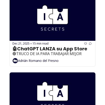
Dec 21, 2025
15 min read
•
🤖ChatGPT LANZA su App Store
🟢TRUCO DE IA PARA TRABAJAR MEJOR
Adrián Romano del Fresno