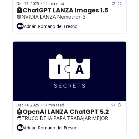
Dec 17, 2025
14 min read
•
🤖ChatGPT LANZA Images 1.5
🟢NVIDIA LANZA Nemotron 3
Adrián Romano del Fresno
Dec 14, 2025
17 min read
•
🤖OpenAI LANZA ChatGPT 5.2
🧑TRUCO DE IA PARA TRABAJAR MEJOR 
Adrián Romano del Fresno