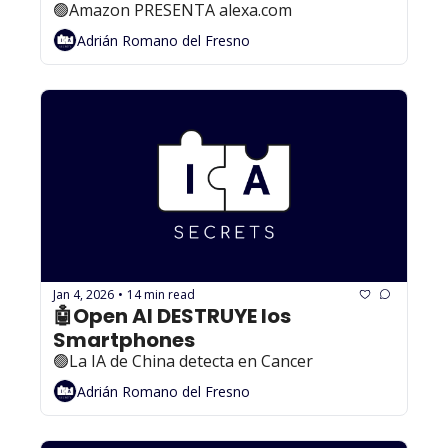
🟢Amazon PRESENTA alexa.com
Adrián Romano del Fresno
Jan 4, 2026
14 min read
•
🤖Open AI DESTRUYE los 
Smartphones
🟢La IA de China detecta en Cancer
Adrián Romano del Fresno