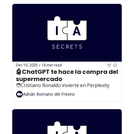
Dec 10, 2025
16 min read
•
🤖ChatGPT te hace la compra del 
supermercado
🧑Cristiano Ronaldo invierte en Perplexity
Adrián Romano del Fresno