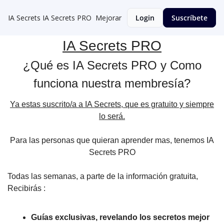
IA Secrets
IA Secrets PRO
Mejorar
Login
Suscríbete
IA Secrets PRO
¿Qué es IA Secrets PRO y Como
funciona nuestra membresía?
Ya estas suscrito/a a IA Secrets, que es gratuito y siempre
lo será.
Para las personas que quieran aprender mas, tenemos IA
Secrets PRO
Todas las semanas, a parte de la información gratuita,
Recibirás :
Guías exclusivas, revelando los secretos mejor