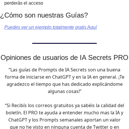
perderás el acceso
¿Cómo son nuestras Guías?
Puedes ver un ejemplo totalmente gratis Aquí
Opiniones de usuarios de IA Secrets PRO
“Las guías de Prompts de IA Secrets son una buena
forma de iniciarse en ChatGPT y en la IA en general. ¡Te
agradezco el tiempo que has dedicado explicándome
algunas cosas!”
“Si Recibís los correos gratuitos ya sabéis la calidad del
boletín. El PRO te ayuda a entender mucho mas la IA y
ChatGPT y los Prompts semanales aportan un valor
que no he visto en ninguna cuenta de Twitter o en