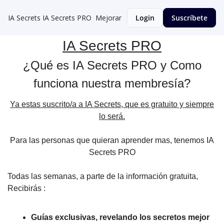
IA Secrets
IA Secrets PRO
Mejorar
Login
Suscríbete
IA Secrets PRO
¿Qué es IA Secrets PRO y Como
funciona nuestra membresía?
Ya estas suscrito/a a IA Secrets, que es gratuito y siempre
lo será.
Para las personas que quieran aprender mas, tenemos IA
Secrets PRO
Todas las semanas, a parte de la información gratuita,
Recibirás :
Guías exclusivas, revelando los secretos mejor