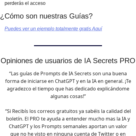
perderás el acceso
¿Cómo son nuestras Guías?
Puedes ver un ejemplo totalmente gratis Aquí
Opiniones de usuarios de IA Secrets PRO
“Las guías de Prompts de IA Secrets son una buena
forma de iniciarse en ChatGPT y en la IA en general. ¡Te
agradezco el tiempo que has dedicado explicándome
algunas cosas!”
“Si Recibís los correos gratuitos ya sabéis la calidad del
boletín. El PRO te ayuda a entender mucho mas la IA y
ChatGPT y los Prompts semanales aportan un valor
que no he visto en ninguna cuenta de Twitter o en